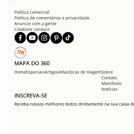
Política comercial
Política de comentários e privacidade
Anuncie com a gente
Colabore conosco
MAPA DO 360
Home
Especiais
Artigos
Atlas
Dicas de Viagem
Sobre
Contato
Manifesto
Notícias
INSCREVA-SE
Receba nossos melhores textos diretamente na sua caixa de