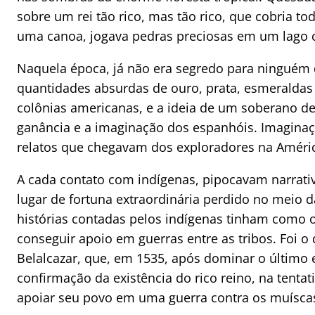
sobre um rei tão rico, mas tão rico, que cobria t
uma canoa, jogava pedras preciosas em um lago 
Naquela época, já não era segredo para ninguém d
quantidades absurdas de ouro, prata, esmeraldas
colônias americanas, e a ideia de um soberano det
ganância e a imaginação dos espanhóis. Imaginaç
relatos que chegavam dos exploradores na Améric
A cada contato com indígenas, pipocavam narrati
lugar de fortuna extraordinária perdido no meio d
histórias contadas pelos indígenas tinham como o
conseguir apoio em guerras entre as tribos. Foi 
Belalcazar, que, em 1535, após dominar o último 
confirmação da existência do rico reino, na tent
apoiar seu povo em uma guerra contra os muísca