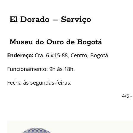
El Dorado – Serviço
Museu do Ouro de Bogotá
Endereço:
Cra. 6 #15-88, Centro, Bogotá
Funcionamento: 9h às 18h.
Fecha às segundas-feiras.
4/5 -