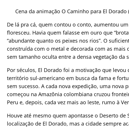
Cena da animação O Caminho para El Dorado 
De lá pra cá, quem contou o conto, aumentou um 
floresceu. Havia quem falasse em ouro que “brotav
“abundante quanto os peixes nos rios”. O suficien
construída com o metal e decorada com as mais d
sem tamanho oculta entre a densa vegetação da s
Por séculos, El Dorado foi a motivação que levou
território sul-americano em busca da fama e fort
sem sucesso. A cada nova expedição, uma nova pr
começou na Amazônia colombiana cruzou fronteir
Peru e, depois, cada vez mais ao leste, rumo à Ven
Houve até mesmo quem apontasse o Deserto de S
localização de El Dorado, mas a cidade sempre a