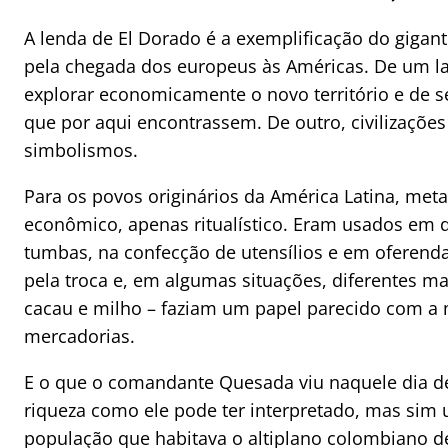
A lenda de El Dorado é a exemplificação do giga
pela chegada dos europeus às Américas. De um la
explorar economicamente o novo território e de se
que por aqui encontrassem. De outro, civilizaçõe
simbolismos.
Para os povos originários da América Latina, meta
econômico, apenas ritualístico. Eram usados em 
tumbas, na confecção de utensílios e em oferend
pela troca e, em algumas situações, diferentes ma
cacau e milho – faziam um papel parecido com a 
mercadorias.
E o que o comandante Quesada viu naquele dia d
riqueza como ele pode ter interpretado, mas sim u
população que habitava o altiplano colombiano d