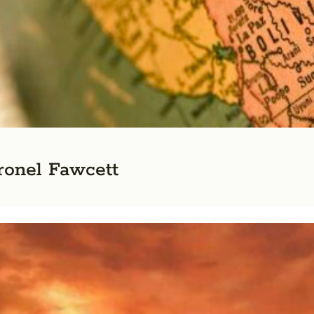
ronel Fawcett