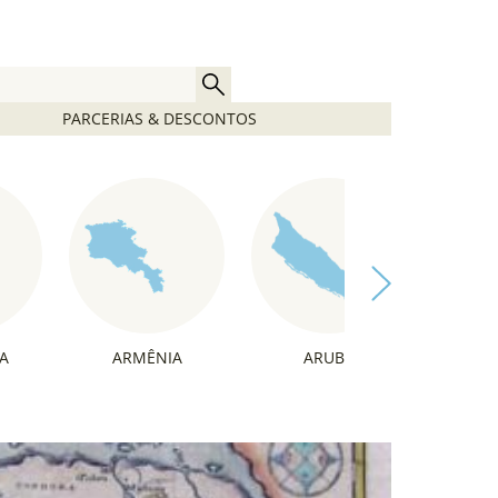
PARCERIAS & DESCONTOS
A
ARMÊNIA
ARUBA
ÁU