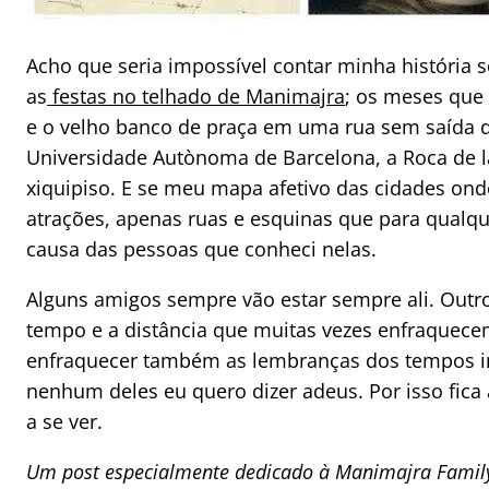
Acho que seria impossível contar minha história 
as
festas no telhado de Manimajra
; os meses que
e o velho banco de praça em uma rua sem saída d
Universidade Autònoma de Barcelona, a Roca de la
xiquipiso. E se meu mapa afetivo das cidades on
atrações, apenas ruas e esquinas que para qualqu
causa das pessoas que conheci nelas.
Alguns amigos sempre vão estar sempre ali. Outr
tempo e a distância que muitas vezes enfraquece
enfraquecer também as lembranças dos tempos in
nenhum deles eu quero dizer adeus. Por isso fica 
a se ver.
Um post especialmente dedicado à Manimajra Family 