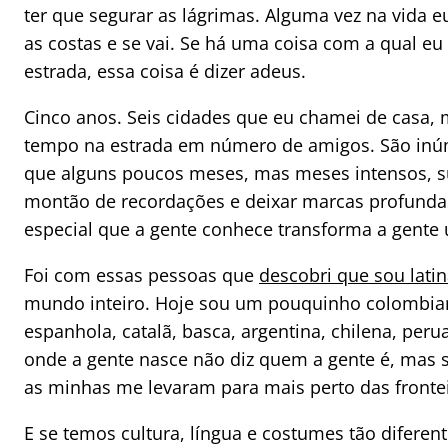
ter que segurar as lágrimas. Alguma vez na vida e
as costas e se vai. Se há uma coisa com a qual 
estrada, essa coisa é dizer adeus.
Cinco anos. Seis cidades que eu chamei de casa, 
tempo na estrada em número de amigos. São inú
que alguns poucos meses, mas meses intensos, su
montão de recordações e deixar marcas profund
especial que a gente conhece transforma a gent
Foi com essas pessoas que
descobri que sou lati
mundo inteiro. Hoje sou um pouquinho colombia
espanhola, catalã, basca, argentina, chilena, peru
onde a gente nasce não diz quem a gente é, mas s
as minhas me levaram para mais perto das frontei
E se temos cultura, língua e costumes tão diferen