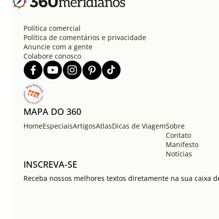
Política comercial
Política de comentários e privacidade
Anuncie com a gente
Colabore conosco
MAPA DO 360
Home
Especiais
Artigos
Atlas
Dicas de Viagem
Sobre
Contato
Manifesto
Notícias
INSCREVA-SE
Receba nossos melhores textos diretamente na sua caixa de