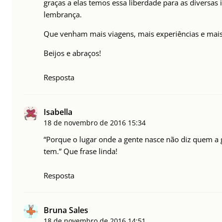
graças a elas temos essa liberdade para as diversa
lembrança.
Que venham mais viagens, mais experiências e mais 
Beijos e abraços!
Resposta
Isabella
18 de novembro de 2016
15:34
“Porque o lugar onde a gente nasce não diz quem a 
tem.” Que frase linda!
Resposta
Bruna Sales
18 de novembro de 2016
14:51