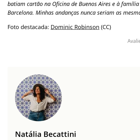
batiam cartão na Oficina de Buenos Aires e à família
Barcelona. Minhas andanças nunca seriam as mesm
Foto destacada:
Dominic Robinson
(CC)
Avali
Natália Becattini