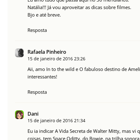
Natália!!! Já vou aproveitar as dicas sobre filmes.
Bjo e até breve.
Resposta
Rafaela Pinheiro
15 de janeiro de 2016
23:26
Aii, amo In to the wild e O fabuloso destino de Amel
interessantes!
Resposta
Dani
15 de janeiro de 2016
21:34
Eu ia indicar A Vida Secreta de Walter Mitty, mas vi 
coisas, tem Space Oditty, do Bowie, na trilha sonora