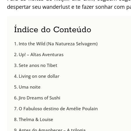
despertar seu wanderlust e te fazer sonhar com pa
Índice do Conteúdo
Into the Wild (Na Natureza Selvagem)
Up! – Altas Aventuras
Sete anos no Tibet
Living on one dollar
Uma noite
Jiro Dreams of Sushi
O Fabuloso destino de Amélie Poulain
Thelma & Louise
Antes do Amanhecer – A trilogia