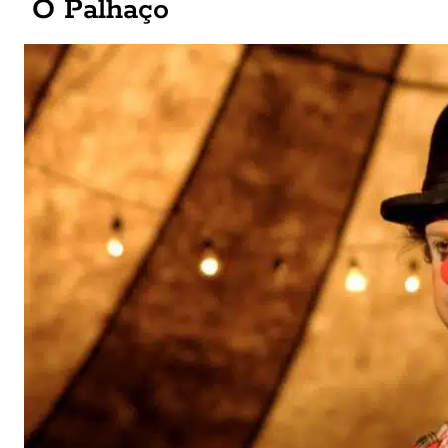
O Palhaço