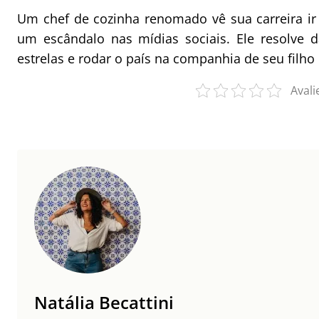
Um chef de cozinha renomado vê sua carreira ir
um escândalo nas mídias sociais. Ele resolve 
estrelas e rodar o país na companhia de seu filho
Avali
Natália Becattini