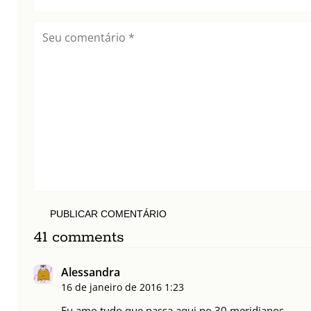
PUBLICAR COMENTÁRIO
41 comments
Alessandra
16 de janeiro de 2016
1:23
Eu amo tudo que passa aqui no 30 meridianos.