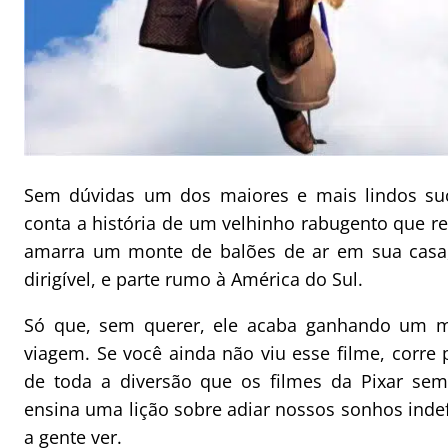
Sem dúvidas um dos maiores e mais lindos suce
conta a história de um velhinho rabugento que r
amarra um monte de balões de ar em sua casa
dirigível, e parte rumo à América do Sul.
Só que, sem querer, ele acaba ganhando um m
viagem. Se você ainda não viu esse filme, corre p
de toda a diversão que os filmes da Pixar se
ensina uma lição sobre adiar nossos sonhos ind
a gente ver.