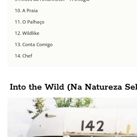
A Praia
O Palhaço
Wildlike
Conta Comigo
Chef
Into the Wild (Na Natureza S