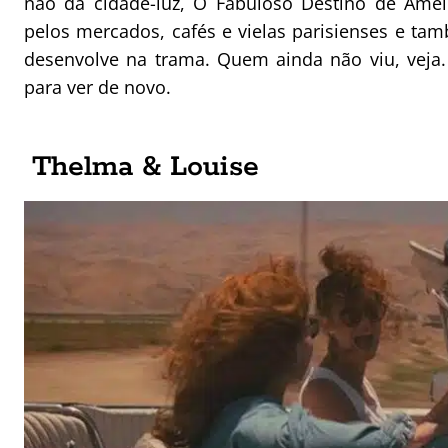
não da cidade-luz, O Fabuloso Destino de Améli
pelos mercados, cafés e vielas parisienses e ta
desenvolve na trama. Quem ainda não viu, veja
para ver de novo.
Thelma & Louise