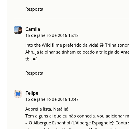
Resposta
Camila
15 de janeiro de 2016
15:18
Into the Wild filme preferido da vida! 😀 Trilha son
Ahh..já ia olhar se tinham colocado a trilogia do A
tb.. =(
Resposta
Felipe
15 de janeiro de 2016
13:47
Adorei a lista, Natália!
Tem alguns ai que eu não conhecia, vou adicionar mai
– O Albergue Espanhol (L’Alberge Espagnole): Conta