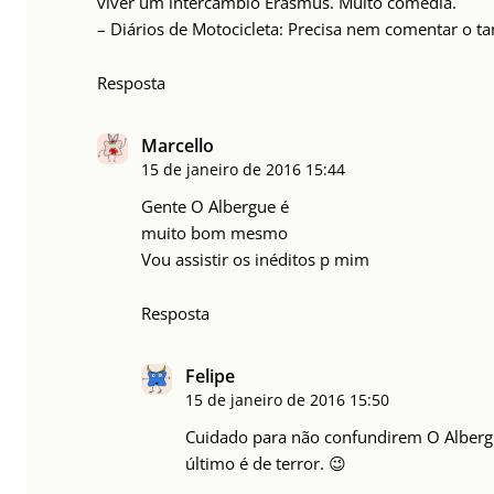
viver um intercâmbio Erasmus. Muito comédia.
– Diários de Motocicleta: Precisa nem comentar o ta
Resposta
Marcello
15 de janeiro de 2016
15:44
Gente O Albergue é
muito bom mesmo
Vou assistir os inéditos p mim
Resposta
Felipe
15 de janeiro de 2016
15:50
Cuidado para não confundirem O Albergu
último é de terror. 😉