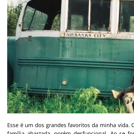
Esse é um dos grandes favoritos da minha vida.
família abastada, porém desfuncional. Ao se fo