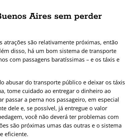
uenos Aires sem perder
s atrações são relativamente próximas, então
Além disso, há um bom sistema de transporte
nos com passagens baratíssimas – e os táxis e
 abusar do transporte público e deixar os táxis
a, tome cuidado ao entregar o dinheiro ao
tar passar a perna nos passageiro, em especial
nte dele e, se possível, já entregue o valor
spedagem, você não deverá ter problemas com
ções são próximas umas das outras e o sistema
 eficiente.