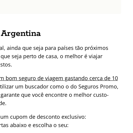
 Argentina
l, ainda que seja para países tão próximos
que seja perto de casa, o melhor é viajar
stos.
um bom seguro de viagem gastando cerca de 10
tilizar um buscador como o do Seguros Promo,
 garante que você encontre o melhor custo-
de.
 a um cupom de desconto exclusivo:
as abaixo e escolha o seu: