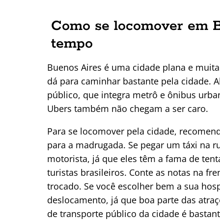
Como se locomover em B
tempo
Buenos Aires é uma cidade plana e muita
dá para caminhar bastante pela cidade. 
público, que integra metrô e ônibus urba
Ubers também não chegam a ser caro.
Para se locomover pela cidade, recomendo
para a madrugada. Se pegar um táxi na ru
motorista, já que eles têm a fama de ten
turistas brasileiros. Conte as notas na fre
trocado. Se você escolher bem a sua ho
deslocamento, já que boa parte das atra
de transporte público da cidade é bastante