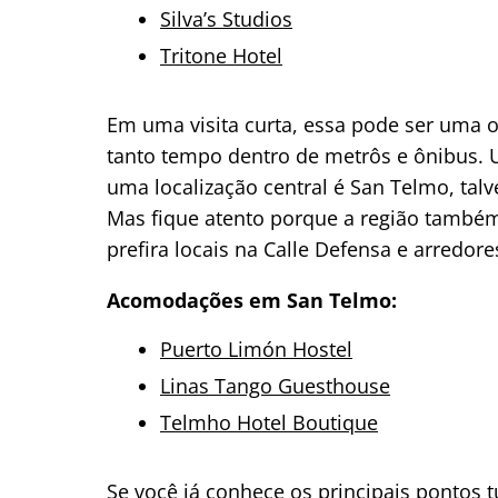
Silva’s Studios
Tritone Hotel
Em uma visita curta, essa pode ser uma o
tanto tempo dentro de metrôs e ônibus. 
uma localização central é San Telmo, tal
Mas fique atento porque a região também 
prefira locais na Calle Defensa e arredor
Acomodações em San Telmo:
Puerto Limón Hostel
Linas Tango Guesthouse
Telmho Hotel Boutique
Se você já conhece os principais pontos t