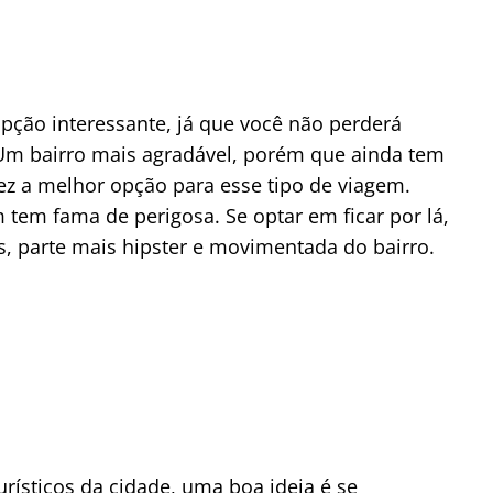
pção interessante, já que você não perderá
Um bairro mais agradável, porém que ainda tem
vez a melhor opção para esse tipo de viagem.
tem fama de perigosa. Se optar em ficar por lá,
es, parte mais hipster e movimentada do bairro.
urísticos da cidade, uma boa ideia é se