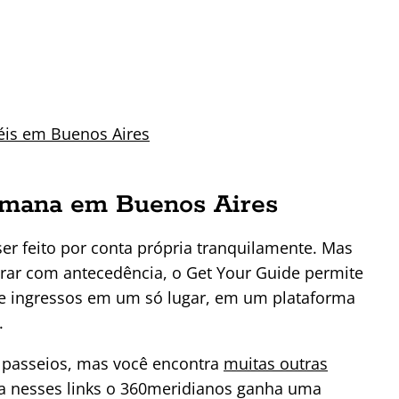
éis em Buenos Aires
semana em Buenos Aires
er feito por conta própria tranquilamente. Mas
arar com antecedência, o Get Your Guide permite
 e ingressos em um só lugar, em um plataforma
.
 passeios, mas você encontra
muitas outras
rva nesses links o 360meridianos ganha uma