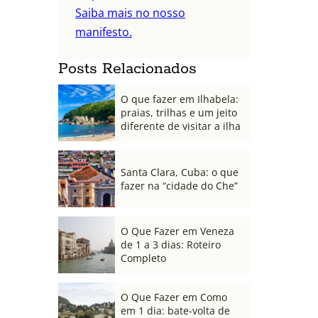
Saiba mais no nosso
manifesto.
Posts Relacionados
O que fazer em Ilhabela:
praias, trilhas e um jeito
diferente de visitar a ilha
Santa Clara, Cuba: o que
fazer na “cidade do Che”
O Que Fazer em Veneza
de 1 a 3 dias: Roteiro
Completo
O Que Fazer em Como
em 1 dia: bate-volta de