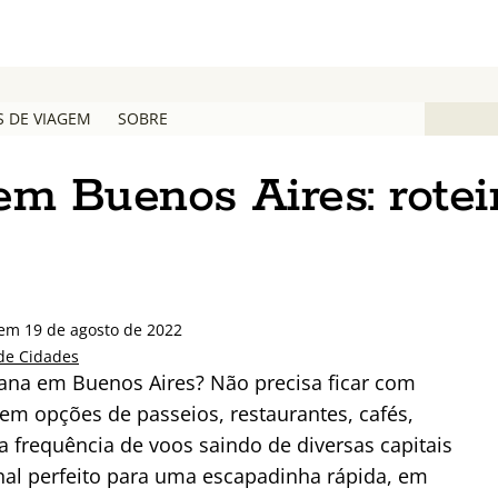
S DE VIAGEM
SOBRE
em Buenos Aires: rotei
 em 19 de agosto de 2022
de Cidades
ana em Buenos Aires? Não precisa ficar com
tem opções de passeios, restaurantes, cafés,
 frequência de voos saindo de diversas capitais
onal perfeito para uma escapadinha rápida, em