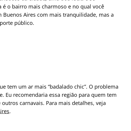
 é o bairro mais charmoso e no qual você
m Buenos Aires com mais tranquilidade, mas a
porte público.
 que tem um ar mais “badalado chic”. O problema
dade. Eu recomendaria essa região para quem tem
outros carnavais. Para mais detalhes, veja
ires
.