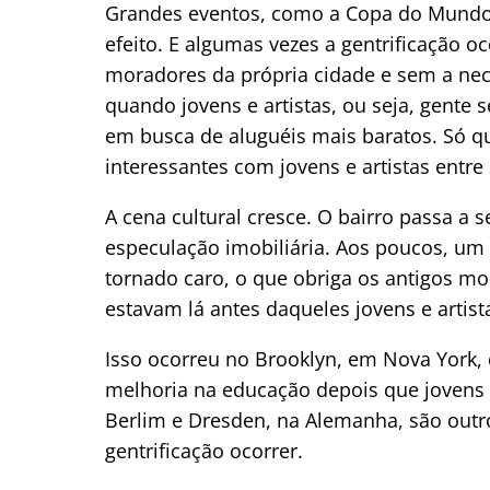
Grandes eventos, como a Copa do Mundo
efeito. E algumas vezes a gentrificação 
moradores da própria cidade e sem a nec
quando jovens e artistas, ou seja, gente
em busca de aluguéis mais baratos. Só qu
interessantes com jovens e artistas entr
A cena cultural cresce. O bairro passa a 
especulação imobiliária. Aos poucos, um 
tornado caro, o que obriga os antigos m
estavam lá antes daqueles jovens e artis
Isso ocorreu no Brooklyn, em Nova York, 
melhoria na educação depois que jovens 
Berlim e Dresden, na Alemanha, são outr
gentrificação ocorrer.