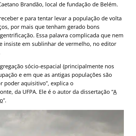
 Caetano Brandão, local de fundação de Belém.
eceber e para tentar levar a população de volta
rços, por mais que tenham gerado bons
a gentrificação. Essa palavra complicada que nem
 insiste em sublinhar de vermelho, no editor
.
gregação sócio-espacial (principalmente nos
cupação e em que as antigas populações são
 poder aquisitivo”, explica o
te, da UFPA. Ele é o autor da dissertação “
A
ão
“.