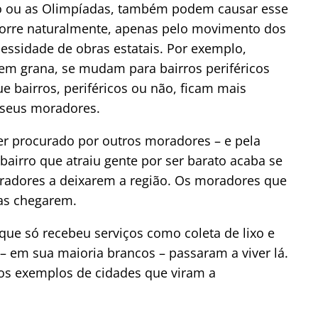
 ou as Olimpíadas, também podem causar esse
ocorre naturalmente, apenas pelo movimento dos
essidade de obras estatais. Por exemplo,
 sem grana, se mudam para bairros periféricos
e bairros, periféricos ou não, ficam mais
e seus moradores.
ser procurado por outros moradores – e pela
bairro que atraiu gente por ser barato acaba se
oradores a deixarem a região. Os moradores que
tas chegarem.
que só recebeu serviços como coleta de lixo e
– em sua maioria brancos – passaram a viver lá.
os exemplos de cidades que viram a