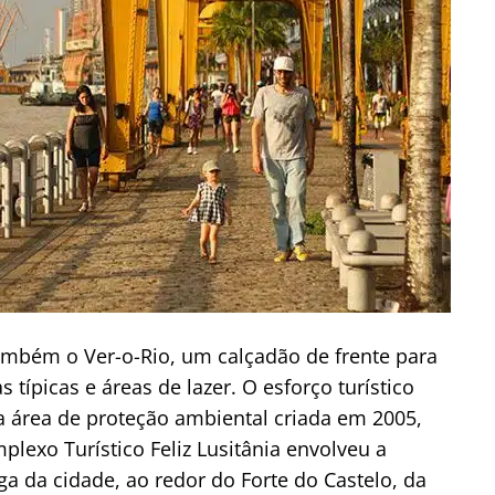
ambém o Ver-o-Rio, um calçadão de frente para
típicas e áreas de lazer. O esforço turístico
 área de proteção ambiental criada em 2005,
lexo Turístico Feliz Lusitânia envolveu a
a da cidade, ao redor do Forte do Castelo, da