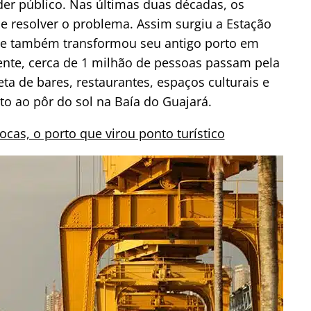
r público. Nas últimas duas décadas, os
e resolver o problema. Assim surgiu a Estação
ue também transformou seu antigo porto em
ente, cerca de 1 milhão de pessoas passam pela
ta de bares, restaurantes, espaços culturais e
to ao pôr do sol na Baía do Guajará.
ocas, o porto que virou ponto turístico