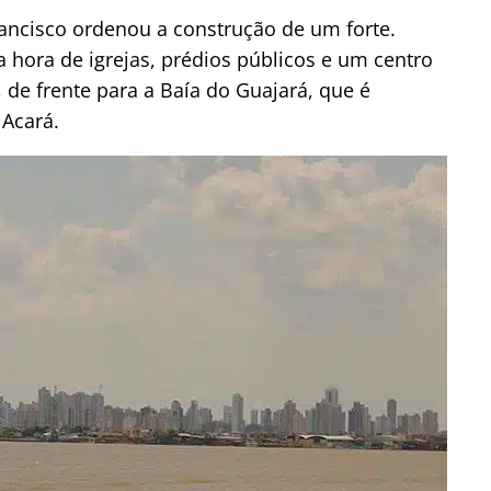
ncisco ordenou a construção de um forte.
 a hora de igrejas, prédios públicos e um centro
de frente para a Baía do Guajará, que é
Acará.