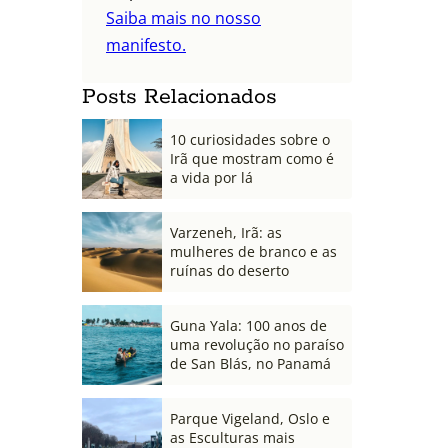
Saiba mais no nosso
manifesto.
Posts Relacionados
10 curiosidades sobre o
Irã que mostram como é
a vida por lá
Varzeneh, Irã: as
mulheres de branco e as
ruínas do deserto
Guna Yala: 100 anos de
uma revolução no paraíso
de San Blás, no Panamá
Parque Vigeland, Oslo e
as Esculturas mais