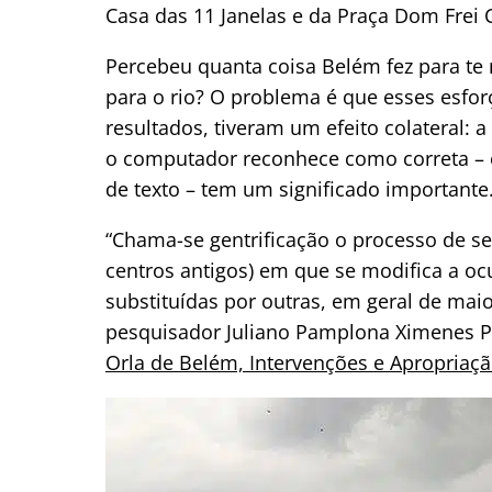
Casa das 11 Janelas e da Praça Dom Frei
Percebeu quanta coisa Belém fez para te r
para o rio? O problema é que esses esfo
resultados, tiveram um efeito colateral: 
o computador reconhece como correta – e
de texto – tem um significado importante
“Chama-se gentrificação o processo de se
centros antigos) em que se modifica a o
substituídas por outras, em geral de maior
pesquisador Juliano Pamplona Ximenes Pon
Orla de Belém, Intervenções e Apropriaç