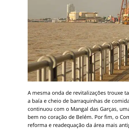
A mesma onda de revitalizações trouxe t
a baía e cheio de barraquinhas de comidas 
continuou com o Mangal das Garças, uma
bem no coração de Belém. Por fim, o Comp
reforma e readequação da área mais antig