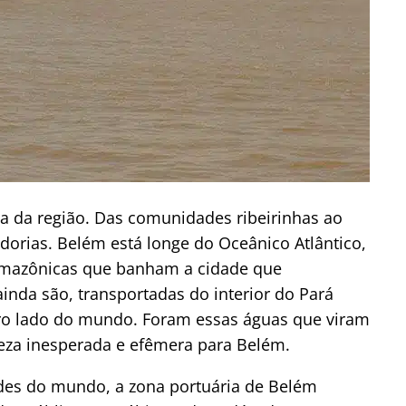
a da região. Das comunidades ribeirinhas ao
dorias. Belém está longe do Oceânico Atlântico,
amazônicas que banham a cidade que
inda são, transportadas do interior do Pará
tro lado do mundo. Foram essas águas que viram
ueza inesperada e efêmera para Belém.
des do mundo, a zona portuária de Belém