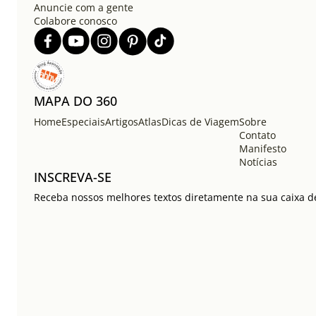
Anuncie com a gente
Colabore conosco
MAPA DO 360
Home
Especiais
Artigos
Atlas
Dicas de Viagem
Sobre
Contato
Manifesto
Notícias
INSCREVA-SE
Receba nossos melhores textos diretamente na sua caixa de