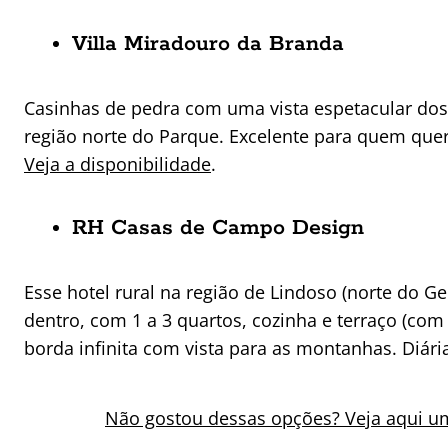
Villa Miradouro da Branda
Casinhas de pedra com uma vista espetacular dos
região norte do Parque. Excelente para quem quer s
Veja a disponibilidade
.
RH Casas de Campo Design
Esse hotel rural na região de Lindoso (norte do Ge
dentro, com 1 a 3 quartos, cozinha e terraço (co
borda infinita com vista para as montanhas. Diária
Não gostou dessas opções? Veja aqui u