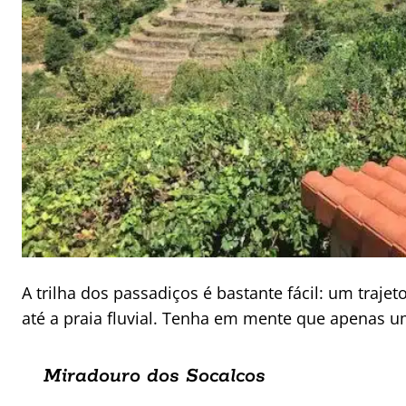
A trilha dos passadiços é bastante fácil: um trajet
até a praia fluvial. Tenha em mente que apenas u
Miradouro dos Socalcos