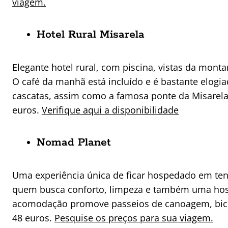
viagem.
Hotel Rural Misarela
Elegante hotel rural, com piscina, vistas da mon
O café da manhã está incluído e é bastante elogia
cascatas, assim como a famosa ponte da Misarela. 
euros.
Verifique aqui a disponibilidade
Nomad Planet
Uma experiência única de ficar hospedado em ten
quem busca conforto, limpeza e também uma hos
acomodação promove passeios de canoagem, bicicle
48 euros.
Pesquise os preços para sua viagem.