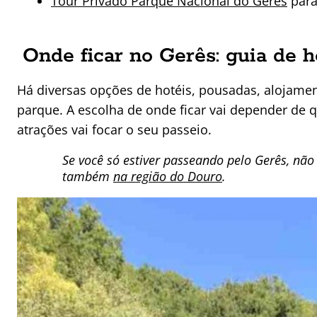
Tour Privado Parque Nacional do Gêres
para
Onde ficar no Gerês: guia de
Há diversas opções de hotéis, pousadas, alojame
parque. A escolha de onde ficar vai depender de 
atrações vai focar o seu passeio.
Se você só estiver passeando pelo Gerês, não
também
na região do Douro
.