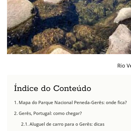
Rio V
Índice do Conteúdo
Mapa do Parque Nacional Peneda-Gerês: onde fica?
Gerês, Portugal: como chegar?
Aluguel de carro para o Gerês: dicas