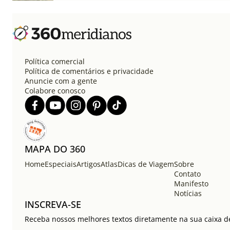
Política comercial
Política de comentários e privacidade
Anuncie com a gente
Colabore conosco
MAPA DO 360
Home
Especiais
Artigos
Atlas
Dicas de Viagem
Sobre
Contato
Manifesto
Notícias
INSCREVA-SE
Receba nossos melhores textos diretamente na sua caixa de