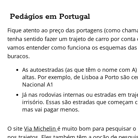
Pedágios em Portugal
Fique atento ao preço das portagens (como cham
tenha sentido fazer um trajeto de carro por cont
vamos entender como funciona os esquemas das e
buracos.
As autoestradas (as que têm o nome com A)
altas. Por exemplo, de Lisboa a Porto são ce
Nacional A1
Já nas rodovias internas ou estradas em tra
irrisório. Essas são estradas que começam c
mas vai pagar menos.
O site
Via Michelin
é muito bom para pesquisar o 
nos trajetos. Eles também têm a opção de pesquisa