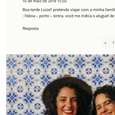
16 de maio de 2018
15:50
Boa tarde Luiza!! pretendo viajar com a minha famíl
: lisboa – porto – sintra. você me indica o aluguel 
Resposta
«
1