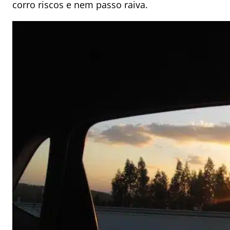
corro riscos e nem passo raiva.