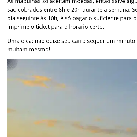
As máquinas só aceitam moedas, então salve algu
são cobrados entre 8h e 20h durante a semana. Se
dia seguinte às 10h, é só pagar o suficiente para
imprime o ticket para o horário certo.
Uma dica: não deixe seu carro sequer um minuto
multam mesmo!