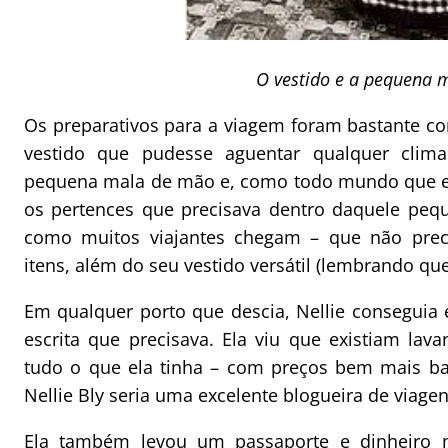
O vestido e a pequena m
Os preparativos para a viagem foram bastante cor
vestido que pudesse aguentar qualquer cli
pequena mala de mão e, como todo mundo que eu 
os pertences que precisava dentro daquele peq
como muitos viajantes chegam – que não pre
itens, além do seu vestido versátil (lembrando que
Em qualquer porto que descia, Nellie conseguia 
escrita que precisava. Ela viu que existiam la
tudo o que ela tinha – com preços bem mais ba
Nellie Bly seria uma excelente blogueira de viagen
Ela também levou um passaporte e dinheiro 