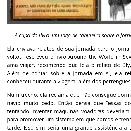
A capa do livro, um jogo de tabuleiro sobre a jorn
Ela enviava relatos de sua jornada para o jorna
voltou, escreveu o livro
Around the World in Se
ama viajar, recomendo que leia o relato de Bly,
Além de contar sobre a jornada em si, ela re
conheceu durante a viagem, além dos perrengues
Num trecho, ela reclama que não consegue dorm
navio muito cedo. Então pensa que “essas b
tentando inventar máquinas voadoras deveria
para promover um sistema em que barcos e trens
tarde. Isso sim seria uma grande assistência a