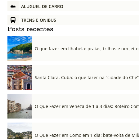
ALUGUEL DE CARRO
TRENS E ÔNIBUS
Posts recentes
O que fazer em Ilhabela: praias, trilhas e um jeito 
Santa Clara, Cuba: o que fazer na “cidade do Che”
O Que Fazer em Veneza de 1 a 3 dias: Roteiro Co
O Que Fazer em Como em 1 dia: bate-volta de Mil