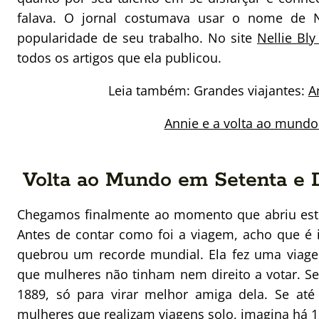
falava. O jornal costumava usar o nome de 
popularidade de seu trabalho. No site
Nellie Bly
todos os artigos que ela publicou.
Leia também: Grandes viajantes:
A
Annie e a volta ao mund
Volta ao Mundo em Setenta e 
Chegamos finalmente ao momento que abriu este 
Antes de contar como foi a viagem, acho que é 
quebrou um recorde mundial. Ela fez uma via
que mulheres não tinham nem direito a votar. Se
1889, só para virar melhor amiga dela. Se at
mulheres que realizam viagens solo
, imagina há 