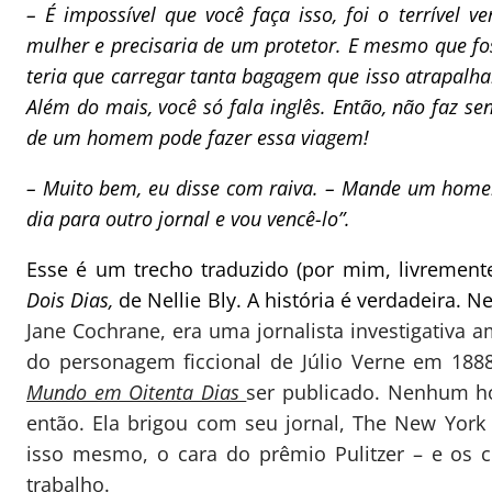
– É impossível que você faça isso, foi o terrível 
mulher e precisaria de um protetor. E mesmo que fos
teria que carregar tanta bagagem que isso atrapalha
Além do mais, você só fala inglês. Então, não faz s
de um homem pode fazer essa viagem!
– Muito bem, eu disse com raiva. – Mande um hom
dia para outro jornal e vou vencê-lo”.
Esse é um trecho traduzido (por mim, livrement
Dois Dias,
de Nellie Bly. A história é verdadeira. 
Jane Cochrane, era uma jornalista investigativa a
do personagem ficcional de Júlio Verne em 1888
Mundo em Oitenta Dias
ser publicado. Nenhum h
então. Ela brigou com seu jornal, The New York 
isso mesmo, o cara do prêmio Pulitzer – e os 
trabalho.