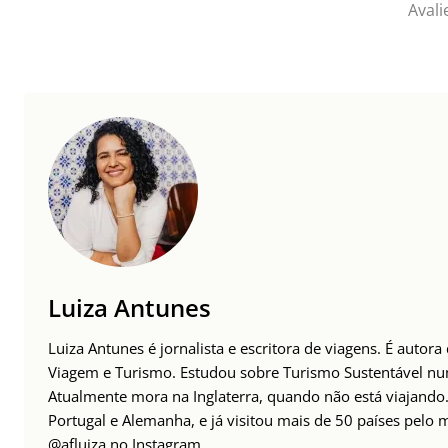
Avali
Luiza Antunes
Luiza Antunes é jornalista e escritora de viagens. É autor
Viagem e Turismo. Estudou sobre Turismo Sustentável n
Atualmente mora na Inglaterra, quando não está viajando. 
Portugal e Alemanha, e já visitou mais de 50 países pelo
@afluiza no Instagram
.