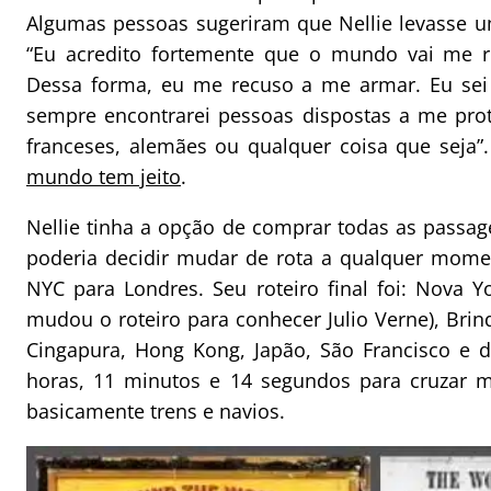
Algumas pessoas sugeriram que Nellie levasse um
“Eu acredito fortemente que o mundo vai me re
Dessa forma, eu me recuso a me armar. Eu sei 
sempre encontrarei pessoas dispostas a me prot
franceses, alemães ou qualquer coisa que seja
mundo tem jeito
.
Nellie tinha a opção de comprar todas as passa
poderia decidir mudar de rota a qualquer mome
NYC para Londres. Seu roteiro final foi: Nova Y
mudou o roteiro para conhecer Julio Verne), Brin
Cingapura, Hong Kong, Japão, São Francisco e d
horas, 11 minutos e 14 segundos para cruzar m
basicamente trens e navios.