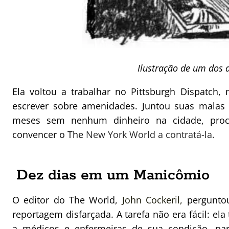
Ilustração de um dos 
Ela voltou a trabalhar no Pittsburgh Dispatch
escrever sobre amenidades. Juntou suas malas 
meses sem nenhum dinheiro na cidade, proc
convencer o The
New York World a contratá-la.
Dez dias em um Manicômio
O editor do The World,
John Cockeril,
perguntou
reportagem disfarçada. A tarefa não era fácil: ela
a médicos e enfermeiras de sua condição, p