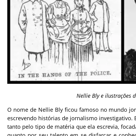
Nellie Bly e ilustrações 
O nome de Nellie Bly ficou famoso no mundo jorn
escrevendo histórias de jornalismo investigativo.
tanto pelo tipo de matéria que ela escrevia, foca
quanto por seu talento em se disfarçar e conhe