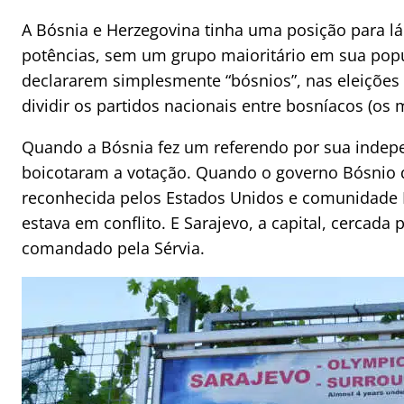
A Bósnia e Herzegovina tinha uma posição para lá
potências, sem um grupo maioritário em sua popul
declararem simplesmente “bósnios”, nas eleições
dividir os partidos nacionais entre bosníacos (os
Quando a Bósnia fez um referendo por sua indep
boicotaram a votação. Quando o governo Bósnio d
reconhecida pelos Estados Unidos e comunidade Eu
estava em conflito. E Sarajevo, a capital, cercada 
comandado pela Sérvia.