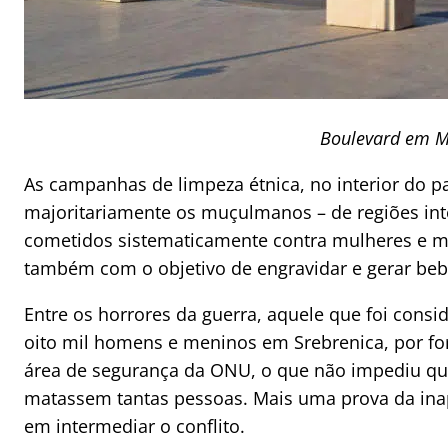
Boulevard em M
As campanhas de limpeza étnica, no interior do p
majoritariamente os muçulmanos – de regiões inte
cometidos sistematicamente contra mulheres e men
também com o objetivo de engravidar e gerar bebê
Entre os horrores da guerra, aquele que foi consi
oito mil homens e meninos em Srebrenica, por forç
área de segurança da ONU, o que não impediu que
matassem tantas pessoas. Mais uma prova da ina
em intermediar o conflito.