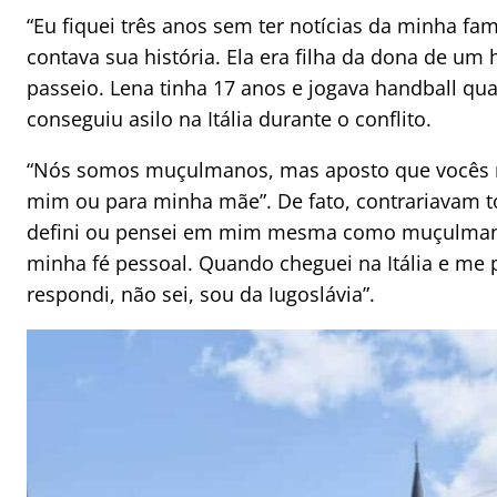
“Eu fiquei três anos sem ter notícias da minha fam
contava sua história. Ela era filha da dona de um
passeio. Lena tinha 17 anos e jogava handball qu
conseguiu asilo na Itália durante o conflito.
“Nós somos muçulmanos, mas aposto que vocês n
mim ou para minha mãe”. De fato, contrariavam t
defini ou pensei em mim mesma como muçulmana
minha fé pessoal. Quando cheguei na Itália e me 
respondi, não sei, sou da Iugoslávia”.