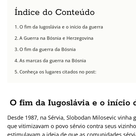
Índice do Conteúdo
O fim da Iugoslávia e o início da guerra
A Guerra na Bósnia e Herzegovina
O fim da guerra da Bósnia
As marcas da guerra na Bósnia
Conheça os lugares citados no post:
O fim da Iugoslávia e o início 
Desde 1987, na Sérvia, Slobodan Milosevic vinha
que vitimizavam o povo sérvio contra seus vizin
estimulavam a ideia de que as comunidades sérvi