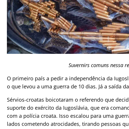
Suvernirs comuns nessa re
O primeiro país a pedir a independência da Iugosl
o que levou a uma guerra de 10 dias. Já a saída da
Sérvios-croatas boicotaram o referendo que decid
suporte do exército da Iugoslávia, que era coman
com a polícia croata. Isso escalou para uma gue
lados cometendo atrocidades, tirando pessoas q