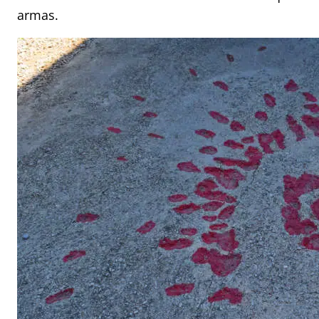
armas.