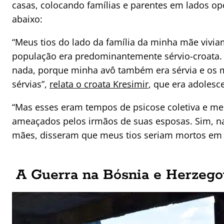
casas, colocando famílias e parentes em lados opo
abaixo:
“Meus tios do lado da família da minha mãe vivi
população era predominantemente sérvio-croata. A
nada, porque minha avô também era sérvia e os 
sérvias”,
relata o croata Kresimir
, que era adolesc
“Mas esses eram tempos de psicose coletiva e meu
ameaçados pelos irmãos de suas esposas. Sim, na s
mães, disseram que meus tios seriam mortos em 
A Guerra na Bósnia e Herzego