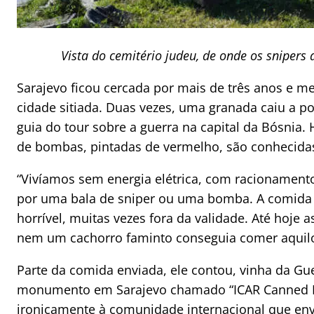
Vista do cemitério judeu, de onde os snipers
Sarajevo ficou cercada por mais de três anos e me
cidade sitiada. Duas vezes, uma granada caiu a p
guia do tour sobre a guerra na capital da Bósnia.
de bombas, pintadas de vermelho, são conhecidas
“Vivíamos sem energia elétrica, com racionamento 
por uma bala de sniper ou uma bomba. A comida q
horrível, muitas vezes fora da validade. Até hoje a
nem um cachorro faminto conseguia comer aquilo”
Parte da comida enviada, ele contou, vinha da Gu
monumento em Sarajevo chamado “ICAR Canned 
ironicamente à comunidade internacional que env