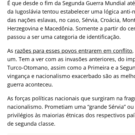
É que desde o fim da Segunda Guerra Mundial até 
da
Iugoslávia tentou estabelecer uma lógica anti-na
das nações eslavas, no caso, Sérvia, Croácia, Mon
Herzegovina e Macedônia. Somente a partir do ce
passou a ser uma categoria de identificação.
As
razões para esses povos entrarem em conflito
,
um. Tem a ver com as invasões anteriores, do im
Turco-Otomano, assim como a Primeira e a Segun
vingança e nacionalismo exacerbado são as melho
guerra aconteceu.
As forças políticas nacionais que surgiram na fr
nacionalismo. Prometiam uma “grande Sérvia” ou
privilégios às maiorias étnicas dos respectivos p
de segunda classe.