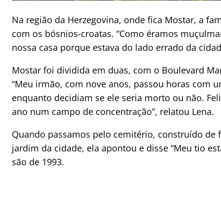
Na região da Herzegovina, onde fica Mostar, a fam
com os bósnios-croatas. “Como éramos muçulmano
nossa casa porque estava do lado errado da cidad
Mostar foi dividida em duas, com o Boulevard Mare
“Meu irmão, com nove anos, passou horas com u
enquanto decidiam se ele seria morto ou não. Fel
ano num campo de concentração”, relatou Lena.
Quando passamos pelo cemitério, construído de f
jardim da cidade, ela apontou e disse “Meu tio es
são de 1993.