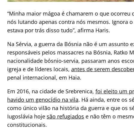
“Minha maior mágoa é chamarem o que ocorreu de 
nós lutando apenas contra nós mesmos. Ignora o 
estava por trás disso tudo”, afirma Haris.
Na Sérvia, a guerra da Bósnia não é um assunto e
responsáveis pelos massacres na Bósnia, Ratko M
nacionalidade bósnio-servia, passaram anos esc
igreja e de líderes locais,
antes de serem descober
penal internacional, em Haia.
Em 2016, na cidade de Srebrenica,
foi eleito um p
havido um genocídio na vila
. Há ainda, entre os s
como único vilão na história da guerra e que os s
Iugoslávia hoje
são refugiados
e não têm o mesmo 
constitucionais.