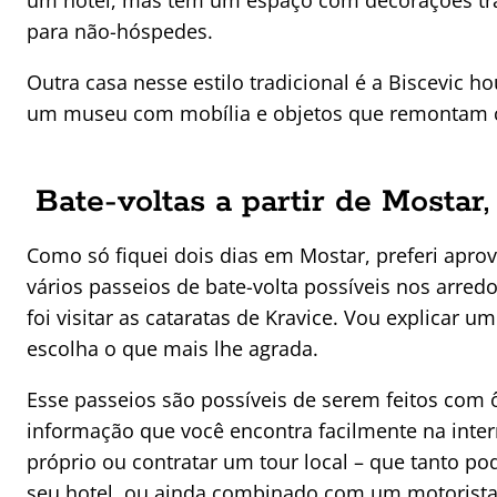
um hotel, mas tem um espaço com decorações tr
para não-hóspedes.
Outra casa nesse estilo tradicional é a Biscevic 
um museu com mobília e objetos que remontam c
Bate-voltas a partir de Mostar
Como só fiquei dois dias em Mostar, preferi aprov
vários passeios de bate-volta possíveis nos arredo
foi visitar as cataratas de Kravice. Vou explicar 
escolha o que mais lhe agrada.
Esse passeios são possíveis de serem feitos com ô
informação que você encontra facilmente na inter
próprio ou contratar um tour local – que tanto p
seu hotel, ou ainda combinado com um motorista 