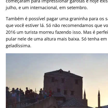
começaram para impressionar garotas e hoje exi
julho, e um internacional, em setembro.
Também é possível pagar uma graninha para os s
que você estiver lá. Só não recomendamos que você
2016 um turista morreu fazendo isso. Mas é perfei
pular nele de uma altura mais baixa. Só tenha e
geladíssima.