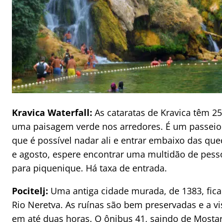
Kravica Waterfall:
As cataratas de Kravica têm 25
uma paisagem verde nos arredores. É um passeio 
que é possível nadar ali e entrar embaixo das qu
e agosto, espere encontrar uma multidão de pess
para piquenique. Há taxa de entrada.
Pocitelj:
Uma antiga cidade murada, de 1383, fica
Rio Neretva. As ruínas são bem preservadas e a vist
em até duas horas. O ônibus 41, saindo de Mostar