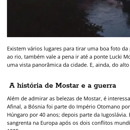
Existem vários lugares para tirar uma boa foto da
ao rio, também vale a pena ir até a ponte Lucki Mo
uma vista panorâmica da cidade. E, ainda, do alt
A história de Mostar e a guerra
Além de admirar as belezas de Mostar, é interessa
Afinal, a Bósnia foi parte do Império Otomano po
Húngaro por 40 anos; depois parte da Iugoslávia.
sangrenta na Europa após os dois conflitos mundia