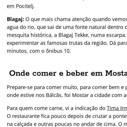
em Pocitelj.
Blagaj:
O que mais chama atenção quando vemos u
agua do rio, que sai de uma fonte natural dentro 
mesquita histórica, a Blagaj Tekke, numa escarp
experimentar as famosas trutas da região. Dá par
minutos, com o ônibus 10.
Onde comer e beber em Most
Prepare-se para comer muito, para comer bem e p
onde estive nos Bálcãs, foi Mostar a cidade com 
Para quem come carne, vi a indicação do
Tima Ir
O restaurante fica pouco depois de cruzar a po
na calçada e outras poucas no andar de cima. O 