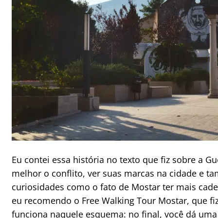
Eu contei essa história no texto que fiz sobre a G
melhor o conflito, ver suas marcas na cidade e 
curiosidades como o fato de Mostar ter mais cadei
eu recomendo o Free Walking Tour Mostar, que fiz
funciona naquele esquema: no final, você dá uma