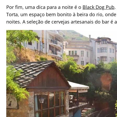
Por fim, uma dica para a noite é o
Black Dog Pub
.
Torta, um espaço bem bonito à beira do rio, ond
noites. A seleção de cervejas artesanais do bar é 