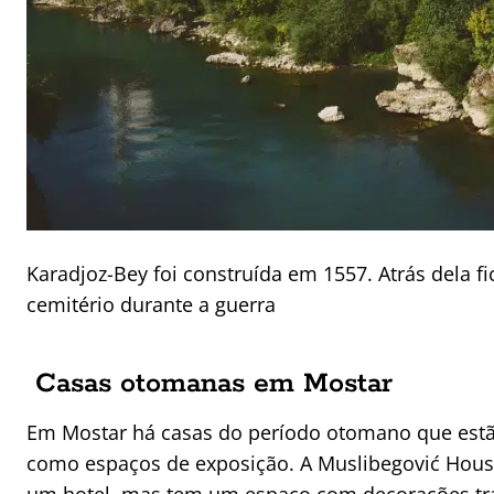
Karadjoz-Bey foi construída em 1557. Atrás dela f
cemitério durante a guerra
Casas otomanas em Mostar
Em Mostar há casas do período otomano que est
como espaços de exposição. A Muslibegović Hou