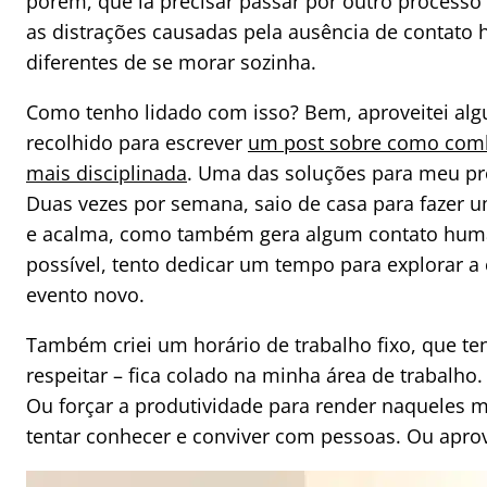
porém, que ia precisar passar por outro processo
as distrações causadas pela ausência de contato
diferentes de se morar sozinha.
Como tenho lidado com isso? Bem, aproveitei al
recolhido para escrever
um post sobre como comba
mais disciplinada
. Uma das soluções para meu prob
Duas vezes por semana, saio de casa para fazer u
e acalma, como também gera algum contato huma
possível, tento dedicar um tempo para explorar a
evento novo.
Também criei um horário de trabalho fixo, que te
respeitar – fica colado na minha área de trabalho.
Ou forçar a produtividade para render naqueles m
tentar conhecer e conviver com pessoas. Ou aprov