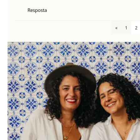
Resposta
«
1
2