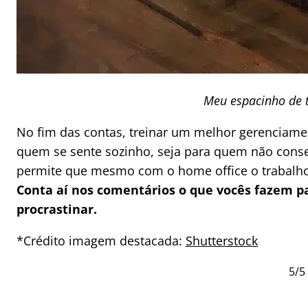
Meu espacinho de 
No fim das contas, treinar um melhor gerenciame
quem se sente sozinho, seja para quem não cons
permite que mesmo com o home office o trabalho s
Conta aí nos comentários o que vocês fazem p
procrastinar.
*Crédito imagem destacada:
Shutterstock
5/5 