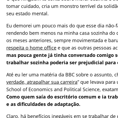
tomar cuidado, cria um monstro terrível da solidã
seu estado mental.
Eu demorei um pouco mais do que esse dia não-f
rendendo bem menos na minha casa sozinha do q
os meses anteriores, sempre movimentada e barul
respeita o home office
e que as outras pessoas a
mas pouca gente já tinha conversado comigo s
trabalhar sozinha poderia ser prejudicial para 
Até eu ler uma matéria da BBC sobre o assunto, 
verdade, atrapalhar sua carreira
” que levava para
School of Economics and Political Science, exatam
Como quem saía do escritório comum e ia trab
e as dificuldades de adaptação.
Claro,
há benefícios inegáveis em se trabalhar de 