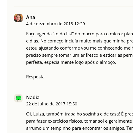
Ana
4 de dezembro de 2018
12:29
Faço agenda “to do list” do macro para o micro: pl
e dias. No começo incluía muito mais que minha pr
estou ajustando conforme vou me conhecendo melho
preciso sempre tomar um ar fresco e esticar as pern
perfeita, especialmente logo após o almoço.
Resposta
Nadia
22 de julho de 2017
15:50
Oi, Luiza, também trabalho sozinha e de casa! É prec
para fazer exercícios físicos, tomar sol e geralment
arrumo um tempinho para encontrar os amigos. Tem 