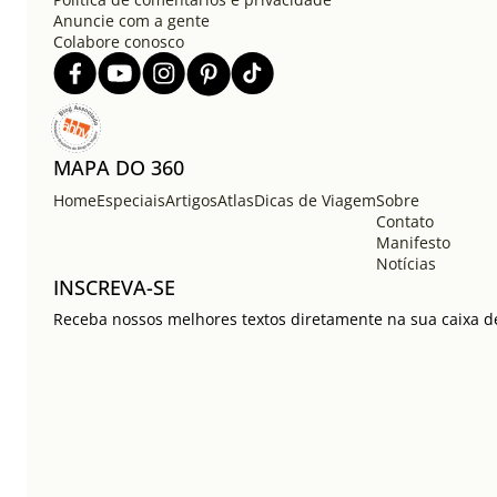
Anuncie com a gente
Colabore conosco
MAPA DO 360
Home
Especiais
Artigos
Atlas
Dicas de Viagem
Sobre
Contato
Manifesto
Notícias
INSCREVA-SE
Receba nossos melhores textos diretamente na sua caixa de