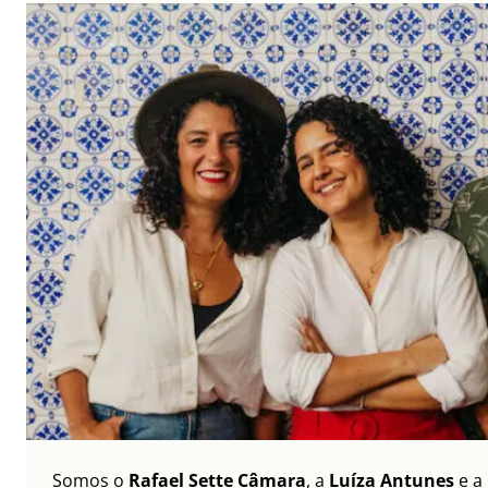
Somos o
Rafael Sette Câmara
, a
Luíza Antunes
e a