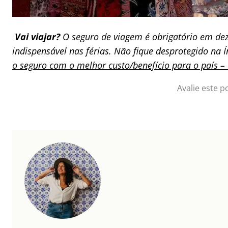
Vai viajar?
O seguro de viagem é obrigatório em dez
indispensável nas férias. Não fique desprotegido na 
o seguro com o melhor custo/benefício para o país 
Avalie este p