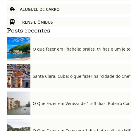
ALUGUEL DE CARRO
TRENS E ÔNIBUS
Posts recentes
O que fazer em Ilhabela: praias, trilhas e um jeito 
Santa Clara, Cuba: o que fazer na “cidade do Che”
O Que Fazer em Veneza de 1 a 3 dias: Roteiro Co
O Que Fazer em Como em 1 dia: bate-volta de Mil