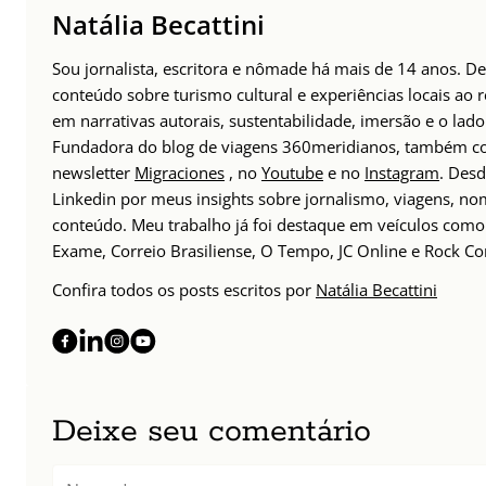
Natália Becattini
Sou jornalista, escritora e nômade há mais de 14 anos. 
conteúdo sobre turismo cultural e experiências locais ao
em narrativas autorais, sustentabilidade, imersão e o lado
Fundadora do blog de viagens 360meridianos, também com
newsletter
Migraciones
, no
Youtube
e no
Instagram
. Des
Linkedin por meus insights sobre jornalismo, viagens, 
conteúdo. Meu trabalho já foi destaque em veículos como 
Exame, Correio Brasiliense, O Tempo, JC Online e Rock Co
Confira todos os posts escritos por
Natália Becattini
Deixe seu comentário