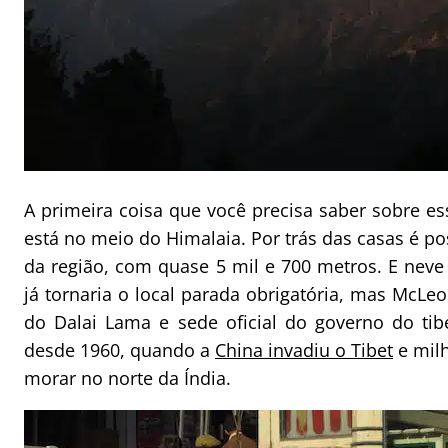
A primeira coisa que você precisa saber sobre es
está no meio do Himalaia. Por trás das casas é pos
da região, com quase 5 mil e 700 metros. E neve n
já tornaria o local parada obrigatória, mas McLe
do Dalai Lama e sede oficial do governo do tibe
desde 1960, quando a
China invadiu o Tibet
e milh
morar no norte da Índia.