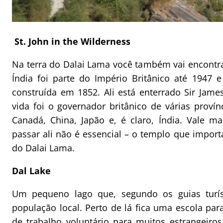
St. John in the Wilderness
Na terra do Dalai Lama você também vai encontra
Índia foi parte do Império Britânico até 1947 e
construída em 1852. Ali está enterrado Sir Jame
vida foi o governador britânico de várias provín
Canadá, China, Japão e, é claro, Índia. Vale ma
passar ali não é essencial – o templo que imp
do Dalai Lama.
Dal Lake
Um pequeno lago que, segundo os guias turís
população local. Perto de lá fica uma escola para
de trabalho voluntário para muitos estrangeiros