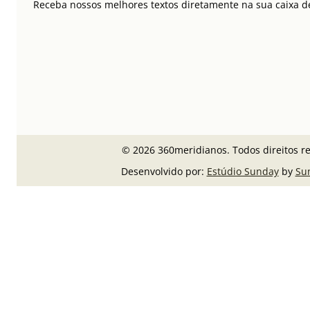
Receba nossos melhores textos diretamente na sua caixa de
© 2026 360meridianos. Todos direitos r
Desenvolvido por:
Estúdio Sunday
by
Su