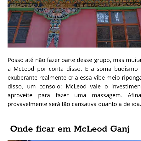
Posso até não fazer parte desse grupo, mas muit
a McLeod por conta disso. E a soma budismo 
exuberante realmente cria essa vibe meio ripong
disso, um consolo: McLeod vale o investimen
aproveite para fazer uma massagem. Afin
provavelmente será tão cansativa quanto a de ida
Onde ficar em McLeod Ganj