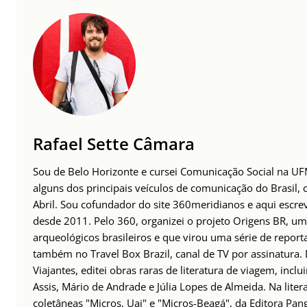
Rafael Sette Câmara
Sou de Belo Horizonte e cursei Comunicação Social na UFM
alguns dos principais veículos de comunicação do Brasil,
Abril. Sou cofundador do site 360meridianos e aqui escr
desde 2011. Pelo 360, organizei o projeto Origens BR, um
arqueológicos brasileiros e que virou uma série de repor
também no Travel Box Brazil, canal de TV por assinatura.
Viajantes, editei obras raras de literatura de viagem, incl
Assis, Mário de Andrade e Júlia Lopes de Almeida. Na lite
coletâneas "Micros, Uai" e "Micros-Beagá", da Editora Pang