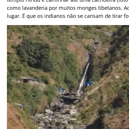
como lavanderia por muitos monges tibetanos. Aq
lugar. É que os indianos não se cansam de tirar fo