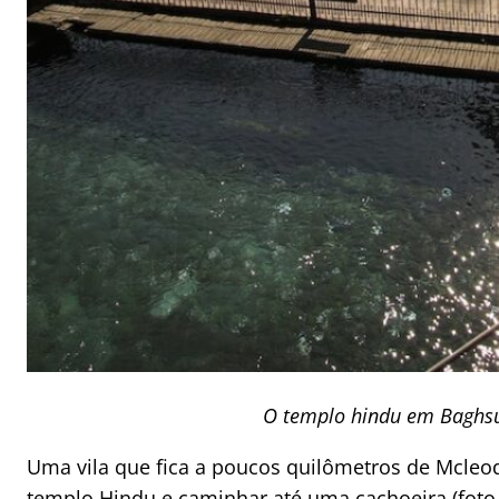
O templo hindu em Baghs
Uma vila que fica a poucos quilômetros de Mcleod
templo Hindu e caminhar até uma cachoeira (foto 