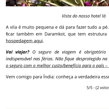
Vista do nosso hotel lá
A vila é muito pequena e dá para fazer tudo a p
ﬁcar também em Daramkot, que tem estrutura t
hospedagem aqui
.
Vai viajar?
O seguro de viagem é obrigatório
indispensável nas férias. Não fique desprotegido na
o seguro com o melhor custo/benefício para o país 
Vem comigo para Índia: conheça a verdadeira ess
5/5 - (2 voto