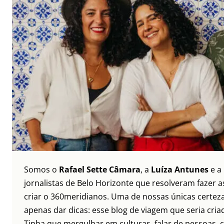
Somos o
Rafael Sette Câmara
, a
Luíza Antunes
e a
jornalistas de Belo Horizonte que resolveram fazer as
criar o 360meridianos. Uma de nossas únicas certez
apenas dar dicas: esse blog de viagem que seria criad
Tinha que mergulhar em culturas, falar de pessoas, c