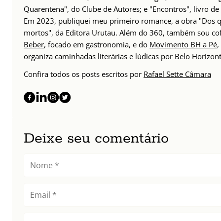
Quarentena", do Clube de Autores; e "Encontros", livro d
Em 2023, publiquei meu primeiro romance, a obra "Dos q
mortos", da Editora Urutau. Além do 360, também sou c
Beber
, focado em gastronomia, e do
Movimento BH a Pé
,
organiza caminhadas literárias e lúdicas por Belo Horizont
Confira todos os posts escritos por
Rafael Sette Câmara
Deixe seu comentário