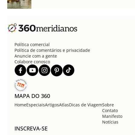
Política comercial
Política de comentários e privacidade
Anuncie com a gente
Colabore conosco
MAPA DO 360
Home
Especiais
Artigos
Atlas
Dicas de Viagem
Sobre
Contato
Manifesto
Notícias
INSCREVA-SE