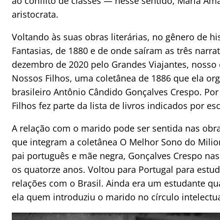
ao conflito de classes — nesse sentido, Maria Amál
aristocrata.
Voltando às suas obras literárias, no gênero de h
Fantasias, de 1880 e de onde saíram as três narr
dezembro de 2020 pelo Grandes Viajantes, nosso c
Nossos Filhos, uma coletânea de 1886 que ela or
brasileiro Antônio Cândido Gonçalves Crespo. Po
Filhos fez parte da lista de livros indicados por e
A relação com o marido pode ser sentida nas obras
que integram a coletânea O Melhor Sono do Milion
pai português e mãe negra, Gonçalves Crespo nas
os quatorze anos. Voltou para Portugal para es
relações com o Brasil. Ainda era um estudante q
ela quem introduziu o marido no círculo intelectual