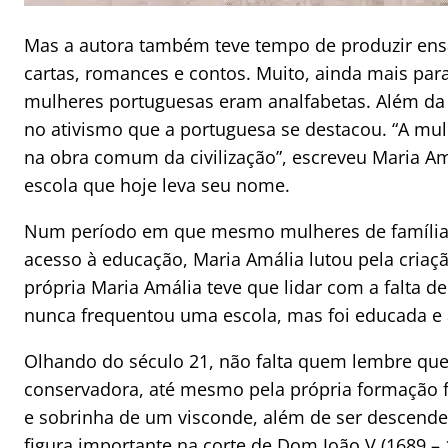
Mas a autora também teve tempo de produzir ensa
cartas, romances e contos. Muito, ainda mais pa
mulheres portuguesas eram analfabetas. Além da cr
no ativismo que a portuguesa se destacou. “A mul
na obra comum da civilização”, escreveu Maria Am
escola que hoje leva seu nome.
Num período em que mesmo mulheres de famílias
acesso à educação, Maria Amália lutou pela criaç
própria Maria Amália teve que lidar com a falta d
nunca frequentou uma escola, mas foi educada e 
Olhando do século 21, não falta quem lembre que 
conservadora, até mesmo pela própria formação fa
e sobrinha de um visconde, além de ser descende
figura importante na corte de Dom João V (1689 – 