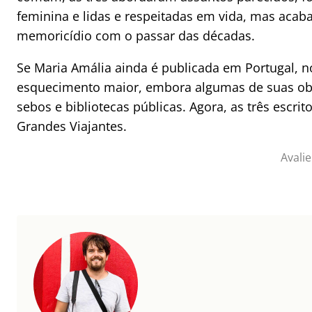
feminina e lidas e respeitadas em vida, mas aca
memoricídio com o passar das décadas.
Se Maria Amália ainda é publicada em Portugal, n
esquecimento maior, embora algumas de suas ob
sebos e bibliotecas públicas. Agora, as três escri
Grandes Viajantes.
Avalie