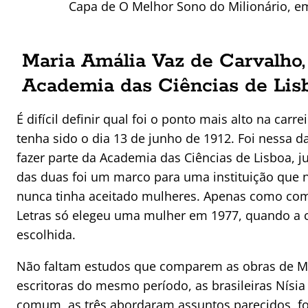
Capa de O Melhor Sono do Milionário, em
Maria Amália Vaz de Carvalho,
Academia das Ciências de Lis
É difícil definir qual foi o ponto mais alto na carr
tenha sido o dia 13 de junho de 1912. Foi nessa da
fazer parte da Academia das Ciências de Lisboa, j
das duas foi um marco para uma instituição que n
nunca tinha aceitado mulheres. Apenas como com
Letras só elegeu uma mulher em 1977, quando a c
escolhida.
Não faltam estudos que comparem as obras de Ma
escritoras do mesmo período, as brasileiras Nísia
comum, as três abordaram assuntos parecidos, fo