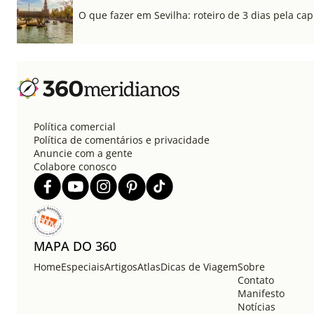
O que fazer em Sevilha: roteiro de 3 dias pela cap
Política comercial
Política de comentários e privacidade
Anuncie com a gente
Colabore conosco
MAPA DO 360
Home
Especiais
Artigos
Atlas
Dicas de Viagem
Sobre
Contato
Manifesto
Notícias