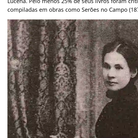
Lucena. Pelo menos 25% de seus livros foram crític
compiladas em obras como Serões no Campo (1877