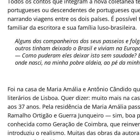
Todos os contos que integram a nova coletânea 
portugueses ou descendentes de portugueses que 
narrando viagens entre os dois países. É possível
familiar da escritora e sua família luso-brasileira.
Alguns dos companheiros dos seus passeios e fol
outros tinham deixado o Brasil e viviam na Europ
— Como puderam eles deixar isto sem saudade? É 
onde nasci, na minha pobre aldeia, ao pé da min
Foi na casa de Maria Amália e Antônio Cândido q
literários de Lisboa. Quer dizer: muito mais na c
aos 37 anos. Pela residência de Maria Amália pa
Ramalho Ortigão e Guerra Junqueiro — sim, boa 
conhecida como Geração de Coimbra, que reinvent
introduziu o realismo. Muitas das obras da autor