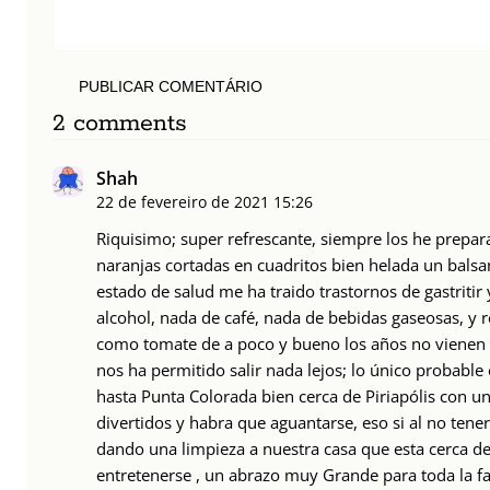
PUBLICAR COMENTÁRIO
2 comments
Shah
22 de fevereiro de 2021
15:26
Riquisimo; super refrescante, siempre los he prepar
naranjas cortadas en cuadritos bien helada un bals
estado de salud me ha traido trastornos de gastriti
alcohol, nada de café, nada de bebidas gaseosas, y 
como tomate de a poco y bueno los años no vienen 
nos ha permitido salir nada lejos; lo único probable
hasta Punta Colorada bien cerca de Piriapólis con u
divertidos y habra que aguantarse, eso si al no ten
dando una limpieza a nuestra casa que esta cerca d
entretenerse , un abrazo muy Grande para toda la f