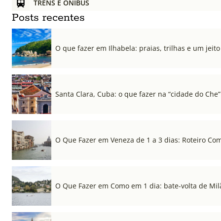
TRENS E ÔNIBUS
Posts recentes
O que fazer em Ilhabela: praias, trilhas e um jeito 
Santa Clara, Cuba: o que fazer na “cidade do Che”
O Que Fazer em Veneza de 1 a 3 dias: Roteiro Co
O Que Fazer em Como em 1 dia: bate-volta de Mil