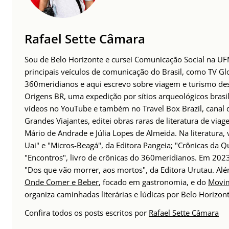
Rafael Sette Câmara
Sou de Belo Horizonte e cursei Comunicação Social na UFM
principais veículos de comunicação do Brasil, como TV Glo
360meridianos e aqui escrevo sobre viagem e turismo des
Origens BR, uma expedição por sítios arqueológicos brasil
vídeos no YouTube e também no Travel Box Brazil, canal d
Grandes Viajantes, editei obras raras de literatura de via
Mário de Andrade e Júlia Lopes de Almeida. Na literatura,
Uai" e "Micros-Beagá", da Editora Pangeia; "Crônicas da Q
"Encontros", livro de crônicas do 360meridianos. Em 202
"Dos que vão morrer, aos mortos", da Editora Urutau. A
Onde Comer e Beber
, focado em gastronomia, e do
Movim
organiza caminhadas literárias e lúdicas por Belo Horizont
Confira todos os posts escritos por
Rafael Sette Câmara