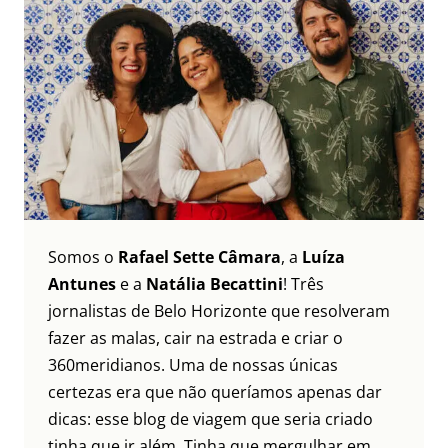
Somos o
Rafael Sette Câmara
, a
Luíza
Antunes
e a
Natália Becattini
! Três
jornalistas de Belo Horizonte que resolveram
fazer as malas, cair na estrada e criar o
360meridianos. Uma de nossas únicas
certezas era que não queríamos apenas dar
dicas: esse blog de viagem que seria criado
tinha que ir além. Tinha que mergulhar em