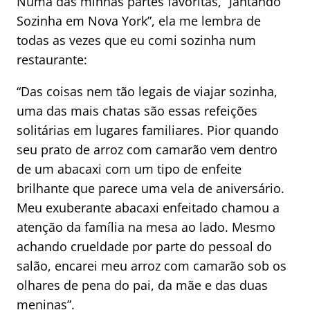
Numa das minhas partes favoritas, “Jantando
Sozinha em Nova York”, ela me lembra de
todas as vezes que eu comi sozinha num
restaurante:
“Das coisas nem tão legais de viajar sozinha,
uma das mais chatas são essas refeições
solitárias em lugares familiares. Pior quando
seu prato de arroz com camarão vem dentro
de um abacaxi com um tipo de enfeite
brilhante que parece uma vela de aniversário.
Meu exuberante abacaxi enfeitado chamou a
atenção da família na mesa ao lado. Mesmo
achando crueldade por parte do pessoal do
salão, encarei meu arroz com camarão sob os
olhares de pena do pai, da mãe e das duas
meninas”.