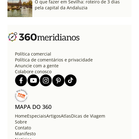
O que fazer em Sevilha: roteiro de 3 dias
pela capital da Andaluzia
Política comercial
Política de comentários e privacidade
Anuncie com a gente
Colabore conosco
MAPA DO 360
Home
Especiais
Artigos
Atlas
Dicas de Viagem
Sobre
Contato
Manifesto