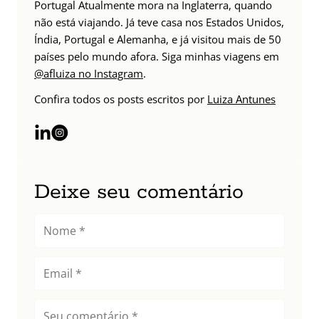
Portugal Atualmente mora na Inglaterra, quando
não está viajando. Já teve casa nos Estados Unidos,
Índia, Portugal e Alemanha, e já visitou mais de 50
países pelo mundo afora. Siga minhas viagens em
@afluiza no Instagram
.
Confira todos os posts escritos por
Luiza Antunes
Deixe seu comentário