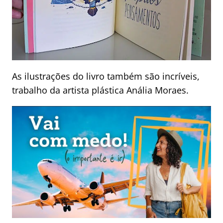
As ilustrações do livro também são incríveis,
trabalho da artista plástica Anália Moraes.