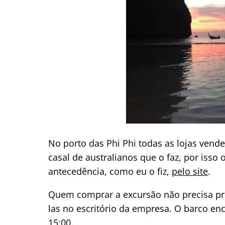
No porto das Phi Phi todas as lojas vend
casal de australianos que o faz, por iss
antecedência, como eu o fiz,
pelo site
.
Quem comprar a excursão não precisa pr
las no escritório da empresa. O barco en
15:00.