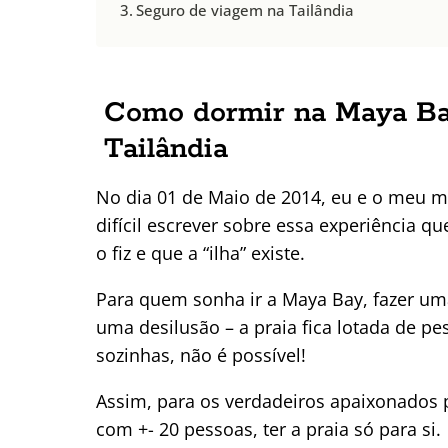
Seguro de viagem na Tailândia
Como dormir na Maya Bay
Tailândia
No dia 01 de Maio de 2014, eu e o meu m
difícil escrever sobre essa experiência q
o fiz e que a “ilha” existe.
Para quem sonha ir a Maya Bay, fazer uma
uma desilusão – a praia fica lotada de p
sozinhas, não é possível!
Assim, para os verdadeiros apaixonados p
com +- 20 pessoas, ter a praia só para si.