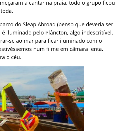
eçaram a cantar na praia, todo o grupo ficou
 toda.
arco do Sleap Abroad (penso que deveria ser
é iluminado pelo Plâncton, algo indescritível.
rar-se ao mar para ficar iluminado com o
e estivéssemos num filme em câmara lenta.
ra o céu.