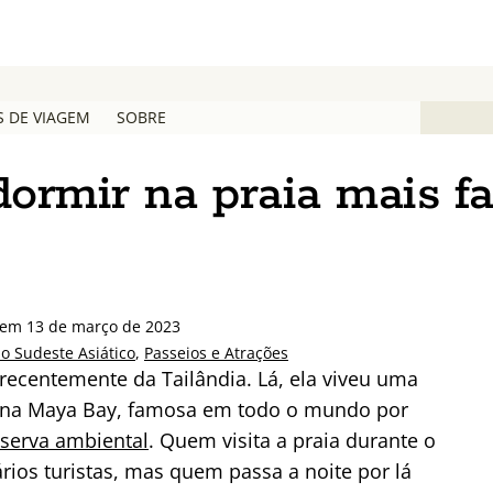
S DE VIAGEM
SOBRE
ormir na praia mais f
 em 13 de março de 2023
o Sudeste Asiático
,
Passeios e Atrações
 recentemente da Tailândia. Lá, ela viveu uma
te na Maya Bay, famosa em todo o mundo por
eserva ambiental
. Quem visita a praia durante o
ários turistas, mas quem passa a noite por lá