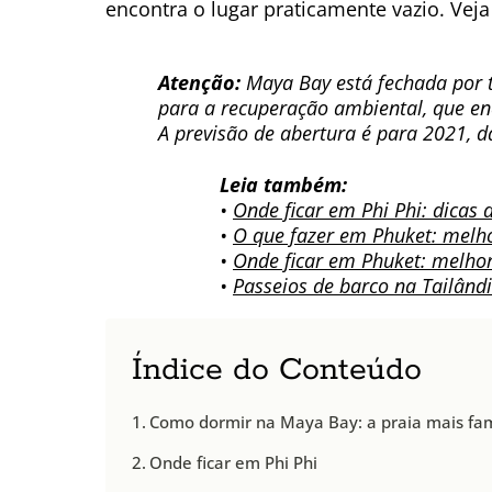
encontra o lugar praticamente vazio. Veja
Atenção:
Maya Bay está fechada por 
para a recuperação ambiental, que en
A previsão de abertura é para 2021, 
Leia também:
•
Onde ficar em Phi Phi: dicas 
•
O que fazer em Phuket: melh
•
Onde ficar em Phuket: melhor
•
Passeios de barco na Tailând
Índice do Conteúdo
Como dormir na Maya Bay: a praia mais fa
Onde ficar em Phi Phi