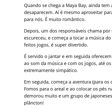
Quando se chega a Maya Bay, ainda tem 
desaparecem. Aí é mesmo aproveitar para 
para nós. É muito romântico.
Depois, um dos responsáveis chama por to
escureceu, e começa a tocar a música do
feitos jogos, é super divertido.
É servido o jantar e em seguida oferece
ao som da música e com os jogos, até os 
extremamente simpático.
Em seguida, começa a aventura (para os qu
Fomos para o areal e ao colocar os pés 
demorou muito e um grupo de japoneses se
plâncton!