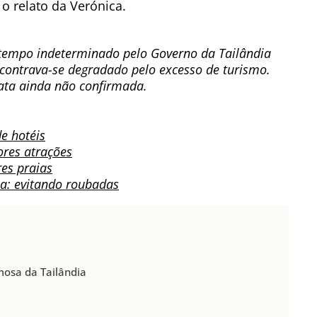
 o relato da Verónica.
tempo indeterminado pelo Governo da Tailândia
contrava-se degradado pelo excesso de turismo.
data ainda não confirmada.
de hotéis
ores atrações
es praias
ia: evitando roubadas
mosa da Tailândia