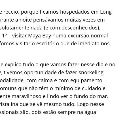
de receio, porque ficamos hospedados em Long
urante a noite pensávamos muitas vezes em
solutamente nada (e com desconhecidos).
 1º – visitar Maya Bay numa excursão normal
 fomos visitar o escritório que de imediato nos
 e explica tudo o que vamos fazer nesse dia e no
, tivemos oportunidade de fazer snorkeling
 modalidade, com calma e com equipamento
s comuns que não têm o mínimo de cuidado e
ente maravilhoso e lindo ver o fundo do mar.
ristalina que se vê mesmo tudo. Logo nesse
ssionais são, pois estão sempre na água
.