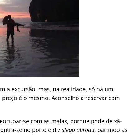
em a excursão, mas, na realidade, só há um
o o preço é o mesmo. Aconselho a reservar com
eocupar-se com as malas, porque pode deixá-
contra-se no porto e diz
sleap abroad
, partindo às