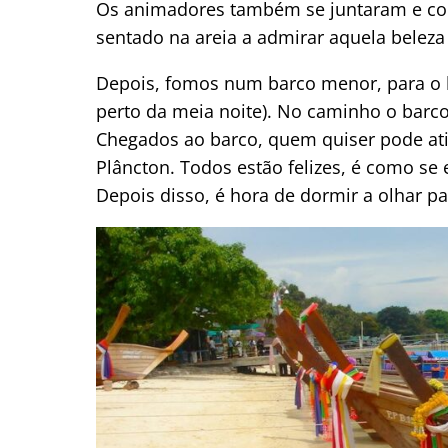
Os animadores também se juntaram e com
sentado na areia a admirar aquela beleza
Depois, fomos num barco menor, para o b
perto da meia noite). No caminho o barco 
Chegados ao barco, quem quiser pode ati
Plâncton. Todos estão felizes, é como s
Depois disso, é hora de dormir a olhar pa