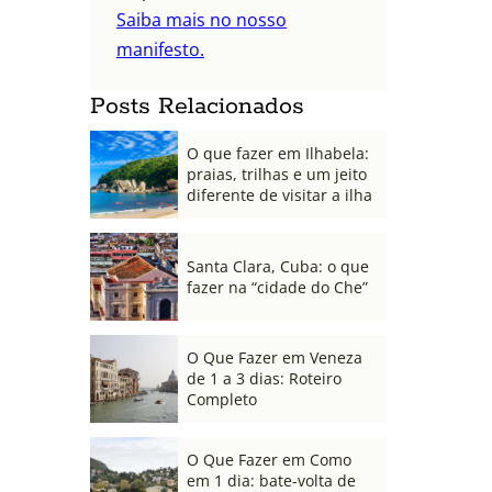
Saiba mais no nosso
manifesto.
Posts Relacionados
O que fazer em Ilhabela:
praias, trilhas e um jeito
diferente de visitar a ilha
Santa Clara, Cuba: o que
fazer na “cidade do Che”
O Que Fazer em Veneza
de 1 a 3 dias: Roteiro
Completo
O Que Fazer em Como
em 1 dia: bate-volta de