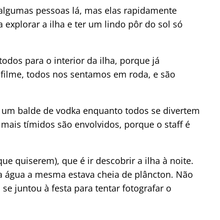
algumas pessoas lá, mas elas rapidamente
explorar a ilha e ter um lindo pôr do sol só
dos para o interior da ilha, porque já
 filme, todos nos sentamos em roda, e são
m um balde de vodka enquanto todos se divertem
mais tímidos são envolvidos, porque o staff é
e quiserem), que é ir descobrir a ilha à noite.
na água a mesma estava cheia de plâncton. Não
 juntou à festa para tentar fotografar o