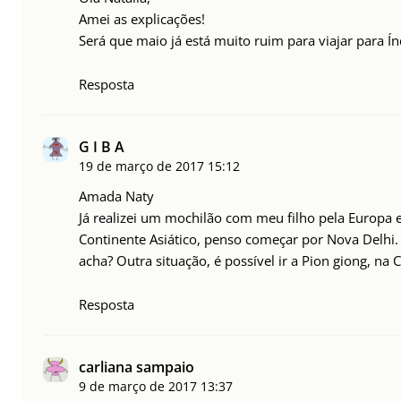
Amei as explicações!
Será que maio já está muito ruim para viajar para Ín
Resposta
G I B A
19 de março de 2017
15:12
Amada Naty
Já realizei um mochilão com meu filho pela Europa e
Continente Asiático, penso começar por Nova Delhi.
acha? Outra situação, é possível ir a Pion giong, na 
Resposta
carliana sampaio
9 de março de 2017
13:37