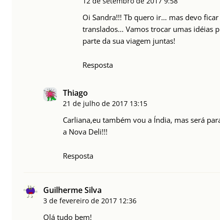
12 de setembro de 2017
9:58
Oi Sandra!!! Tb quero ir… mas devo fica
translados… Vamos trocar umas idéias p
parte da sua viagem juntas!
Resposta
Thiago
21 de julho de 2017
13:15
Carliana,eu também vou a Índia, mas será para
a Nova Deli!!!
Resposta
Guilherme Silva
3 de fevereiro de 2017
12:36
Olá tudo bem!