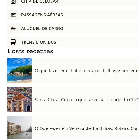
CHIP DE CELULAR
PASSAGENS AÉREAS
ALUGUEL DE CARRO
TRENS E ÔNIBUS
Posts recentes
O que fazer em Ilhabela: praias, trilhas e um jeito 
Santa Clara, Cuba: o que fazer na “cidade do Che”
O Que Fazer em Veneza de 1 a 3 dias: Roteiro Co