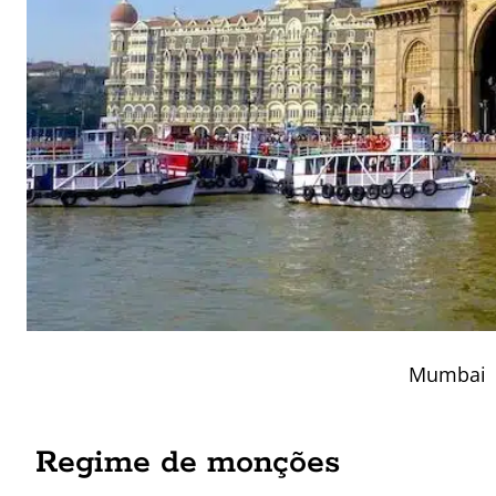
Mumbai
Regime de monções