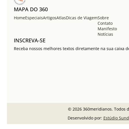
MAPA DO 360
Home
Especiais
Artigos
Atlas
Dicas de Viagem
Sobre
Contato
Manifesto
Notícias
INSCREVA-SE
Receba nossos melhores textos diretamente na sua caixa de
© 2026 360meridianos. Todos di
Desenvolvido por:
Estúdio Sund