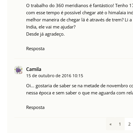
O trabalho do 360 meridianos é fantástico! Tenho 17
com esse tempo é possível chegar até o himalaia i
melhor maneira de chegar lá é através de trem? Li a
India, ele vai me ajudar?
Desde já agradeço.
Resposta
Camila
15 de outubro de 2016
10:15
Oi… gostaria de saber se na metade de novembro cos
nessa época e sem saber o que me aguarda com rel
Resposta
«
1
2