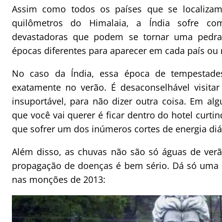
Assim como todos os países que se localiza
quilômetros do Himalaia, a Índia sofre c
devastadoras que podem se tornar uma pedra
épocas diferentes para aparecer em cada país ou 
No caso da Índia, essa época de tempestad
exatamente no verão. É desaconselhável visitar
insuportável, para não dizer outra coisa. Em a
que você vai querer é ficar dentro do hotel curti
que sofrer um dos inúmeros cortes de energia diár
Além disso, as chuvas não são só águas de verã
propagação de doenças é bem sério. Dá só uma 
nas monções de 2013: