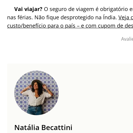
Vai viajar?
O seguro de viagem é obrigatório e
nas férias. Não fique desprotegido na Índia.
Veja 
custo/benefício para o país – e com cupom de de
Avali
Natália Becattini