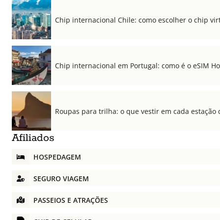
Chip internacional Chile: como escolher o chip vi
Chip internacional em Portugal: como é o eSIM Hol
Roupas para trilha: o que vestir em cada estação 
Afiliados
HOSPEDAGEM
SEGURO VIAGEM
PASSEIOS E ATRAÇÕES