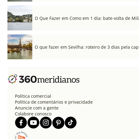
O Que Fazer em Como em 1 dia: bate-volta de Mil
O que fazer em Sevilha: roteiro de 3 dias pela cap
Política comercial
Política de comentários e privacidade
Anuncie com a gente
Colabore conosco