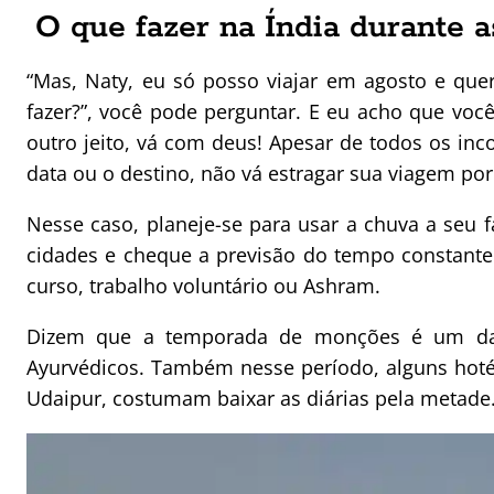
O que fazer na Índia durante 
“Mas, Naty, eu só posso viajar em agosto e que
fazer?”, você pode perguntar. E eu acho que vo
outro jeito, vá com deus! Apesar de todos os inc
data ou o destino, não vá estragar sua viagem po
Nesse caso, planeje-se para usar a chuva a seu 
cidades e cheque a previsão do tempo constant
curso, trabalho voluntário ou Ashram.
Dizem que a temporada de monções é um das
Ayurvédicos. Também nesse período, alguns hot
Udaipur, costumam baixar as diárias pela metade