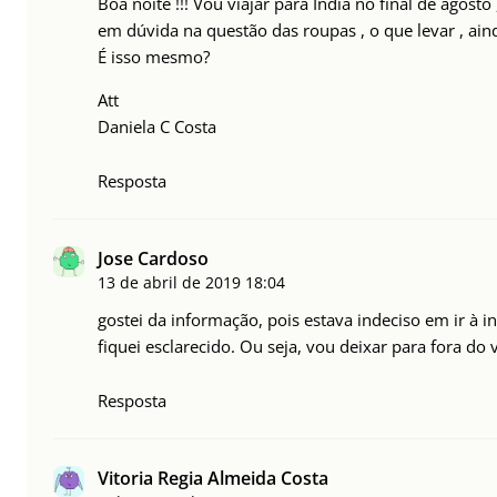
Boa noite !!! Vou viajar para Índia no final de agost
em dúvida na questão das roupas , o que levar , ain
É isso mesmo?
Att
Daniela C Costa
Resposta
Jose Cardoso
13 de abril de 2019
18:04
gostei da informação, pois estava indeciso em ir à 
fiquei esclarecido. Ou seja, vou deixar para fora do 
Resposta
Vitoria Regia Almeida Costa