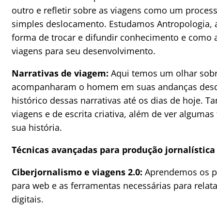
outro e refletir sobre as viagens como um proce
simples deslocamento. Estudamos Antropologia, 
forma de trocar e difundir conhecimento e como
viagens para seu desenvolvimento.
Narrativas de viagem:
Aqui temos um olhar sobr
acompanharam o homem em suas andanças desde
histórico dessas narrativas até os dias de hoje. 
viagens e de escrita criativa, além de ver algumas
sua história.
Técnicas avançadas para produção jornalístic
Ciberjornalismo e viagens 2.0:
Aprendemos os pr
para web e as ferramentas necessárias para relata
digitais.