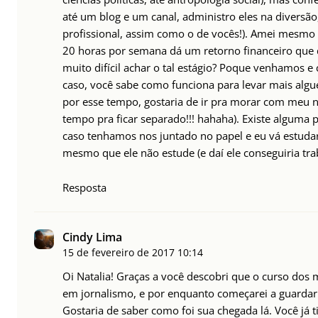
até um blog e um canal, administro eles na diversã
profissional, assim como o de vocês!). Amei mesmo 
20 horas por semana dá um retorno financeiro que 
muito difícil achar o tal estágio? Poque venhamos e
caso, você sabe como funciona para levar mais algu
por esse tempo, gostaria de ir pra morar com meu na
tempo pra ficar separado!!! hahaha). Existe alguma p
caso tenhamos nos juntado no papel e eu vá estudar
mesmo que ele não estude (e daí ele conseguiria tr
Resposta
Cindy Lima
15 de fevereiro de 2017
10:14
Oi Natalia! Graças a você descobri que o curso dos
em jornalismo, e por enquanto começarei a guardar 
Gostaria de saber como foi sua chegada lá. Você já 