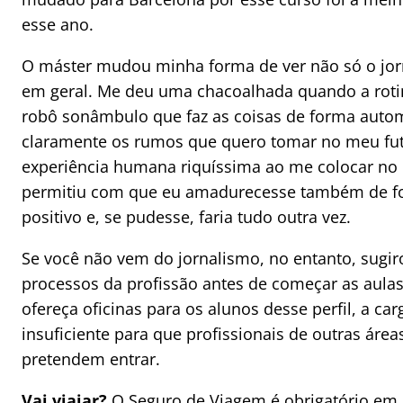
esse ano.
O máster mudou minha forma de ver não só o jor
em geral. Me deu uma chacoalhada quando a rot
robô sonâmbulo que faz as coisas de forma autom
claramente os rumos que quero tomar no meu fut
experiência humana riquíssima ao me colocar no
permitiu com que eu amadurecesse também de for
positivo e, se pudesse, faria tudo outra vez.
Se você não vem do jornalismo, no entanto, sugir
processos da profissão antes de começar as aulas
ofereça oficinas para os alunos desse perfil, a car
insuficiente para que profissionais de outras á
pretendem entrar.
Vai viajar?
O Seguro de Viagem é obrigatório em