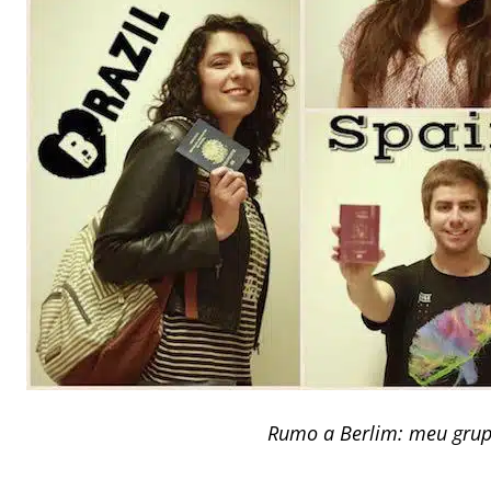
Rumo a Berlim: meu gru