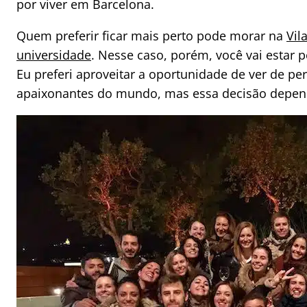
por viver em Barcelona.
Quem preferir ficar mais perto pode morar na
Vil
universidade
. Nesse caso, porém, você vai estar p
Eu preferi aproveitar a oportunidade de ver de p
apaixonantes do mundo, mas essa decisão depend