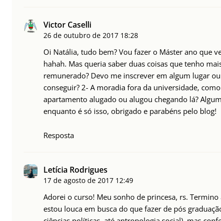
Victor Caselli
26 de outubro de 2017
18:28
Oi Natália, tudo bem? Vou fazer o Máster ano que 
hahah. Mas queria saber duas coisas que tenho mai
remunerado? Devo me inscrever em algum lugar ou 
conseguir? 2- A moradia fora da universidade, com
apartamento alugado ou alugou chegando lá? Alguma
enquanto é só isso, obrigado e parabéns pelo blog!
Resposta
Letícia Rodrigues
17 de agosto de 2017
12:49
Adorei o curso! Meu sonho de princesa, rs. Termino 
estou louca em busca do que fazer de pós graduação.
ciências políticas, até antropologia social), mas co