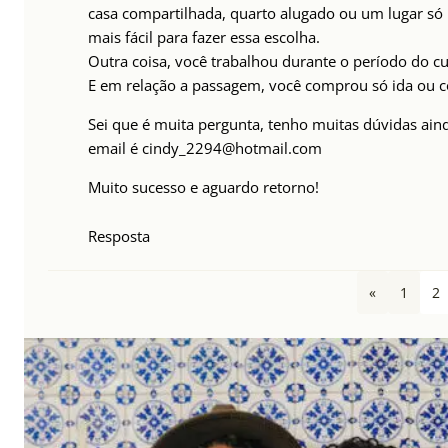
casa compartilhada, quarto alugado ou um lugar só p
mais fácil para fazer essa escolha.
Outra coisa, você trabalhou durante o período do cu
E em relação a passagem, você comprou só ida ou c
Sei que é muita pergunta, tenho muitas dúvidas ai
email é
cindy_2294@hotmail.com
Muito sucesso e aguardo retorno!
Resposta
«
1
2