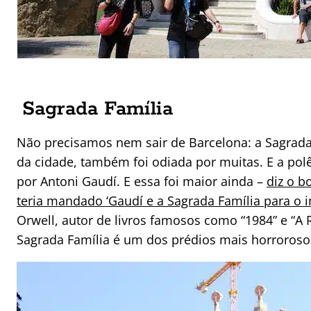
Sagrada Família
Não precisamos nem sair de Barcelona: a Sagrada
da cidade, também foi odiada por muitas. E a po
por Antoni Gaudí. E essa foi maior ainda –
diz o b
teria mandado ‘Gaudí e a Sagrada Família para o i
Orwell, autor de livros famosos como “1984” e “A R
Sagrada Família é um dos prédios mais horroros