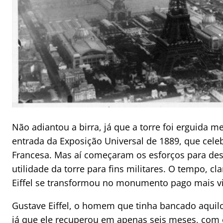
Não adiantou a birra, já que a torre foi erguida 
entrada da Exposição Universal de 1889, que cele
Francesa. Mas aí começaram os esforços para desm
utilidade da torre para fins militares. O tempo, cl
Eiffel se transformou no monumento pago mais v
Gustave Eiffel, o homem que tinha bancado aquilo
já que ele recuperou em apenas seis meses, com 