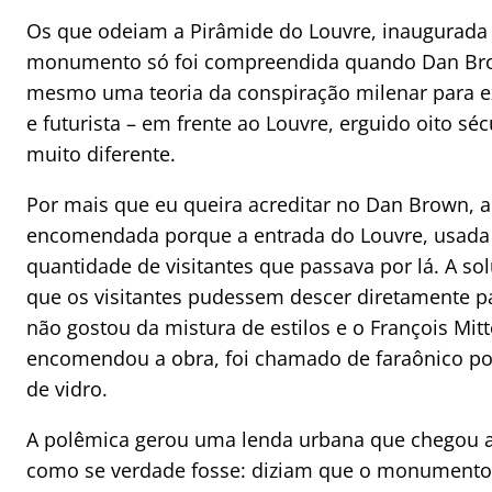
Os que odeiam a Pirâmide do Louvre, inaugurada
monumento só foi compreendida quando Dan Brow
mesmo uma teoria da conspiração milenar para 
e futurista – em frente ao Louvre, erguido oito s
muito diferente.
Por mais que eu queira acreditar no Dan Brown, a v
encomendada porque a entrada do Louvre, usada 
quantidade de visitantes que passava por lá. A so
que os visitantes pudessem descer diretamente pa
não gostou da mistura de estilos e o François Mit
encomendou a obra, foi chamado de faraônico por
de vidro.
A polêmica gerou uma lenda urbana que chegou at
como se verdade fosse: diziam que o monumento 