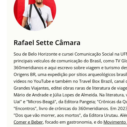
Rafael Sette Câmara
Sou de Belo Horizonte e cursei Comunicação Social na UFM
principais veículos de comunicação do Brasil, como TV Glo
360meridianos e aqui escrevo sobre viagem e turismo des
Origens BR, uma expedição por sítios arqueológicos brasil
vídeos no YouTube e também no Travel Box Brazil, canal d
Grandes Viajantes, editei obras raras de literatura de via
Mário de Andrade e Júlia Lopes de Almeida. Na literatura,
Uai" e "Micros-Beagá", da Editora Pangeia; "Crônicas da Q
"Encontros", livro de crônicas do 360meridianos. Em 202
"Dos que vão morrer, aos mortos", da Editora Urutau. 
Comer e Beber
, focado em gastronomia, e do
Movimento 