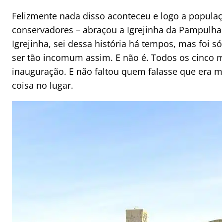
Felizmente nada disso aconteceu e logo a populaçã
conservadores – abraçou a Igrejinha da Pampulh
Igrejinha, sei dessa história há tempos, mas foi s
ser tão incomum assim. E não é. Todos os cinco
inauguração. E não faltou quem falasse que era m
coisa no lugar.