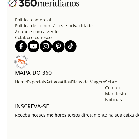
Política comercial
Política de comentários e privacidade
Anuncie com a gente
Colabore conosco
MAPA DO 360
Home
Especiais
Artigos
Atlas
Dicas de Viagem
Sobre
Contato
Manifesto
Notícias
INSCREVA-SE
Receba nossos melhores textos diretamente na sua caixa de