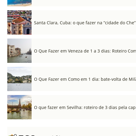
Santa Clara, Cuba: o que fazer na “cidade do Che”
O Que Fazer em Veneza de 1 a 3 dias: Roteiro Co
O Que Fazer em Como em 1 dia: bate-volta de Mil
O que fazer em Sevilha: roteiro de 3 dias pela cap