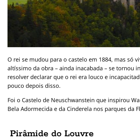
O rei se mudou para o castelo em 1884, mas só viv
altíssimo da obra – ainda inacabada – se tornou 
resolver declarar que o rei era louco e incapacita
pouco depois disso.
Foi o Castelo de Neuschwanstein que inspirou Wal
Bela Adormecida e da Cinderela nos parques da Fló
Pirâmide do Louvre