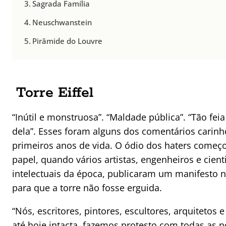
Sagrada Família
Neuschwanstein
Pirâmide do Louvre
Torre Eiffel
“Inútil e monstruosa”. “Maldade pública”. “Tão fe
dela”. Esses foram alguns dos comentários carinh
primeiros anos de vida. O ódio dos haters começ
papel, quando vários artistas, engenheiros e cient
intelectuais da época, publicaram um manifesto 
para que a torre não fosse erguida.
“Nós, escritores, pintores, escultores, arquitetos
até hoje intacta, fazemos protesto com todas as 