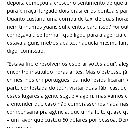
depois, começou a crescer o sentimento de que a
pura pirraça, largado dois brasileiros pontuais pa
Quanto custaria uma corrida de táxi de duas hora
nem tínhamos yuans suficientes para isso? Foi ou
começava a se formar, que ligou para a agência e 
estava alguns metros abaixo, naquela mesma lanc
digo, comissão.
“Estava frio e resolvemos esperar vocês aqui”, al
encontro instituído horas antes. Mas o estresse 
chinês, nós em português, os indonésios ficaram
parte contestada do tour: visitar duas fábricas, de
esses lugares a gente segue viagem, mas vamos co
a entender que caso não comprássemos nada nas v
compensaria pra agência, que tinha feito quase q
– um favor que custou 60 dólares por pessoa. Dei
resmungos.