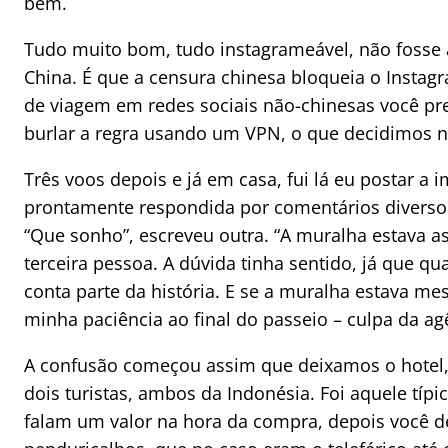
bem.
Tudo muito bom, tudo instagrameável, não fosse 
China. É que a censura chinesa bloqueia o Instagr
de viagem em redes sociais não-chinesas você pr
burlar a regra usando um VPN, o que decidimos n
Três voos depois e já em casa, fui lá eu postar a
prontamente respondida por comentários diversos:
“Que sonho”, escreveu outra. “A muralha estava 
terceira pessoa. A dúvida tinha sentido, já que qu
conta parte da história. E se a muralha estava m
minha paciência ao final do passeio – culpa da ag
A confusão começou assim que deixamos o hotel,
dois turistas, ambos da Indonésia. Foi aquele típ
falam um valor na hora da compra, depois você d