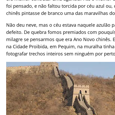
foi pensado, e não faltou torcida por céu azul ou
chinês pintasse de branco uma das maravilhas d
Não deu neve, mas o céu estava naquele azulão p
defeito. De quebra fomos premiados com pouquí
milagre se pensarmos que era Ano Novo chinês. E
na Cidade Proibida, em Pequim, na muralha tinha
fotografar trechos inteiros sem ninguém por per