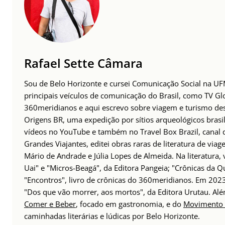
Rafael Sette Câmara
Sou de Belo Horizonte e cursei Comunicação Social na UFM
principais veículos de comunicação do Brasil, como TV Glo
360meridianos e aqui escrevo sobre viagem e turismo des
Origens BR, uma expedição por sítios arqueológicos brasil
vídeos no YouTube e também no Travel Box Brazil, canal d
Grandes Viajantes, editei obras raras de literatura de via
Mário de Andrade e Júlia Lopes de Almeida. Na literatura,
Uai" e "Micros-Beagá", da Editora Pangeia; "Crônicas da Q
"Encontros", livro de crônicas do 360meridianos. Em 202
"Dos que vão morrer, aos mortos", da Editora Urutau. 
Comer e Beber
, focado em gastronomia, e do
Movimento 
caminhadas literárias e lúdicas por Belo Horizonte.