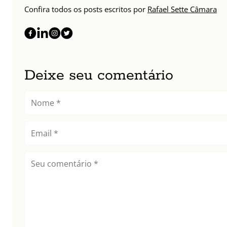
Confira todos os posts escritos por
Rafael Sette Câmara
Deixe seu comentário