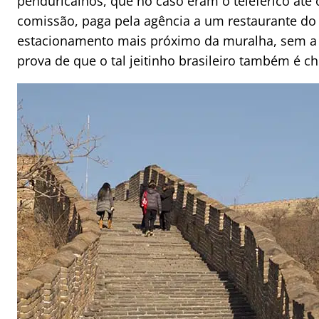
penduricalhos, que no caso eram o teleférico até 
comissão, paga pela agência a um restaurante do S
estacionamento mais próximo da muralha, sem a n
prova de que o tal jeitinho brasileiro também é ch