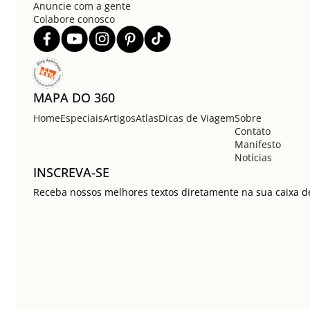
Anuncie com a gente
Colabore conosco
MAPA DO 360
Home
Especiais
Artigos
Atlas
Dicas de Viagem
Sobre
Contato
Manifesto
Notícias
INSCREVA-SE
Receba nossos melhores textos diretamente na sua caixa de