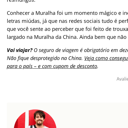
Conhecer a Muralha foi um momento mágico e in
letras miúdas, já que nas redes sociais tudo é per
que você sente ao perceber que foi feito de troux
largado na Muralha da China. Ainda bem que não
Vai viajar?
O seguro de viagem é obrigatório em deze
Não fique desprotegido na China.
Veja como consegui
para o país – e com cupom de desconto
.
Avali