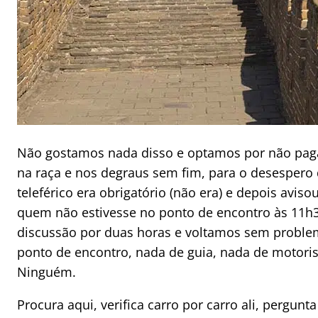
Não gostamos nada disso e optamos por não paga
na raça e nos degraus sem fim, para o desespero d
teleférico era obrigatório (não era) e depois aviso
quem não estivesse no ponto de encontro às 11
discussão por duas horas e voltamos sem proble
ponto de encontro, nada de guia, nada de motorist
Ninguém.
Procura aqui, verifica carro por carro ali, pergun