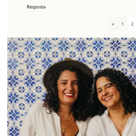
Resposta
«
1
2