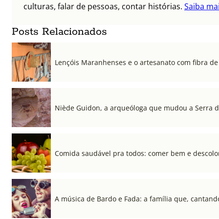
culturas, falar de pessoas, contar histórias.
Saiba ma
Posts Relacionados
Lençóis Maranhenses e o artesanato com fibra de 
Niède Guidon, a arqueóloga que mudou a Serra d
Comida saudável pra todos: comer bem e descolon
A música de Bardo e Fada: a família que, cantand