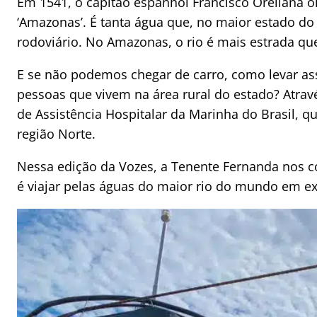
Em 1541, o capitão espanhol Francisco Orellana 
‘Amazonas’. É tanta água que, no maior estado do 
rodoviário. No Amazonas, o rio é mais estrada que
E se não podemos chegar de carro, como levar ass
pessoas que vivem na área rural do estado? Atrav
de Assistência Hospitalar da Marinha do Brasil,
região Norte.
Nessa edição da Vozes, a Tenente Fernanda nos 
é viajar pelas águas do maior rio do mundo em e