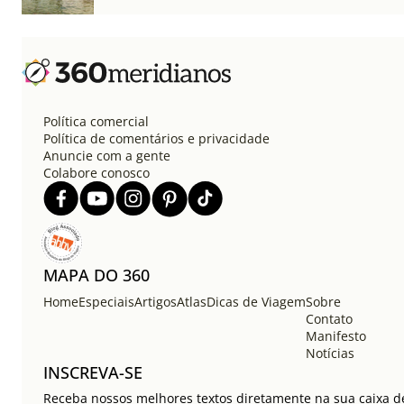
Política comercial
Política de comentários e privacidade
Anuncie com a gente
Colabore conosco
MAPA DO 360
Home
Especiais
Artigos
Atlas
Dicas de Viagem
Sobre
Contato
Manifesto
Notícias
INSCREVA-SE
Receba nossos melhores textos diretamente na sua caixa de