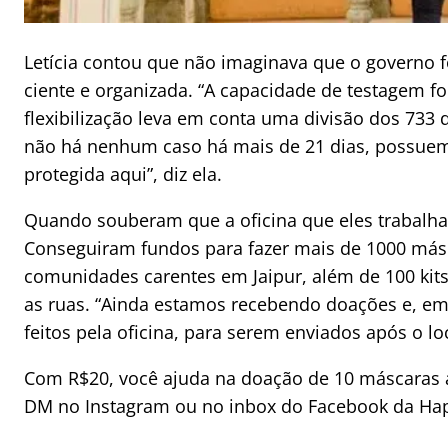
Letícia contou que não imaginava que o governo 
ciente e organizada. “A capacidade de testagem fo
flexibilização leva em conta uma divisão dos 733 d
não há nenhum caso há mais de 21 dias, possuem
protegida aqui”, diz ela.
Quando souberam que a oficina que eles trabalha
Conseguiram fundos para fazer mais de 1000 más
comunidades carentes em Jaipur, além de 100 kits
as ruas. “Ainda estamos recebendo doações e, e
feitos pela oficina, para serem enviados após o l
Com R$20, você ajuda na doação de 10 máscaras 
DM no Instagram ou no inbox do Facebook da Ha