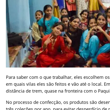
Para saber com o que trabalhar, eles escolhem os
em quais vilas eles são feitos e vão até o local. 
distância de trem, quase na fronteira com o Paqui
No processo de confecção, os produtos são desen
três coleções por ano, para evitar desperdício d