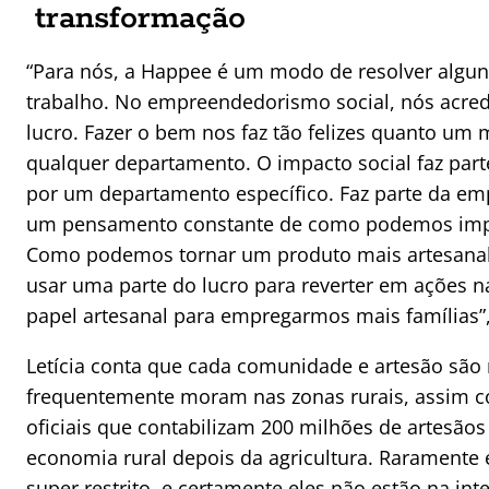
transformação
“Para nós, a Happee é um modo de resolver algun
trabalho. No empreendedorismo social, nós acre
lucro. Fazer o bem nos faz tão felizes quanto u
qualquer departamento. O impacto social faz part
por um departamento específico. Faz parte da e
um pensamento constante de como podemos impac
Como podemos tornar um produto mais artesanal
usar uma parte do lucro para reverter em ações
papel artesanal para empregarmos mais famílias”, 
Letícia conta que cada comunidade e artesão são m
frequentemente moram nas zonas rurais, assim c
oficiais que contabilizam 200 milhões de artesãos 
economia rural depois da agricultura. Raramente
super restrito, e certamente eles não estão na in