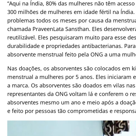
“Aqui na Índia, 80% das mulheres não têm acesso
300 milhões de mulheres em idade fértil na Índi
problemas todos os meses por causa da menstru
chamada PraveenLata Sansthan. Eles desenvolveram
reutilizável. Eles pesquisaram muito para esse d
durabilidade e propriedades antibacterianas. P
absorvente menstrual feito pela ONG a uma mulhe
Nas doações, os absorventes são colocados em ki
menstrual a mulheres por 5 anos. Eles iniciara
a marca. Os absorventes são doados em vilas nas 
representantes da ONG voltam lá e conferem o re
absorventes mesmo um ano e meio após a doação. É
e feito por pessoas tão comprometidas e responsá