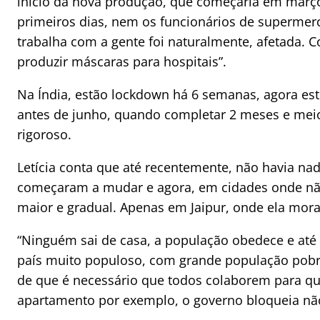
início da nova produção, que começaria em março
primeiros dias, nem os funcionários de supermer
trabalha com a gente foi naturalmente, afetada.
produzir máscaras para hospitais”.
Na Índia, estão lockdown há 6 semanas, agora est
antes de junho, quando completar 2 meses e meio
rigoroso.
Letícia conta que até recentemente, não havia na
começaram a mudar e agora, em cidades onde não
maior e gradual. Apenas em Jaipur, onde ela mora,
“Ninguém sai de casa, a população obedece e até
país muito populoso, com grande população pobr
de que é necessário que todos colaborem para q
apartamento por exemplo, o governo bloqueia não