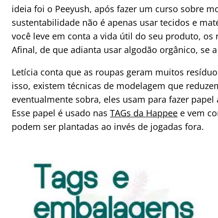
ideia foi o Peeyush, após fazer um curso sobre m
sustentabilidade não é apenas usar tecidos e ma
você leve em conta a vida útil do seu produto, os
Afinal, de que adianta usar algodão orgânico, se a
Letícia conta que as roupas geram muitos resíduo
isso, existem técnicas de modelagem que reduzem
eventualmente sobra, eles usam para fazer papel 
Esse papel é usado nas
TAGs da Happee
e vem co
podem ser plantadas ao invés de jogadas fora.