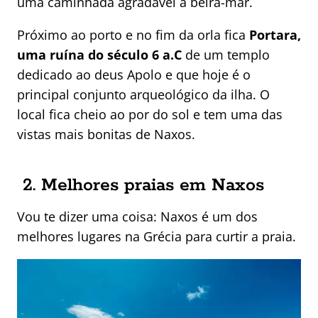
uma caminhada agradável à beira-mar.
Próximo ao porto e no fim da orla fica
Portara,
uma ruína do século 6 a.C
de um templo
dedicado ao deus Apolo e que hoje é o
principal conjunto arqueológico da ilha. O
local fica cheio ao por do sol e tem uma das
vistas mais bonitas de Naxos.
2. Melhores praias em Naxos
Vou te dizer uma coisa: Naxos é um dos
melhores lugares na Grécia para curtir a praia.