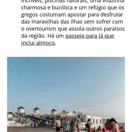
incríveis, piscinas naturais, uma vilazinha
charmosa e bucólica e um refúgio que os
gregos costumam apostar para desfrutar
das maravilhas das ilhas sem sofrer com
o overtourism que assola outros paraísos
da região. Há um
passeio para lá que
inclui almoço
.