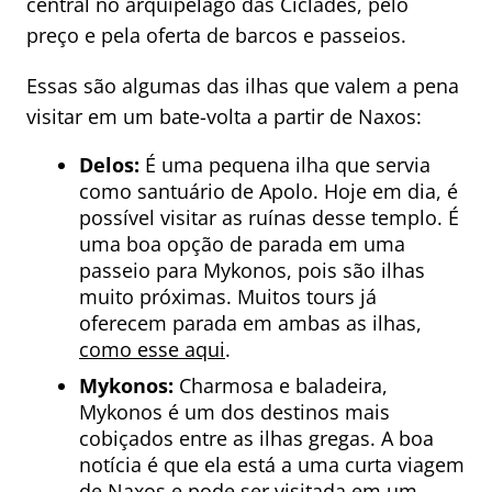
central no arquipélago das Cíclades, pelo
preço e pela oferta de barcos e passeios.
Essas são algumas das ilhas que valem a pena
visitar em um bate-volta a partir de Naxos:
Delos:
É uma pequena ilha que servia
como santuário de Apolo. Hoje em dia, é
possível visitar as ruínas desse templo. É
uma boa opção de parada em uma
passeio para Mykonos, pois são ilhas
muito próximas. Muitos tours já
oferecem parada em ambas as ilhas,
como esse aqui
.
Mykonos:
Charmosa e baladeira,
Mykonos é um dos destinos mais
cobiçados entre as ilhas gregas. A boa
notícia é que ela está a uma curta viagem
de Naxos e pode ser visitada em um