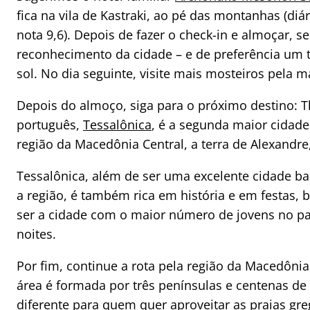
fica na vila de Kastraki, ao pé das montanhas (diár
nota 9,6). Depois de fazer o check-in e almoçar, 
reconhecimento da cidade – e de preferência um 
sol. No dia seguinte, visite mais mosteiros pela 
Depois do almoço, siga para o próximo destino: 
português,
Tessalônica
, é a segunda maior cidade 
região da Macedônia Central, a terra de Alexandre
Tessalônica, além de ser uma excelente cidade ba
a região, é também rica em história e em festas, b
ser a cidade com o maior número de jovens no paí
noites.
Por fim, continue a rota pela região da Macedôni
área é formada por três penínsulas e centenas de 
diferente para quem quer aproveitar as praias gre