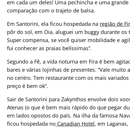
em cada um deles! Uma pechincha e uma grande
comparação com o trajeto de balsa.
Em Santorini, ela ficou hospedada na
região de Fi
pôr do sol, em Oia, aluguei um buggy durante os tr
Super compensa, se você quiser mobilidade e agil
fui conhecer as praias belíssimas”.
Segundo a Fê, a
vida noturna em Fira é bem agita
bares e várias lojinhas de presentes. “Vale muito 
no centro. Tem restaurante com os mais variados
preço é bem ok”.
Sair de Santorini para Zakynthos envolve dois v
Atenas (o que é bem mais rápido do que pegar dua
em lados opostos do país. Na ilha da famosa Nav
ficou hospedada no
Canadian Hotel
, em Laganas, 