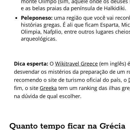
monte Olimpo (sim, aquele onde os deuse
e as belas praias da península de Halkidiki.
Peleponeso:
uma região que você vai reco
histórias gregas. É ali que ficam Esparta, Mi
Olimpia, Nafplio, entre outros lugares cheios
arqueológicas.
Dica esperta:
O
Wikitravel Greece
(em inglês) 
desvendar os mistérios da preparação de um 
recomendo o site de turismo oficial do país, o
fim, o site
Greeka
tem um ranking das ilhas gre
na dúvida de qual escolher.
Quanto tempo ficar na Grécia