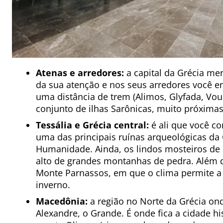
Atenas e arredores:
a capital da Grécia me
da sua atenção e nos seus arredores você e
uma distância de trem (Alimos, Glyfada, Voul
conjunto de ilhas Sarônicas, muito próximas
Tessália e Grécia central:
é ali que você co
uma das principais ruínas arqueológicas da 
Humanidade. Ainda, os lindos mosteiros de
alto de grandes montanhas de pedra. Além d
Monte Parnassos, em que o clima permite a 
inverno.
Macedônia:
a região no Norte da Grécia on
Alexandre, o Grande. É onde fica a cidade hi