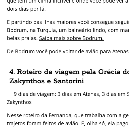
que tem um clima incrível e onde você pode ver a
dois dias por lá.
E partindo das ilhas maiores você consegue segui
Bodrum, na Turquia, um balneário lindo, com mar
belas praias.
Saiba mais sobre Bodrum.
De Bodrum você pode voltar de avião para Atenas
4. Roteiro de viagem pela Grécia d
Zakynthos e Santorini
9 dias de viagem: 3 dias em Atenas, 3 dias em 
Zakynthos
Nesse roteiro da Fernanda, que trabalha com a ge
trajetos foram feitos de avião. E, olha só, ela pag