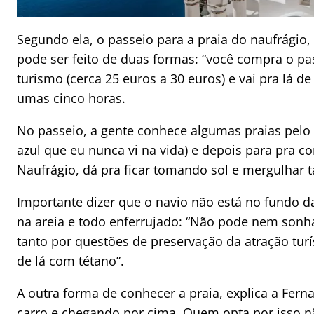
Segundo ela, o passeio
para a praia do naufrágio,
pode ser feito de duas formas: “você compra o p
turismo (cerca 25 euros a 30 euros) e vai pra lá de
umas cinco horas.
No passeio, a gente conhece algumas praias pel
azul que eu nunca vi na vida) e depois para pra c
Naufrágio, dá pra ficar tomando sol e mergulhar
Importante dizer que o navio não está no fundo 
na areia e todo enferrujado: “Não pode nem sonh
tanto por questões de preservação da atração turí
de lá com tétano”.
A outra forma de conhecer a praia, explica a Fer
carro e chegando por cima. Quem opta por isso n