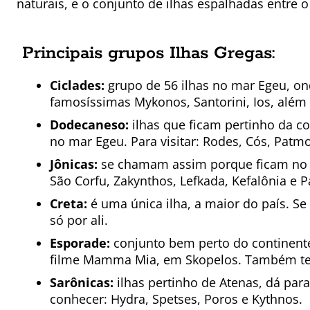
naturais, e o conjunto de ilhas espalhadas entre 
Principais grupos Ilhas Gregas:
Ciclades:
grupo de 56 ilhas no mar Egeu, on
famosíssimas Mykonos, Santorini, Ios, além 
Dodecaneso:
ilhas que ficam pertinho da c
no mar Egeu. Para visitar: Rodes, Cós, Patm
Jônicas:
se chamam assim porque ficam n
São Corfu, Zakynthos, Lefkada, Kefalônia e P
Creta:
é uma única ilha, a maior do país. Se 
só por ali.
Esporade:
conjunto bem perto do continente
filme Mamma Mia, em Skopelos. Também tem
Sarônicas:
ilhas pertinho de Atenas, dá para
conhecer: Hydra, Spetses, Poros e Kythnos.