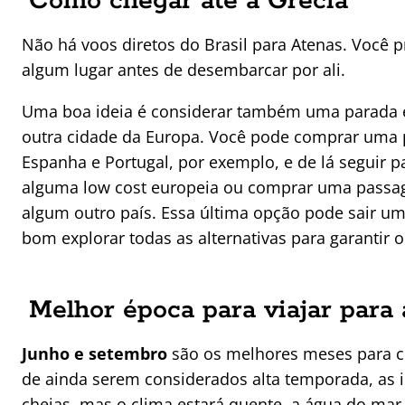
Como chegar até a Grécia
Não há voos diretos do Brasil para Atenas. Você p
algum lugar antes de desembarcar por ali.
Uma boa ideia é considerar também uma parada 
outra cidade da Europa. Você pode comprar uma p
Espanha e Portugal, por exemplo, e de lá seguir p
alguma low cost europeia ou comprar uma pass
algum outro país. Essa última opção pode sair u
bom explorar todas as alternativas para garantir 
Melhor época para viajar para 
Junho e setembro
são os melhores meses para c
de ainda serem considerados alta temporada, as i
cheias, mas o clima estará quente, a água do mar