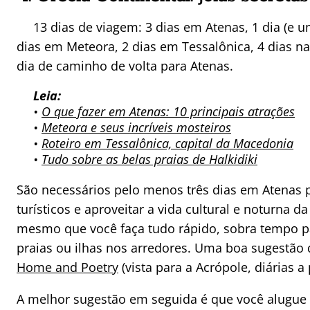
13 dias de viagem: 3 dias em Atenas, 1 dia (e u
dias em Meteora, 2 dias em Tessalônica, 4 dias nas
dia de caminho de volta para Atenas.
Leia:
•
O que fazer em Atenas: 10 principais atrações
•
Meteora e seus incríveis mosteiros
•
Roteiro em Tessalônica, capital da Macedonia
•
Tudo sobre as belas praias de Halkidiki
São necessários pelo menos três dias em Atenas 
turísticos e aproveitar a vida cultural e noturna d
mesmo que você faça tudo rápido, sobra tempo p
praias ou ilhas nos arredores. Uma boa sugestão
Home and Poetry
(vista para a Acrópole, diárias a 
A melhor sugestão em seguida é que você alugue 