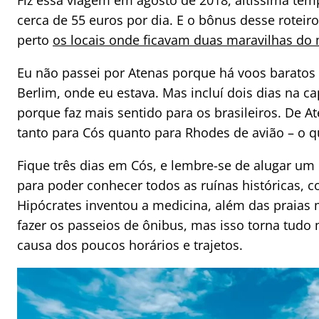
Fiz essa viagem em agosto de 2018, altíssima tem
cerca de 55 euros por dia. E o bônus desse roteiro
perto
os locais onde ficavam duas maravilhas do
Eu não passei por Atenas porque há voos baratos
Berlim, onde eu estava. Mas incluí dois dias na cap
porque faz mais sentido para os brasileiros. De A
tanto para Cós quanto para Rhodes de avião – o qu
Fique três dias em Cós, e lembre-se de alugar um
para poder conhecer todos as ruínas históricas, 
Hipócrates inventou a medicina, além das praias m
fazer os passeios de ônibus, mas isso torna tudo
causa dos poucos horários e trajetos.