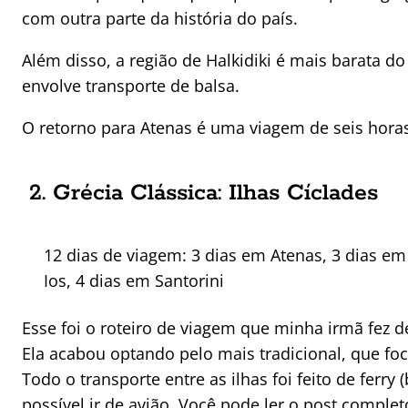
com outra parte da história do país.
Além disso, a região de Halkidiki é mais barata do
envolve transporte de balsa.
O retorno para Atenas é uma viagem de seis hora
2. Grécia Clássica: Ilhas Cíclades
12 dias de viagem: 3 dias em Atenas, 3 dias e
Ios, 4 dias em Santorini
Esse foi o roteiro de viagem que minha irmã fez d
Ela acabou optando pelo mais tradicional, que foc
Todo o transporte entre as ilhas foi feito de ferr
possível ir de avião.
Você pode ler o post complet