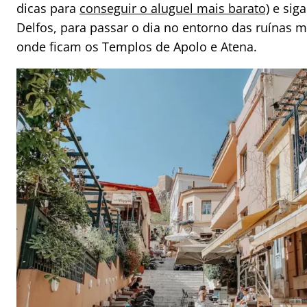
dicas para
conseguir o aluguel mais barato)
e sig
Delfos, para passar o dia no entorno das ruínas ma
onde ficam os Templos de Apolo e Atena.