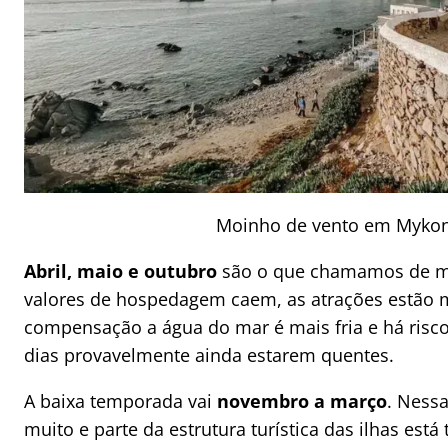
Moinho de vento em Myko
Abril, maio e outubro
são o que chamamos de m
valores de hospedagem caem, as atrações estão 
compensação a água do mar é mais fria e há risc
dias provavelmente ainda estarem quentes.
A baixa temporada vai
novembro a março
. Nessa
muito e parte da estrutura turística das ilhas está