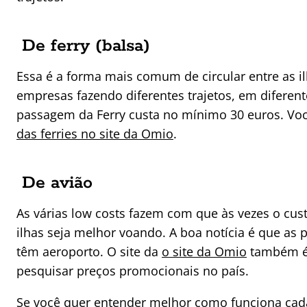
De ferry (balsa)
Essa é a forma mais comum de circular entre as il
empresas fazendo diferentes trajetos, em diferent
passagem da Ferry custa no mínimo 30 euros. V
das ferries no site da Omio
.
De avião
As várias low costs fazem com que às vezes o cust
ilhas seja melhor voando. A boa notícia é que as p
têm aeroporto. O site da
o site da Omio
também é
pesquisar preços promocionais no país.
Se você quer entender melhor como funciona ca