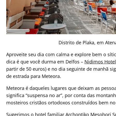
Distrito de Plaka, em Aten
Aproveite seu dia com calma e explore bem o síti
dica é que você durma em Delfos –
Nidimos Hotel
partir de 50 euros) e no dia seguinte de manhã si
de estrada para Meteora.
Meteora é daqueles lugares que deixam as pesso
significa “suspensa no ar”, por conta das montan
mosteiros cristãos ortodoxos construídos bem no 
Sugerimos o hotel familiar
Archontiko Mesohori S