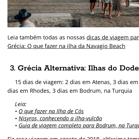
Leia também todas as nossas
dicas de viagem pa
Grécia: O que fazer na ilha da Navagio Beach
3. Grécia Alternativa: Ilhas do Do
15 dias de viagem: 2 dias em Atenas, 3 dias em
dias em Rhodes, 3 dias em Bodrum, na Turquia
Leia:
•
O que fazer na Ilha de Cós
•
Nisyros, conhecendo a ilha-vulcão
•
Guia de viagem completo para Bodrum, na Turq