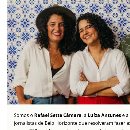
Somos o
Rafael Sette Câmara
, a
Luíza Antunes
e a
jornalistas de Belo Horizonte que resolveram fazer as