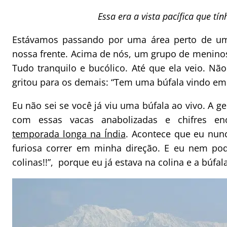
Essa era a vista pacífica que tí
Estávamos passando por uma área perto de um
nossa frente. Acima de nós, um grupo de menino
Tudo tranquilo e bucólico. Até que ela veio. Nã
gritou para os demais: “Tem uma búfala vindo em 
Eu não sei se você já viu uma búfala ao vivo. A g
com essas vacas anabolizadas e chifres e
temporada longa na Índia
. Acontece que eu nunc
furiosa correr em minha direção. E eu nem podi
colinas!!”, porque eu já estava na colina e a búfal