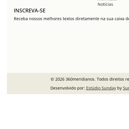
Notícias
INSCREVA-SE
Receba nossos melhores textos diretamente na sua caixa de
© 2026 360meridianos. Todos direitos r
Desenvolvido por:
Estúdio Sunday
by
Su