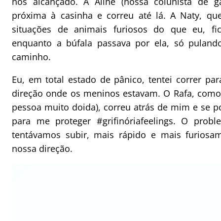
nos alcançado. A Aline (nossa colunista de g
próxima à casinha e correu até lá. A Naty, qu
situações de animais furiosos do que eu, fi
enquanto a búfala passava por ela, só pulando
caminho.
Eu, em total estado de pânico, tentei correr pa
direção onde os meninos estavam. O Rafa, co
pessoa muito doida), correu atrás de mim e se po
para me proteger #grifinóriafeelings. O pro
tentávamos subir, mais rápido e mais furiosa
nossa direção.