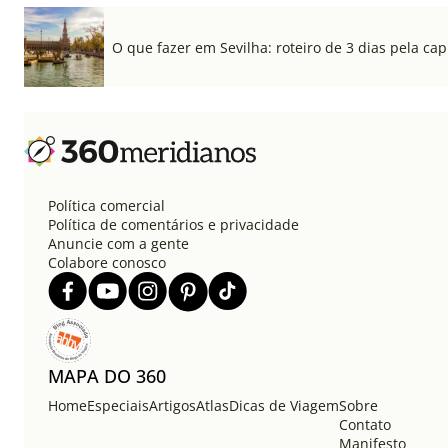
O que fazer em Sevilha: roteiro de 3 dias pela cap
Política comercial
Política de comentários e privacidade
Anuncie com a gente
Colabore conosco
MAPA DO 360
Home
Especiais
Artigos
Atlas
Dicas de Viagem
Sobre
Contato
Manifesto