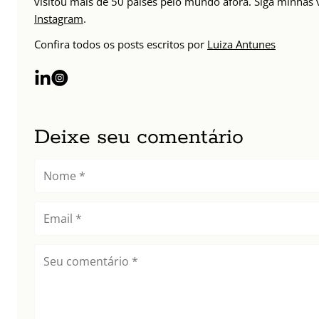
visitou mais de 50 países pelo mundo afora. Siga minhas
Instagram
.
Confira todos os posts escritos por
Luiza Antunes
Deixe seu comentário