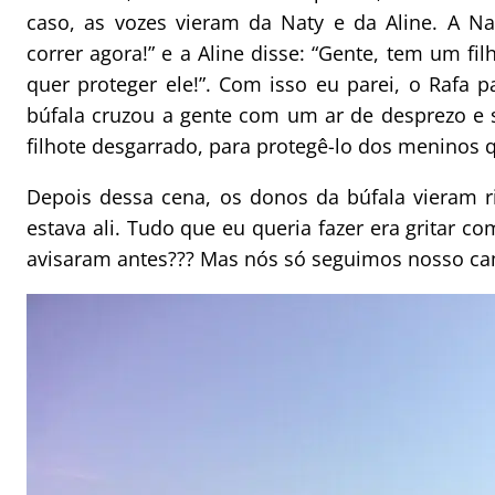
caso, as vozes vieram da Naty e da Aline. A Nat
correr agora!” e a Aline disse: “Gente, tem um fil
quer proteger ele!”. Com isso eu parei, o Rafa 
búfala cruzou a gente com um ar de desprezo e 
filhote desgarrado, para protegê-lo dos meninos 
Depois dessa cena, os donos da búfala vieram ri
estava ali. Tudo que eu queria fazer era gritar c
avisaram antes??? Mas nós só seguimos nosso c