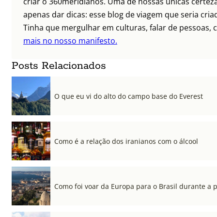
criar o 360meridianos. Uma de nossas únicas certez
apenas dar dicas: esse blog de viagem que seria criad
Tinha que mergulhar em culturas, falar de pessoas, c
mais no nosso manifesto.
Posts Relacionados
O que eu vi do alto do campo base do Everest
Como é a relação dos iranianos com o álcool
Como foi voar da Europa para o Brasil durante a