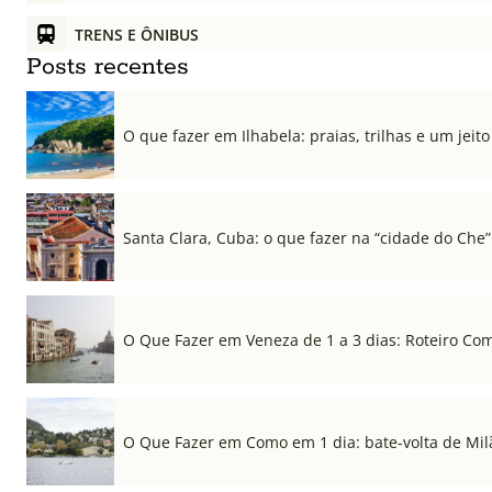
TRENS E ÔNIBUS
Posts recentes
O que fazer em Ilhabela: praias, trilhas e um jeito 
Santa Clara, Cuba: o que fazer na “cidade do Che”
O Que Fazer em Veneza de 1 a 3 dias: Roteiro Co
O Que Fazer em Como em 1 dia: bate-volta de Mil