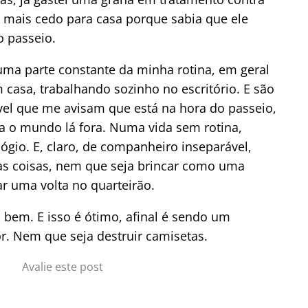
i mais cedo para casa porque sabia que ele
o passeio.
uma parte constante da minha rotina, em geral
casa, trabalhando sozinho no escritório. E são
ável que me avisam que está na hora do passeio,
a o mundo lá fora. Numa vida sem rotina,
lógio. E, claro, de companheiro inseparável,
as coisas, nem que seja brincar como uma
r uma volta no quarteirão.
 bem. E isso é ótimo, afinal é sendo um
r. Nem que seja destruir camisetas.
Avalie este post