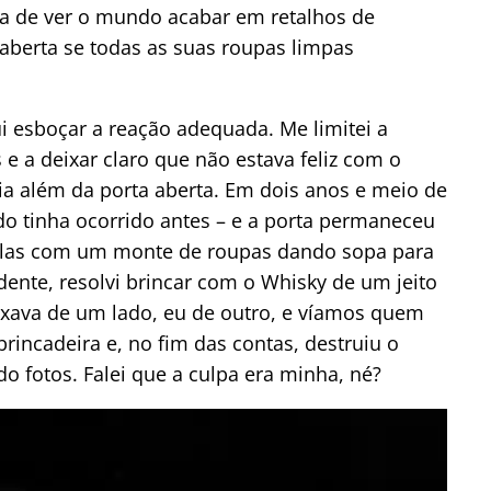
na de ver o mundo acabar em retalhos de
 aberta se todas as suas roupas limpas
ui esboçar a reação adequada. Me limitei a
e a deixar claro que não estava feliz com o
ia além da porta aberta. Em dois anos e meio de
ido tinha ocorrido antes – e a porta permaneceu
elas com um monte de roupas dando sopa para
dente, resolvi brincar com o Whisky de um jeito
uxava de um lado, eu de outro, e víamos quem
rincadeira e, no fim das contas, destruiu o
o fotos. Falei que a culpa era minha, né?