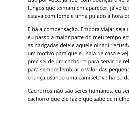
fungos que teimam em aparecer, já volte
estava com fome e tinha pulado a hora d
E há a compensação. Embora viajar seja 
eu passo a maior parte do meu tempo em 
as narigadas dele e aquele olhar irrecus
um motivo para que eu saia de casa e vej
precisei de um cachorro para servir de re
para sempre lembrar o valor das pequen
criança usando uma camiseta velha ou da
Cachorros não são seres humanos, eu sei
cachorro que ele faz o que sabe de melho