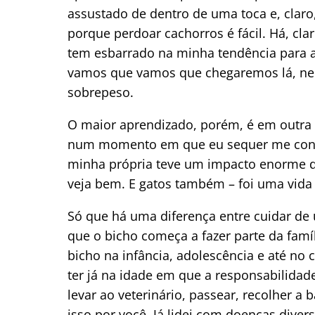
assustado de dentro de uma toca e, clar
porque perdoar cachorros é fácil. Há, cl
tem esbarrado na minha tendência para a
vamos que vamos que chegaremos lá, n
sobrepeso.
O maior aprendizado, porém, é em outra 
num momento em que eu sequer me cons
minha própria teve um impacto enorme de
veja bem. E gatos também – foi uma vida
Só que há uma diferença entre cuidar de 
que o bicho começa a fazer parte da famí
bicho na infância, adolescência e até no
ter já na idade em que a responsabilidade
levar ao veterinário, passear, recolher a
isso por você. Já lidei com doenças diver