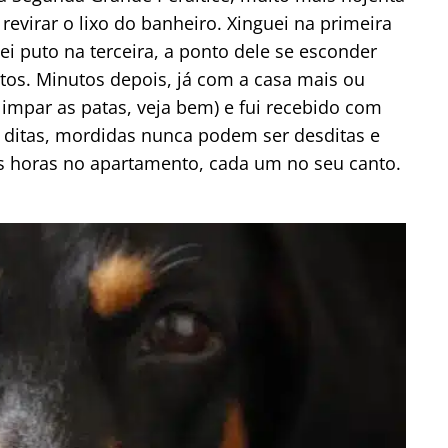
revirar o lixo do banheiro. Xinguei na primeira
ei puto na terceira, a ponto dele se esconder
itos. Minutos depois, já com a casa mais ou
limpar as patas, veja bem) e fui recebido com
m ditas, mordidas nunca podem ser desditas e
s horas no apartamento, cada um no seu canto.