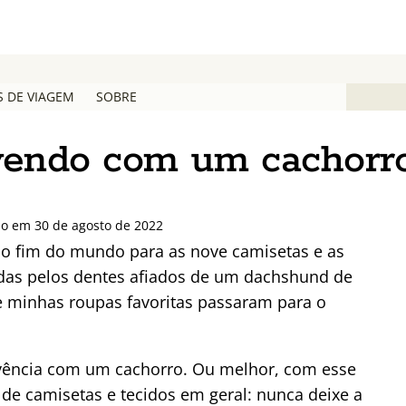
S DE VIAGEM
SOBRE
vendo com um cachorr
do em 30 de agosto de 2022
ra o fim do mundo para as nove camisetas e as
das pelos dentes afiados de um dachshund de
e minhas roupas favoritas passaram para o
ivência com um cachorro. Ou melhor, com esse
 de camisetas e tecidos em geral: nunca deixe a