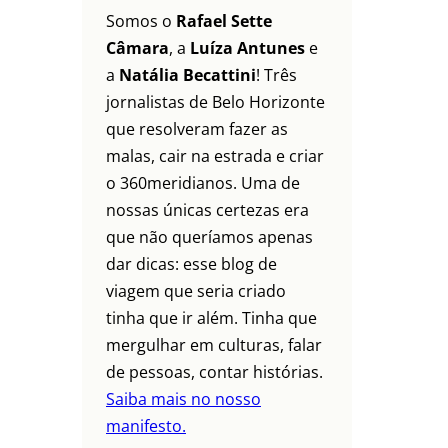
Somos o
Rafael Sette
Câmara
, a
Luíza Antunes
e
a
Natália Becattini
! Três
jornalistas de Belo Horizonte
que resolveram fazer as
malas, cair na estrada e criar
o 360meridianos. Uma de
nossas únicas certezas era
que não queríamos apenas
dar dicas: esse blog de
viagem que seria criado
tinha que ir além. Tinha que
mergulhar em culturas, falar
de pessoas, contar histórias.
Saiba mais no nosso
manifesto.