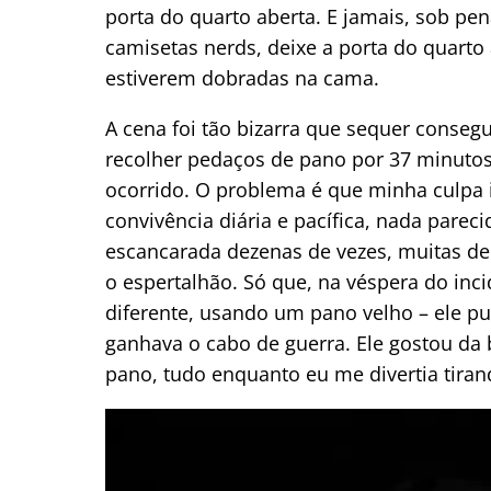
porta do quarto aberta. E jamais, sob pe
camisetas nerds, deixe a porta do quarto
estiverem dobradas na cama.
A cena foi tão bizarra que sequer conseg
recolher pedaços de pano por 37 minutos 
ocorrido. O problema é que minha culpa 
convivência diária e pacífica, nada parec
escancarada dezenas de vezes, muitas d
o espertalhão. Só que, na véspera do inci
diferente, usando um pano velho – ele p
ganhava o cabo de guerra. Ele gostou da b
pano, tudo enquanto eu me divertia tirand