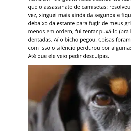
que o assassinato de camisetas: resolveu 
vez, xinguei mais ainda da segunda e fiqu
debaixo da estante para fugir de meus gr
menos em ordem, fui tentar puxá-lo (pra 
dentadas. Aí o bicho pegou. Coisas fora
com isso o silêncio perdurou por alguma
Até que ele veio pedir desculpas.