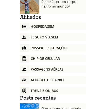
Como é ser um corpo
negro no mundo?
Afiliados
HOSPEDAGEM
SEGURO VIAGEM
PASSEIOS E ATRAÇÕES
CHIP DE CELULAR
PASSAGENS AÉREAS
ALUGUEL DE CARRO
TRENS E ÔNIBUS
Posts recentes
O que fazer em Ilhabela: