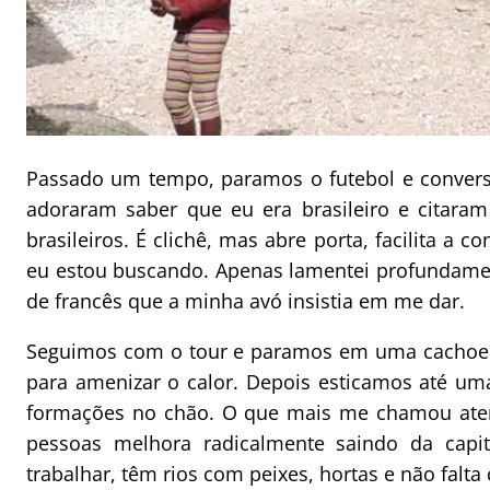
Passado um tempo, paramos o futebol e convers
adoraram saber que eu era brasileiro e citar
brasileiros. É clichê, mas abre porta, facilita a
eu estou buscando. Apenas lamentei profundamen
de francês que a minha avó insistia em me dar.
Seguimos com o tour e paramos em uma cachoei
para amenizar o calor. Depois esticamos até uma
formações no chão. O que mais me chamou aten
pessoas melhora radicalmente saindo da capita
trabalhar, têm rios com peixes, hortas e não falt