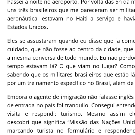
Passei a noite no aeroporto. Por volta das 5h da 
uns três brasileiros que me pareceram ser milit
aeronáutica, estavam no Haiti a serviço e ha
Estados Unidos.
Eles se assustaram quando eu disse que ia com
cuidado, que não fosse ao centro da cidade, que
a mesma conversa de todo mundo. Eu não perdoe
tempo estavam lá? O que viam no lugar? Como e
sabendo que os militares brasileiros que estão 
por um treinamento específico no Brasil, além de
Embora o agente de imigração não falasse inglês 
de entrada no país foi tranquilo. Consegui enten
visita e respondi: turismo. Mesmo assim e
descobri que significa “Missão das Nações Unid
marcando turista no formulário e responden