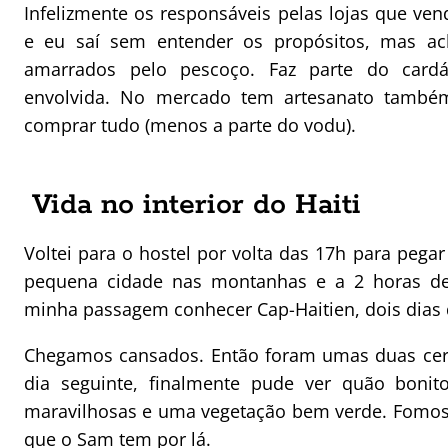
Infelizmente os responsáveis pelas lojas que ve
e eu saí sem entender os propósitos, mas ach
amarrados pelo pescoço. Faz parte do card
envolvida. No mercado tem artesanato também
comprar tudo (menos a parte do vodu).
Vida no interior do Haiti
Voltei para o hostel por volta das 17h para pegar
pequena cidade nas montanhas e a 2 horas de
minha passagem conhecer Cap-Haitien, dois dias 
Chegamos cansados. Então foram umas duas cerv
dia seguinte, finalmente pude ver quão bonit
maravilhosas e uma vegetação bem verde. F
omos
que o Sam tem por lá.