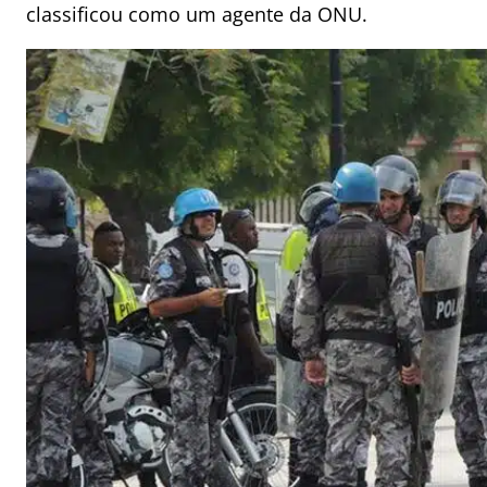
classificou como um agente da ONU.