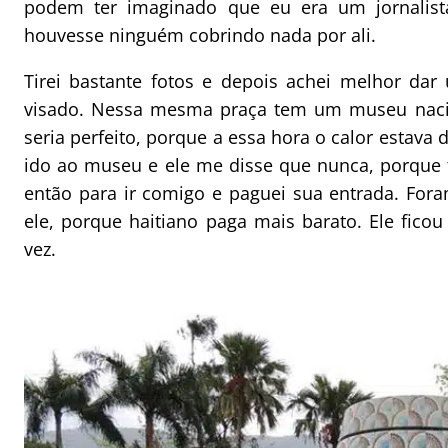
podem ter imaginado que eu era um jornalist
houvesse ninguém cobrindo nada por ali.
Tirei bastante fotos e depois achei melhor da
visado. Nessa mesma praça tem um museu nacion
seria perfeito, porque a essa hora o calor estava 
ido ao museu e ele me disse que nunca, porque t
então para ir comigo e paguei sua entrada. For
ele, porque haitiano paga mais barato. Ele ficou 
vez.