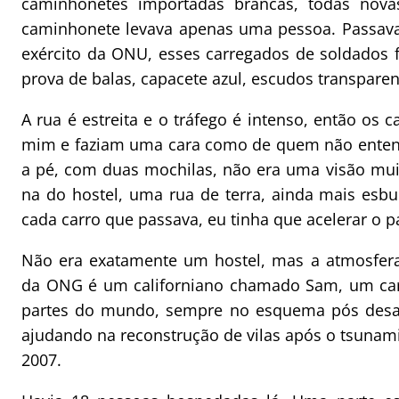
caminhonetes importadas brancas, todas no
caminhonete levava apenas uma pessoa. Passava
exército da ONU, esses carregados de soldados 
prova de balas, capacete azul, escudos transparent
A rua é estreita e o tráfego é intenso, então os
mim e faziam uma cara como de quem não entend
a pé, com duas mochilas, não era uma visão muit
na do hostel, uma rua de terra, ainda mais esb
cada carro que passava, eu tinha que acelerar o
Não era exatamente um hostel, mas a atmosfera
da ONG é um californiano chamado Sam, um cara
partes do mundo, sempre no esquema pós desast
ajudando na reconstrução de vilas após o tsunami
2007.