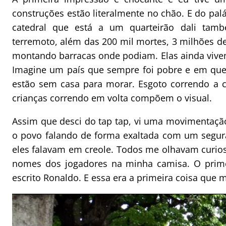
construções estão literalmente no chão. E do pa
catedral que está a um quarteirão dali tam
terremoto, além das 200 mil mortes, 3 milhões d
montando barracas onde podiam. Elas ainda vivem 
Imagine um país que sempre foi pobre e em que
estão sem casa para morar. Esgoto correndo a c
crianças correndo em volta compõem o visual.
Assim que desci do tap tap, vi uma movimentaçã
o povo falando de forma exaltada com um segur
eles falavam em creole. Todos me olhavam curios
nomes dos jogadores na minha camisa. O prime
escrito Ronaldo. E essa era a primeira coisa que 