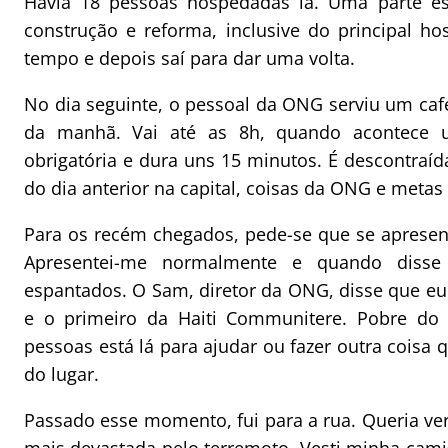
Havia 18 pessoas hospedadas lá. Uma parte es
construção e reforma, inclusive do principal ho
tempo e depois saí para dar uma volta.
No dia seguinte, o pessoal da ONG serviu um caf
da manhã. Vai até as 8h, quando acontece u
obrigatória e dura uns 15 minutos. É descontraí
do dia anterior na capital, coisas da ONG e metas 
Para os recém chegados, pede-se que se apresen
Apresentei-me normalmente e quando disse
espantados. O Sam, diretor da ONG, disse que eu e
e o primeiro da Haiti Communitere. Pobre do
pessoas está lá para ajudar ou fazer outra coisa 
do lugar.
Passado esse momento, fui para a rua. Queria ver 