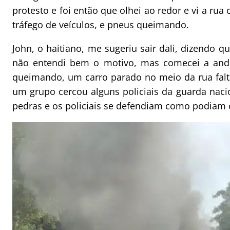
protesto e foi então que olhei ao redor e vi a rua
tráfego de veículos, e pneus queimando.
John, o haitiano, me sugeriu sair dali, dizendo 
não entendi bem o motivo, mas comecei a anda
queimando, um carro parado no meio da rua fal
um grupo cercou alguns policiais da guarda nac
pedras e os policiais se defendiam como podiam