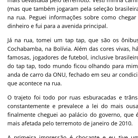
mais devastada pelo terremoto. Vesti minha cam
(mas que também jogaram pela seleção brasileir
na rua. Peguei informações sobre como chegar 
dinheiro e fui para a avenida principal.
Já na rua, tomei um tap tap, que são os ônibu
Cochabamba, na Bolívia. Além das cores vivas, há
famosas, jogadores de futebol, inclusive brasileir
do tap tap, todo mundo ficou olhando para mim 
anda de carro da ONU, fechado em seu ar condi
que acontece na rua.
O trajeto foi todo por ruas esburacadas e trân
constantemente e prevalece a lei do mais ous
finalmente cheguei ao palácio do governo, que é
mais afetada pelo terremoto de janeiro de 2010.
A primeira impressão é chocante e eu tive um