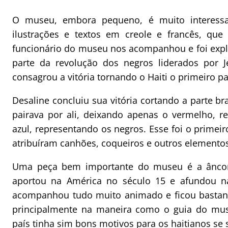
O museu, embora pequeno, é muito interessa
ilustrações e textos em creole e francês, qu
funcionário do museu nos acompanhou e foi expli
parte da revolução dos negros liderados por 
consagrou a vitória tornando o Haiti o primeiro 
Desaline concluiu sua vitória cortando a parte b
pairava por ali, deixando apenas o vermelho, r
azul, representando os negros. Esse foi o primeir
atribuíram canhões, coqueiros e outros elemento
Uma peça bem importante do museu é a ânco
aportou na América no século 15 e afundou na
acompanhou tudo muito animado e ficou bastante
principalmente na maneira como o guia do mus
país tinha sim bons motivos para os haitianos se