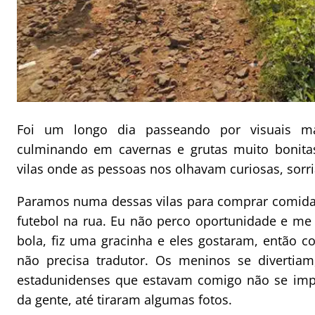
Foi um longo dia passeando por visuais ma
culminando em cavernas e grutas muito bonit
vilas onde as pessoas nos olhavam curiosas, sor
Paramos numa dessas vilas para comprar comida
futebol na rua. Eu não perco oportunidade e me
bola, fiz uma gracinha e eles gostaram, então co
não precisa tradutor. Os meninos se divertia
estadunidenses que estavam comigo não se impo
da gente, até tiraram algumas fotos.