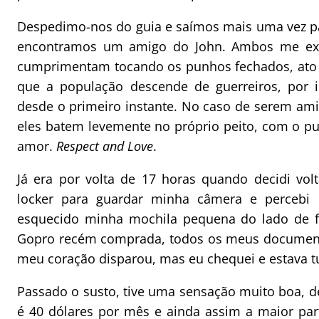
Despedimo-nos do guia e saímos mais uma vez pa
encontramos um amigo do John. Ambos me exp
cumprimentam tocando os punhos fechados, ato q
que a população descende de guerreiros, por i
desde o primeiro instante. No caso de serem am
eles batem levemente no próprio peito, com o pu
amor.
Respect and Love
.
Já era por volta de 17 horas quando decidi volt
locker para guardar minha câmera e percebi
esquecido minha mochila pequena do lado de f
Gopro recém comprada, todos os meus documento
meu coração disparou, mas eu chequei e estava tud
Passado o susto, tive uma sensação muito boa, d
é 40 dólares por mês e ainda assim a maior pa