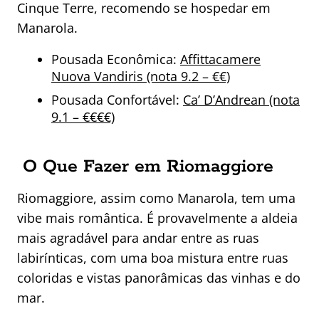
Cinque Terre, recomendo se hospedar em
Manarola.
Pousada Econômica:
Affittacamere
Nuova Vandiris (nota 9.2 – €€)
Pousada Confortável:
Ca’ D’Andrean (nota
9.1 – €€€€)
O Que Fazer em Riomaggiore
Riomaggiore, assim como Manarola, tem uma
vibe mais romântica. É provavelmente a aldeia
mais agradável para andar entre as ruas
labirínticas, com uma boa mistura entre ruas
coloridas e vistas panorâmicas das vinhas e do
mar.