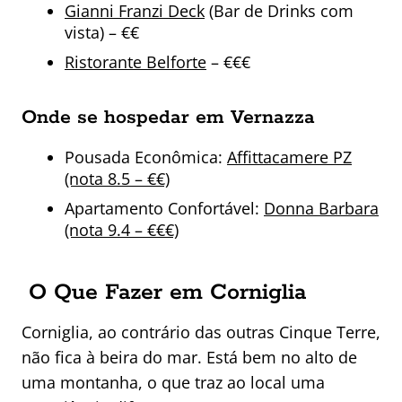
Gianni Franzi Deck
(Bar de Drinks com
vista) – €€
Ristorante Belforte
– €€€
Onde se hospedar em Vernazza
Pousada Econômica:
Affittacamere PZ
(nota 8.5 – €€)
Apartamento Confortável:
Donna Barbara
(nota 9.4 – €€€)
O Que Fazer em Corniglia
Corniglia, ao contrário das outras Cinque Terre,
não fica à beira do mar. Está bem no alto de
uma montanha, o que traz ao local uma