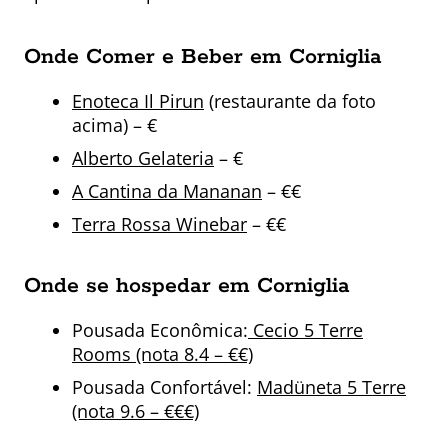
Onde Comer e Beber em Corniglia
Enoteca Il Pirun
(restaurante da foto
acima) – €
Alberto Gelateria
– €
A Cantina da Mananan
– €€
Terra Rossa Winebar
– €€
Onde se hospedar em Corniglia
Pousada Econômica:
Cecio 5 Terre
Rooms (nota 8.4 – €€)
Pousada Confortável:
Madüneta 5 Terre
(nota 9.6 – €€€)