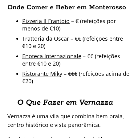
Onde Comer e Beber em Monterosso
Pizzeria Il Frantoio
– € (refeições por
menos de €10)
Trattoria da Oscar
– €€ (refeições entre
€10 e 20)
Enoteca Internazionale
– €€ (refeições
entre €10 e 20)
Ristorante Miky
– €€€ (refeições acima de
€20)
O Que Fazer em Vernazza
Vernazza é uma vila que combina bem praia,
centro histórico e vista panorâmica.