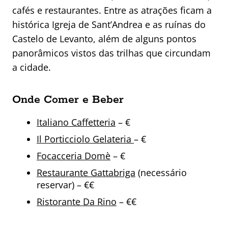
cafés e restaurantes. Entre as atrações ficam a
histórica Igreja de Sant’Andrea e as ruínas do
Castelo de Levanto, além de alguns pontos
panorâmicos vistos das trilhas que circundam
a cidade.
Onde Comer e Beber
Italiano Caffetteria
– €
Il Porticciolo Gelateria
– €
Focacceria Domè
– €
Restaurante Gattabriga
(necessário
reservar) – €€
Ristorante Da Rino
– €€