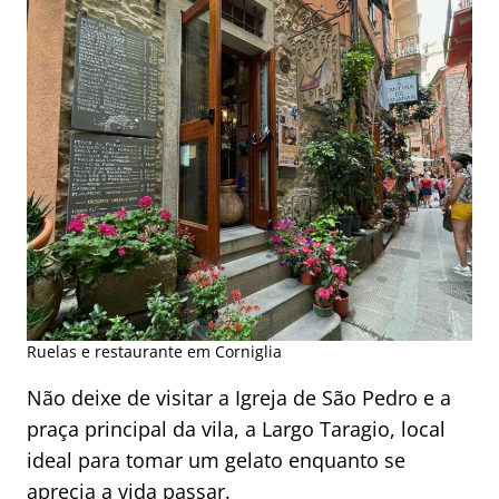
Ruelas e restaurante em Corniglia
Não deixe de visitar a Igreja de São Pedro e a
praça principal da vila, a Largo Taragio, local
ideal para tomar um gelato enquanto se
aprecia a vida passar.