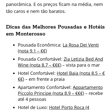
panorâmica. E os preços ficam na média, nem
tão caros e nem tão baratos.
Dicas das Melhores Pousadas e Hotéis
em Monterosso
Pousada Econômica:
La Rosa Dei Venti
(nota 9.1 – €€)
Pousada Confortável:
Zia Letizia Bed And
Wine (nota 8.7 – €€€)
– vista para o mar
Hotel Confortável:
Hotel Baia (nota 8.5 – €
€€
) – em frente a praia
Apartamento Confortável:
Appartamento
Piccolo Principe (nota 8.9 – €€€)
– recebe
até 4 pessoas
Hotel de Luxo:
Hotel Porto Roca (4