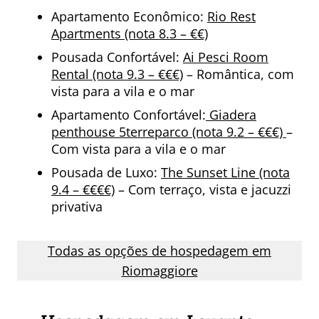
Apartamento Econômico:
Rio Rest
Apartments (nota 8.3 – €€)
Pousada Confortável:
Ai Pesci Room
Rental (nota 9.3 – €€€)
– Romântica, com
vista para a vila e o mar
Apartamento Confortável:
Giadera
penthouse 5terreparco (nota 9.2 – €€€)
–
Com vista para a vila e o mar
Pousada de Luxo:
The Sunset Line (nota
9.4 – €€€€)
– Com terraço, vista e jacuzzi
privativa
Todas as opções de hospedagem em
Riomaggiore