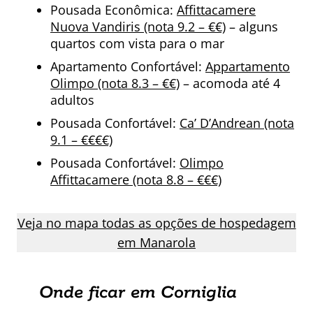
Pousada Econômica:
Affittacamere
Nuova Vandiris (nota 9.2 – €€)
– alguns
quartos com vista para o mar
Apartamento Confortável:
Appartamento
Olimpo (nota 8.3 – €€)
– acomoda até 4
adultos
Pousada Confortável:
Ca’ D’Andrean (nota
9.1 – €€€€)
Pousada Confortável:
Olimpo
Affittacamere (nota 8.8 – €€€)
Veja no mapa todas as opções de hospedagem
em Manarola
Onde ficar em Corniglia