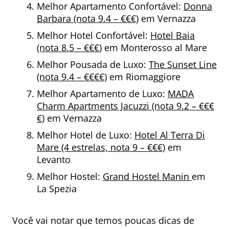
Melhor Apartamento Confortável:
Donna
Barbara (nota 9.4 – €€€)
em Vernazza
Melhor Hotel Confortável:
Hotel Baia
(nota 8.5 – €€€
) em Monterosso al Mare
Melhor Pousada de Luxo:
The Sunset Line
(nota 9.4 – €€€€)
em Riomaggiore
Melhor Apartamento de Luxo:
MADA
Charm Apartments Jacuzzi (nota 9.2 – €€€
€)
em Vernazza
Melhor Hotel de Luxo:
Hotel Al Terra Di
Mare (4 estrelas, nota 9 – €€€)
em
Levanto
Melhor Hostel:
Grand Hostel Manin
em
La Spezia
Você vai notar que temos poucas dicas de