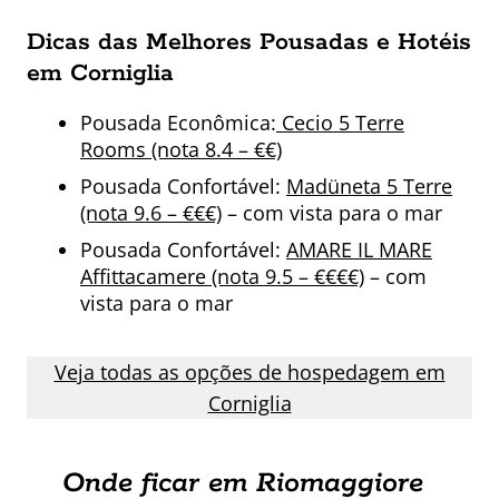
Dicas das Melhores Pousadas e Hotéis
em Corniglia
Pousada Econômica:
Cecio 5 Terre
Rooms (nota 8.4 – €€)
Pousada Confortável:
Madüneta 5 Terre
(nota 9.6 – €€€)
– com vista para o mar
Pousada Confortável:
AMARE IL MARE
Affittacamere (nota 9.5 – €€€€)
– com
vista para o mar
Veja todas as opções de hospedagem em
Corniglia
Onde ficar em Riomaggiore