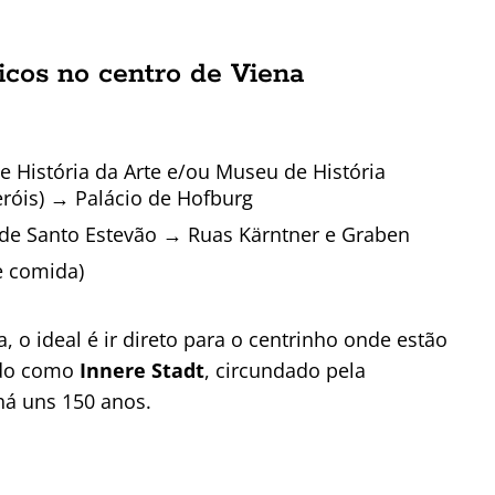
ticos no centro de Viena
História da Arte e/ou Museu de História
róis) → Palácio de Hofburg
de Santo Estevão → Ruas Kärntner e Graben
e comida)
, o ideal é ir direto para o centrinho onde estão
ido como
Innere Stadt
, circundado pela
 há uns 150 anos.