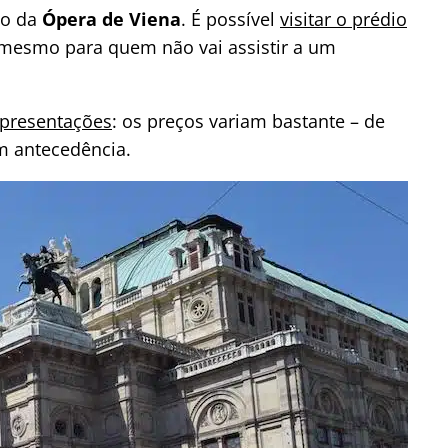
io da
Ópera de Viena
. É possível
visitar o prédio
 mesmo para quem não vai assistir a um
apresentações
: os preços variam bastante – de
m antecedência.