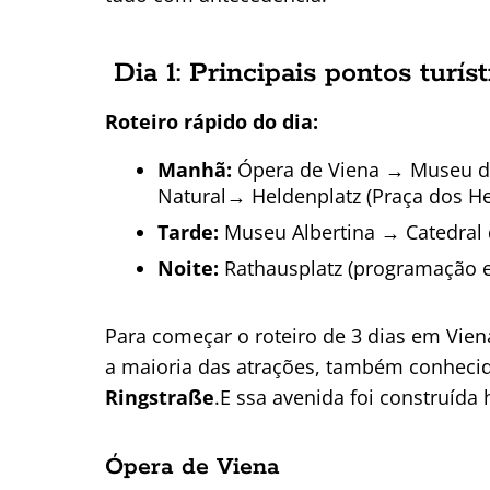
Dia 1: Principais pontos turís
Roteiro rápido do dia:
Manhã:
Ópera de Viena → Museu de 
Natural→ Heldenplatz (Praça dos He
Tarde:
Museu Albertina → Catedral 
Noite:
Rathausplatz (programação 
Para começar o roteiro de 3 dias em Viena
a maioria das atrações, também conhec
Ringstraße
.E ssa avenida foi construída
Ópera de Viena