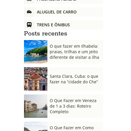
ALUGUEL DE CARRO
TRENS E ÔNIBUS
Posts recentes
O que fazer em Ilhabela:
praias, trilhas e um jeito
diferente de visitar a ilha
Santa Clara, Cuba: o que
fazer na “cidade do Che”
O Que Fazer em Veneza
de 1 a 3 dias: Roteiro
Completo
O Que Fazer em Como