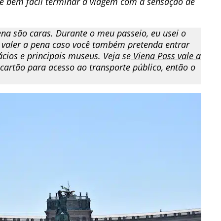
, é bem fácil terminar a viagem com a sensação de
na são caras. Durante o meu passeio, eu usei o
de valer a pena caso você também pretenda entrar
cios e principais museus. Veja se
Viena Pass vale a
artão para acesso ao transporte público, então o