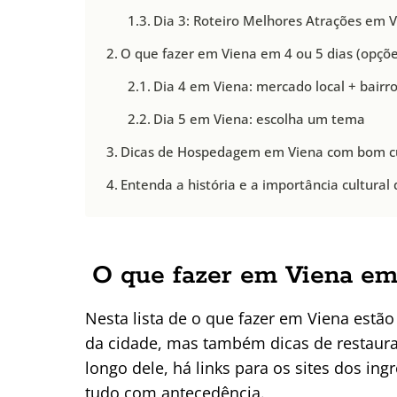
Dia 3: Roteiro Melhores Atrações em 
O que fazer em Viena em 4 ou 5 dias (opções
Dia 4 em Viena: mercado local + bairro
Dia 5 em Viena: escolha um tema
Dicas de Hospedagem em Viena com bom cu
Entenda a história e a importância cultural
O que fazer em Viena em 
Nesta lista de o que fazer em Viena estão 
da cidade, mas também dicas de restauran
longo dele, há links para os sites dos in
tudo com antecedência.