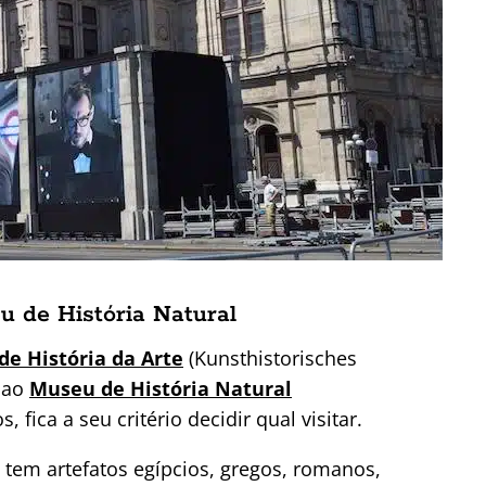
u de História Natural
e História da Arte
(Kunsthistorisches
e ao
Museu de História Natural
fica a seu critério decidir qual visitar.
 tem artefatos egípcios, gregos, romanos,