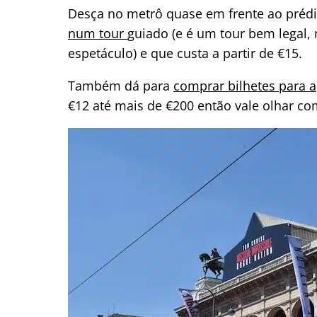
Desça no metrô quase em frente ao préd
num tour
guiado (e é um tour bem legal,
espetáculo) e que custa a partir de €15.
Também dá para
comprar bilhetes para 
€12 até mais de €200 então vale olhar co