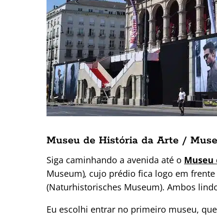
Museu de História da Arte / Muse
Siga caminhando a avenida até o
Museu d
Museum)
,
cujo prédio fica logo em frent
(Naturhistorisches Museum). Ambos lindos, 
Eu escolhi entrar no primeiro museu, que