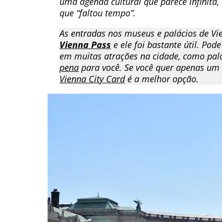
uma agenda cultural que parece infinita
que “faltou tempo”.
As entradas nos museus e palácios de Vie
Vienna Pass
e ele foi bastante útil. Po
em muitas atrações na cidade, como palá
pena
para você. Se você quer apenas um c
Vienna City Card
é a melhor opção.