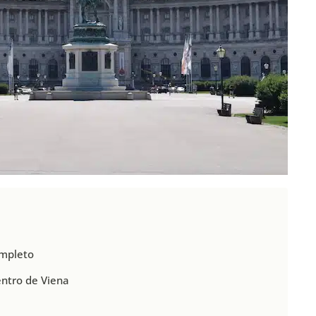
ompleto
centro de Viena