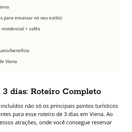
Viena
 para encaixar no seu estilo)
 residencial + cafés
sto/benefício
 de Viena
3 dias: Roteiro Completo
incluídos não só os principais pontos turísticos
tes para esse roteiro de 3 dias em Viena. Ao
gressos atrações, onde você consegue reservar