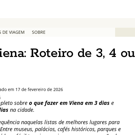
S DE VIAGEM
SOBRE
ena: Roteiro de 3, 4 ou
zado em 17 de fevereiro de 2026
s
mpleto sobre
o que fazer em Viena em 3 dias
e
dias
na cidade.
requência naquelas listas de melhores lugares para
ntre museus, palácios, cafés históricos, parques e