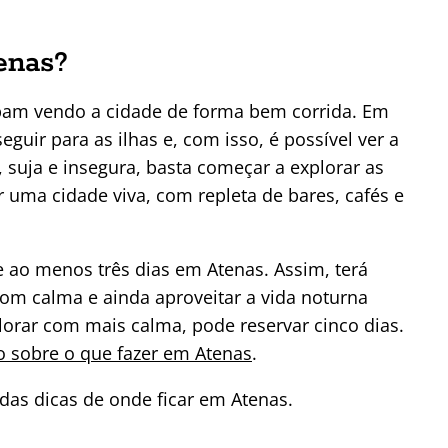
enas?
abam vendo a cidade de forma bem corrida. Em
guir para as ilhas e, com isso, é possível ver a
, suja e insegura, basta começar a explorar as
r uma cidade viva, com repleta de bares, cafés e
 ao menos três dias em Atenas. Assim, terá
com calma e ainda aproveitar a vida noturna
lorar com mais calma, pode reservar cinco dias.
o sobre o que fazer em Atenas
.
das dicas de onde ficar em Atenas.