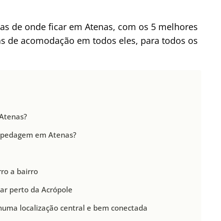
cas de onde ficar em Atenas, com os 5 melhores
cas de acomodação em todos eles, para todos os
 Atenas?
ospedagem em Atenas?
ro a bairro
dar perto da Acrópole
 numa localização central e bem conectada