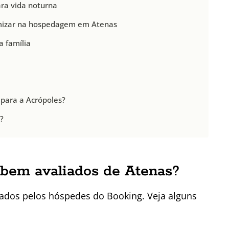
ara vida noturna
omizar na hospedagem em Atenas
a família
 para a Acrópoles?
?
 bem avaliados de Atenas?
iados pelos hóspedes do Booking. Veja alguns