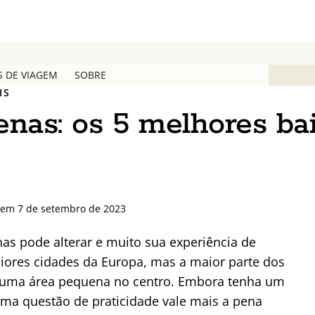
S DE VIAGEM
SOBRE
IS
nas: os 5 melhores bai
o em 7 de setembro de 2023
as pode alterar e muito sua experiência de
aiores cidades da Europa, mas a maior parte dos
m uma área pequena no centro. Embora tenha um
uma questão de praticidade vale mais a pena