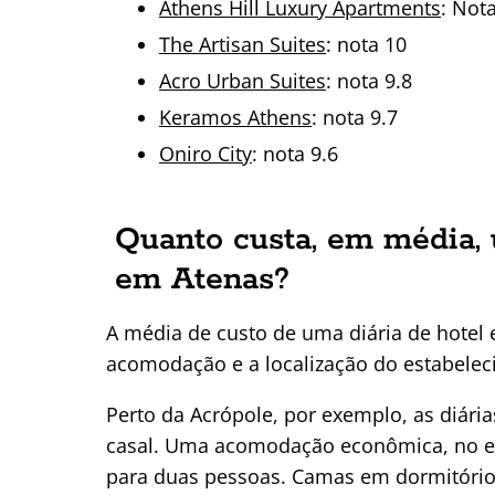
Athens Hill Luxury Apartments
: Not
The Artisan Suites
: nota 10
Acro Urban Suites
: nota 9.8
Keramos Athens
: nota 9.7
Oniro City
: nota 9.6
Quanto custa, em média,
em Atenas?
A média de custo de uma diária de hotel 
acomodação e a localização do estabelec
Perto da Acrópole, por exemplo, as diár
casal. Uma acomodação econômica, no ent
para duas pessoas. Camas em dormitórios