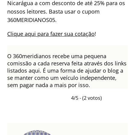
Nicarágua a com desconto de até 25% para os
nossos leitores. Basta usar o cupom
360MERIDIANOS05.
Clique aqui para fazer sua cotação
!
O 360meridianos recebe uma pequena
comissão a cada reserva feita através dos links
listados aqui. É uma forma de ajudar o blog a
se manter como um veículo independente,
sem pagar nada a mais por isso.
4/5 - (2 votos)