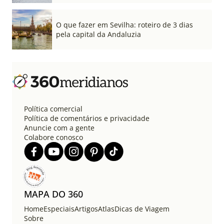
O que fazer em Sevilha: roteiro de 3 dias
pela capital da Andaluzia
Política comercial
Política de comentários e privacidade
Anuncie com a gente
Colabore conosco
MAPA DO 360
Home
Especiais
Artigos
Atlas
Dicas de Viagem
Sobre