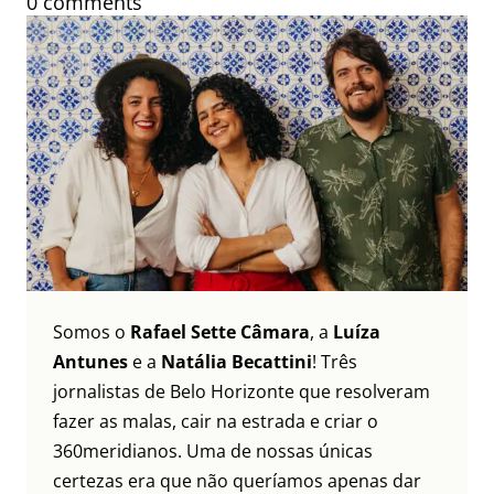
0 comments
Somos o
Rafael Sette Câmara
, a
Luíza
Antunes
e a
Natália Becattini
! Três
jornalistas de Belo Horizonte que resolveram
fazer as malas, cair na estrada e criar o
360meridianos. Uma de nossas únicas
certezas era que não queríamos apenas dar