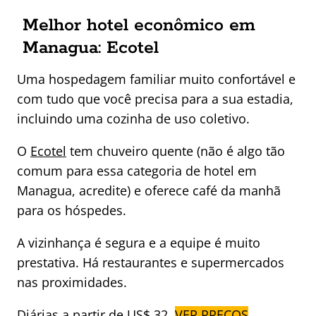
Melhor hotel econômico em
Managua: Ecotel
Uma hospedagem familiar muito confortável e
com tudo que você precisa para a sua estadia,
incluindo uma cozinha de uso coletivo.
O
Ecotel
tem chuveiro quente (não é algo tão
comum para essa categoria de hotel em
Managua, acredite) e oferece café da manhã
para os hóspedes.
A vizinhança é segura e a equipe é muito
prestativa. Há restaurantes e supermercados
nas proximidades.
Diárias a partir de US$ 32.
VER PREÇOS
.