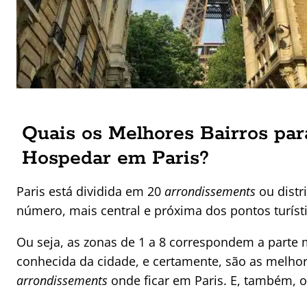
Quais os Melhores Bairros par
Hospedar em Paris?
Paris está dividida em 20
arrondissements
ou distr
número, mais central e próxima dos pontos turísti
Ou seja, as zonas de 1 a 8 correspondem a parte m
conhecida da cidade, e certamente, são as melho
arrondissements
onde ficar em Paris. E, também, o