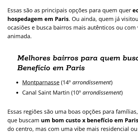
Essas são as principais opções para quem quer
e
hospedagem em Paris
. Ou ainda, quem já visito
ocasiões e busca bairros mais autênticos ou com 
animada.
Melhores bairros para quem bus
Benefício em Paris
Montparnasse
(14º
arrondissement
)
Canal Saint Martin (10º
arrondissement
)
Essas regiões são uma boas opções para famílias, 
que buscam
um bom custo x benefício em Pari
do centro, mas com uma vibe mais residencial ou 