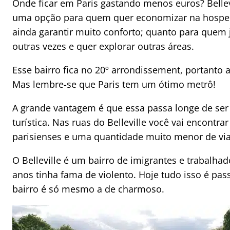
Onde ficar em Paris gastando menos euros? Bellev
uma opção para quem quer economizar na hospe
ainda garantir muito conforto; quanto para quem 
outras vezes e quer explorar outras áreas.
Esse bairro fica no 20º arrondissement, portanto 
Mas lembre-se que Paris tem um ótimo metrô!
A grande vantagem é que essa passa longe de se
turística. Nas ruas do Belleville você vai encontra
parisienses e uma quantidade muito menor de via
O Belleville é um bairro de imigrantes e trabalha
anos tinha fama de violento. Hoje tudo isso é pa
bairro é só mesmo a de charmoso.