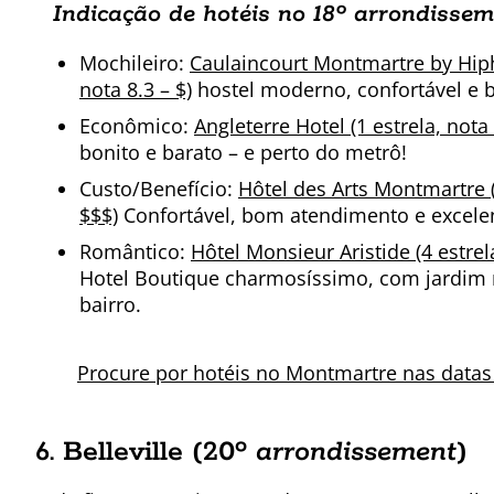
Indicação de hotéis no 18º arrondisse
Mochileiro:
Caulaincourt Montmartre by Hiph
nota 8.3 – $)
hostel moderno, confortável e 
Econômico:
Angleterre Hotel (1 estrela, nota 
bonito e barato – e perto do metrô!
Custo/Benefício:
Hôtel des Arts Montmartre (
$$$)
Confortável, bom atendimento e excele
Romântico:
Hôtel Monsieur Aristide (4 estrel
Hotel Boutique charmosíssimo, com jardim 
bairro.
Procure por hotéis no Montmartre nas data
6. Belleville (20º
arrondissement
)