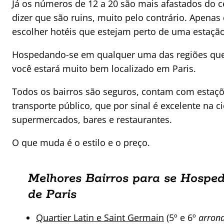
Já os números de 12 a 20 são mais afastados do c
dizer que são ruins, muito pelo contrário. Apenas
escolher hotéis que estejam perto de uma estaçã
Hospedando-se em qualquer uma das regiões que 
você estará muito bem localizado em Paris.
Todos os bairros são seguros, contam com estaçõ
transporte público, que por sinal é excelente na c
supermercados, bares e restaurantes.
O que muda é o estilo e o preço.
Melhores Bairros para se Hospe
de Paris
Quartier Latin e Saint Germain
(5º e 6º
arron