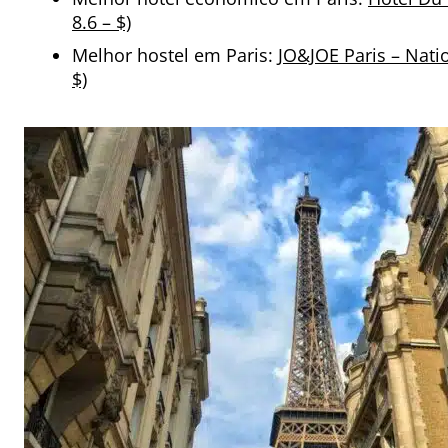
8.6 – $)
Melhor hostel em Paris:
JO&JOE Paris – Natio
$)