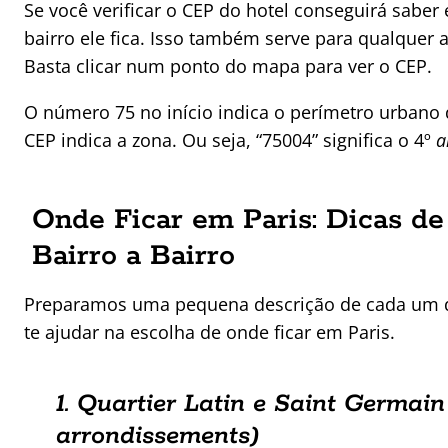
Se você verificar o CEP do hotel conseguirá sabe
bairro ele fica. Isso também serve para qualquer at
Basta clicar num ponto do mapa para ver o CEP.
O número 75 no início indica o perímetro urbano d
CEP indica a zona. Ou seja, “75004” significa o 4º
a
Onde Ficar em Paris: Dicas de
Bairro a Bairro
Preparamos uma pequena descrição de cada um d
te ajudar na escolha de onde ficar em Paris.
1. Quartier Latin e Saint Germain
arrondissements)