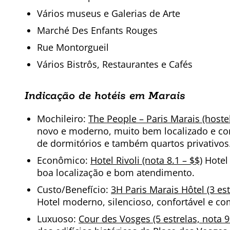
Vários museus e Galerias de Arte
Marché Des Enfants Rouges
Rue Montorgueil
Vários Bistrôs, Restaurantes e Cafés
Indicação de hotéis em Marais
Mochileiro:
The People – Paris Marais (hostel
novo e moderno, muito bem localizado e co
de dormitórios e também quartos privativos
Econômico:
Hotel Rivoli (nota 8.1 – $$)
Hotel
boa localização e bom atendimento.
Custo/Benefício:
3H Paris Marais Hôtel (3 est
Hotel moderno, silencioso, confortável e c
Luxuoso:
Cour des Vosges (5 estrelas, nota 9