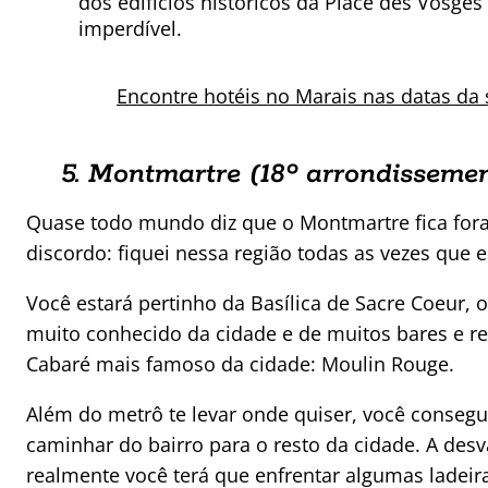
dos edifícios históricos da Place des Vosges 
imperdível.
Encontre hotéis no Marais nas datas da
5. Montmartre (18º
arrondissemen
Quase todo mundo diz que o Montmartre fica for
discordo: fiquei nessa região todas as vezes que e
Você estará pertinho da Basílica de Sacre Coeur, o
muito conhecido da cidade e de muitos bares e r
Cabaré mais famoso da cidade: Moulin Rouge.
Além do metrô te levar onde quiser, você consegu
caminhar do bairro para o resto da cidade. A des
realmente você terá que enfrentar algumas ladeir