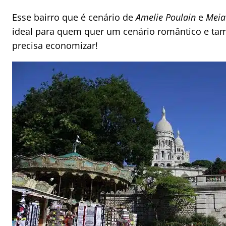
Esse bairro que é cenário de
Amelie Poulain
e
Meia
ideal para quem quer um cenário romântico e t
precisa economizar!