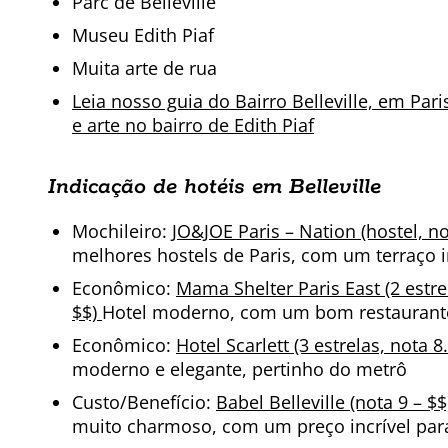
Parc de Belleville
Museu Edith Piaf
Muita arte de rua
Leia nosso guia do Bairro Belleville, em Pari
e arte no bairro de Edith Piaf
Indicação de hotéis em Belleville
Mochileiro:
JO&JOE Paris – Nation (hostel, no
melhores hostels de Paris, com um terraço i
Econômico:
Mama Shelter Paris East (2 estrel
$$)
Hotel moderno, com um bom restaurant
Econômico:
Hotel Scarlett (3 estrelas, nota 8.
moderno e elegante, pertinho do metrô
Custo/Benefício:
Babel Belleville (nota 9 – $$
muito charmoso, com um preço incrível para