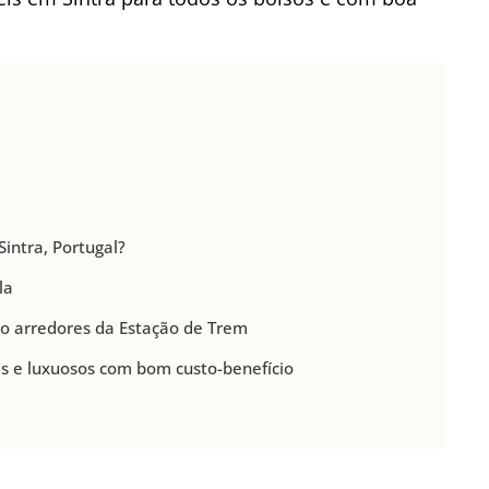
intra, Portugal?
la
o arredores da Estação de Trem
is e luxuosos com bom custo-benefício