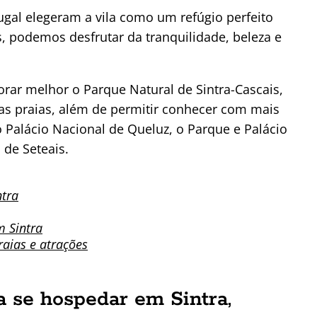
tugal elegeram a vila como um refúgio perfeito
, podemos desfrutar da tranquilidade, beleza e
rar melhor o Parque Natural de Sintra-Cascais,
s praias, além de permitir conhecer com mais
o Palácio Nacional de Queluz, o Parque e Palácio
 de Seteais.
ntra
m Sintra
raias e atrações
a se hospedar em Sintra,