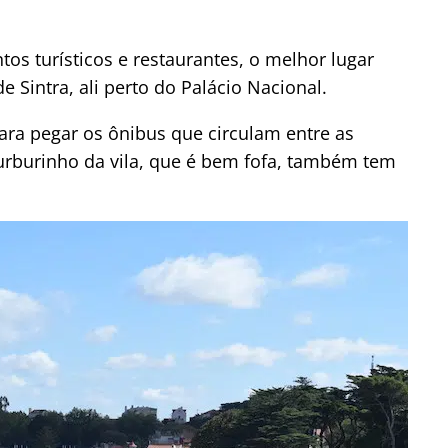
tos turísticos e restaurantes, o melhor lugar
e Sintra, ali perto do Palácio Nacional.
para pegar os ônibus que circulam entre as
 burburinho da vila, que é bem fofa, também tem