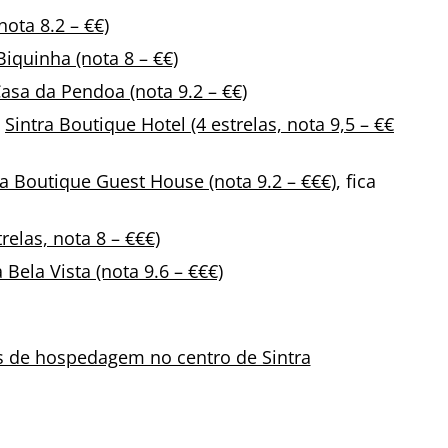
nota 8.2 – €€)
iquinha (nota 8 – €€)
asa da Pendoa (nota 9.2 – €€)
:
Sintra Boutique Hotel (4 estrelas, nota 9,5 – €€
a Boutique Guest House (nota 9.2 – €€€)
, fica
trelas, nota 8 – €€€)
a Bela Vista (nota 9.6 – €€€)
s de hospedagem no centro de Sintra