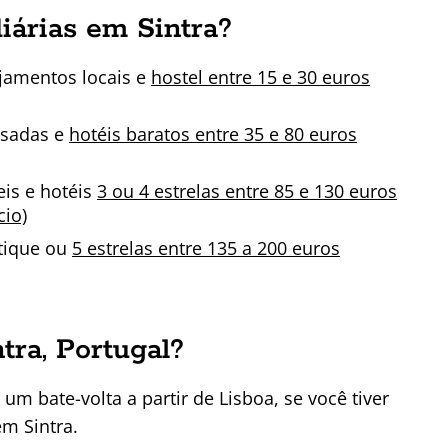
iárias em Sintra?
jamentos locais e
hostel entre 15 e 30 euros
usadas e
hotéis baratos entre 35 e 80 euros
eis e hotéis
3 ou 4 estrelas entre 85 e 130 euros
cio)
utique ou
5 estrelas entre 135 a 200 euros
tra, Portugal?
m bate-volta a partir de Lisboa, se você tiver
em Sintra.