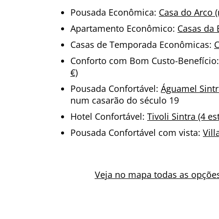
Pousada Econômica:
Casa do Arco (
Apartamento Econômico:
Casas da B
Casas de Temporada Econômicas:
C
Conforto com Bom Custo-Benefício
€)
Pousada Confortável:
Águamel Sintr
num casarão do século 19
Hotel Confortável:
Tivoli Sintra (4 es
Pousada Confortável com vista:
Vill
Veja no mapa todas as opçõe