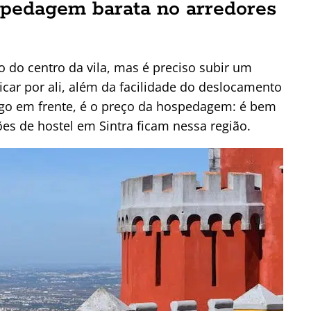
spedagem barata no arredores
o do centro da vila, mas é preciso subir um
icar por ali, além da facilidade do deslocamento
logo em frente, é o preço da hospedagem: é bem
es de hostel em Sintra ficam nessa região.