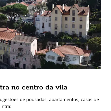
ra no centro da vila
sugestões de pousadas, apartamentos, casas de
intra: