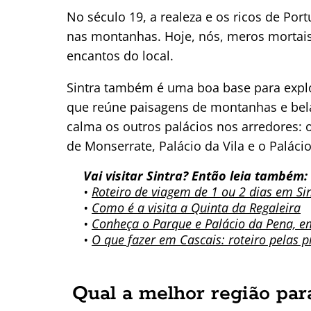
No século 19, a realeza e os ricos de Por
nas montanhas. Hoje, nós, meros mortais
encantos do local.
Sintra também é uma boa base para explo
que reúne paisagens de montanhas e bela
calma os outros palácios nos arredores: 
de Monserrate, Palácio da Vila e o Palácio
Vai visitar Sintra? Então leia também:
•
Roteiro de viagem de 1 ou 2 dias em Si
•
Como é a visita a Quinta da Regaleira
•
Conheça o Parque e Palácio da Pena, e
•
O que fazer em Cascais: roteiro pelas p
Qual a melhor região par