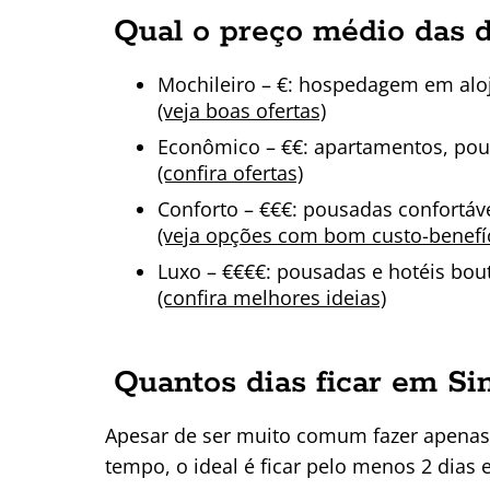
Qual o preço médio das d
Mochileiro – €: hospedagem em alo
(veja boas ofertas)
Econômico – €€: apartamentos, po
(confira ofertas)
Conforto – €€€: pousadas confortáv
(veja opções com bom custo-benefí
Luxo – €€€€: pousadas e hotéis bo
(confira melhores ideias)
Quantos dias ficar em Sin
Apesar de ser muito comum fazer apenas u
tempo, o ideal é ficar pelo menos 2 dias 