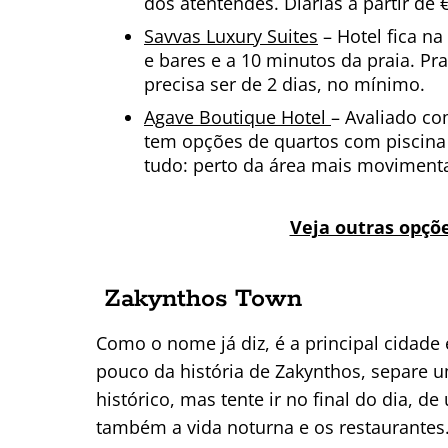
dos atentendes. Diárias a partir de 
Savvas Luxury Suites
– Hotel fica na
e bares e a 10 minutos da praia. P
precisa ser de 2 dias, no mínimo.
Agave Boutique Hotel
– Avaliado com
tem opções de quartos com piscina 
tudo: perto da área mais movimenta
Veja outras opçõ
Zakynthos Town
Como o nome já diz, é a principal cidade 
pouco da história de Zakynthos, separe 
histórico, mas tente ir no final do dia, de
também a vida noturna e os restaurantes