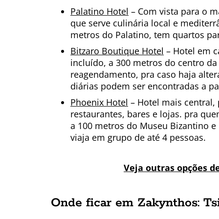
Palatino Hotel
– Com vista para o m
que serve culinária local e mediter
metros do Palatino, tem quartos par
Bitzaro Boutique Hotel
– Hotel em c
incluído, a 300 metros do centro da
reagendamento, pra caso haja altera
diárias podem ser encontradas a par
Phoenix Hotel
– Hotel mais central,
restaurantes, bares e lojas. pra quem
a 100 metros do Museu Bizantino e 
viaja em grupo de até 4 pessoas.
Veja outras opções d
Onde ficar em Zakynthos: Tsi