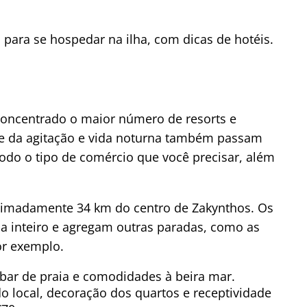
para se hospedar na ilha, com dicas de hotéis.
 concentrado o maior número de resorts e
te da agitação e vida noturna também passam
todo o tipo de comércio que você precisar, além
proximadamente 34 km do centro de Zakynthos. Os
 inteiro e agregam outras paradas, como as
or exemplo.
bar de praia e comodidades à beira mar.
o local, decoração dos quartos e receptividade