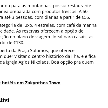
ar ou para as montanhas, possui restaurante
rânea preparada com produtos frescos. A 50
a até 3 pessoas, com diárias a partir de €55.
ategoria de luxo, 4 estrelas, com café da manhã
 cidade. As reservas oferecem a opção de
ção no plano de viagem. Ideal para casais, as
tir de €130.
 perto da Praça Solomos, que oferece
 quer visitar o centro histórico da ilha, ele fica
da Igreja Agios Nikolaos. Boa opção pra quem
e hotéis em Zakynthos Town
livi