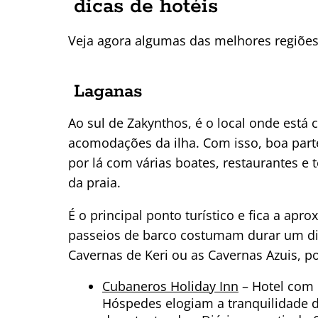
dicas de hotéis
Veja agora algumas das melhores regiões 
Laganas
Ao sul de Zakynthos, é o local onde está
acomodações da ilha. Com isso, boa par
por lá com várias boates, restaurantes e 
da praia.
É o principal ponto turístico e fica a a
passeios de barco costumam durar um dia
Cavernas de Keri ou as Cavernas Azuis, p
Cubaneros Holiday Inn
– Hotel com 
Hóspedes elogiam a tranquilidade d