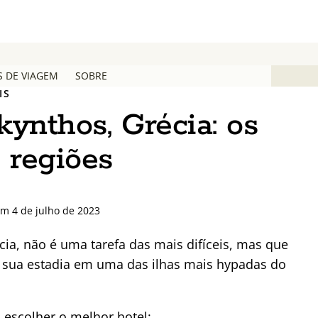
S DE VIAGEM
SOBRE
IS
ynthos, Grécia: os
 regiões
em 4 de julho de 2023
cia, não é uma tarefa das mais difíceis, mas que
 sua estadia em uma das ilhas mais hypadas do
 escolher o melhor hotel: