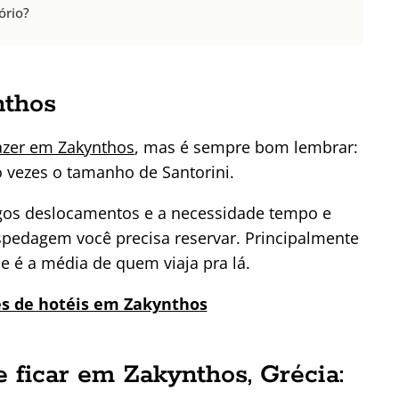
ório?
nthos
azer em Zakynthos
, mas é sempre bom lembrar:
o vezes o tamanho de Santorini.
ngos deslocamentos e a necessidade tempo e
spedagem você precisa reservar. Principalmente
ue é a média de quem viaja pra lá.
es de hotéis em Zakynthos
 ficar em Zakynthos, Grécia: