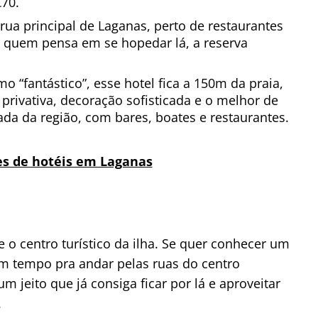
€70.
 rua principal de Laganas, perto de restaurantes
ra quem pensa em se hopedar lá, a reserva
o “fantástico”, esse hotel fica a 150m da praia,
privativa, decoração sofisticada e o melhor de
da da região, com bares, boates e restaurantes.
es de hotéis em Laganas
e o centro turístico da ilha. Se quer conhecer um
um tempo pra andar pelas ruas do centro
 um jeito que já consiga ficar por lá e aproveitar
.