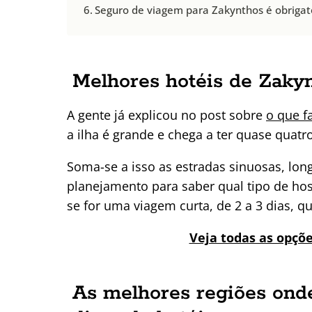
Seguro de viagem para Zakynthos é obrigat
Melhores hotéis de Zaky
A gente já explicou no post sobre
o que f
a ilha é grande e chega a ter quase quatr
Soma-se a isso as estradas sinuosas, lo
planejamento para saber qual tipo de ho
se for uma viagem curta, de 2 a 3 dias, q
Veja todas as opçõ
As melhores regiões onde