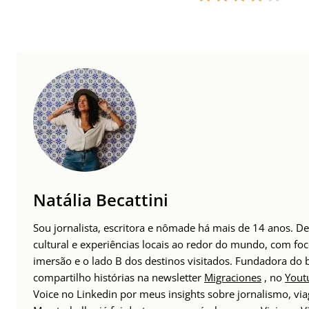
Natália Becattini
Sou jornalista, escritora e nômade há mais de 14 anos. 
cultural e experiências locais ao redor do mundo, com foc
imersão e o lado B dos destinos visitados. Fundadora do
compartilho histórias na newsletter
Migraciones
, no
Yout
Voice no Linkedin por meus insights sobre jornalismo, v