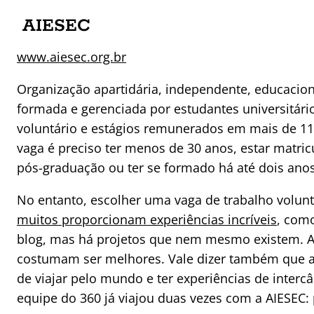
AIESEC
www.aiesec.org.br
Organização apartidária, independente, educaciona
formada e gerenciada por estudantes universitári
voluntário e estágios remunerados em mais de 11
vaga é preciso ter menos de 30 anos, estar matr
pós-graduação ou ter se formado há até dois anos
No entanto, escolher uma vaga de trabalho voluntá
muitos proporcionam experiências incríveis
, como
blog, mas há projetos que nem mesmo existem. 
costumam ser melhores. Vale dizer também que a
de viajar pelo mundo e ter experiências de interc
equipe do 360 já viajou duas vezes com a AIESEC: 