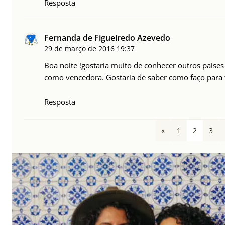
Resposta
Fernanda de Figueiredo Azevedo
29 de março de 2016
19:37
Boa noite !gostaria muito de conhecer outros países
como vencedora. Gostaria de saber como faço para f
Resposta
«
1
2
3