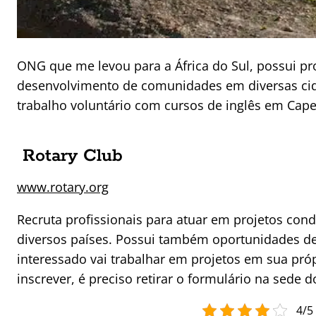
ONG que me levou para a África do Sul, possui p
desenvolvimento de comunidades em diversas cid
trabalho voluntário com cursos de inglês em Cap
Rotary Club
www.rotary.org
Recruta profissionais para atuar em projetos con
diversos países. Possui também oportunidades de 
interessado vai trabalhar em projetos em sua pró
inscrever, é preciso retirar o formulário na sede 
4/5 