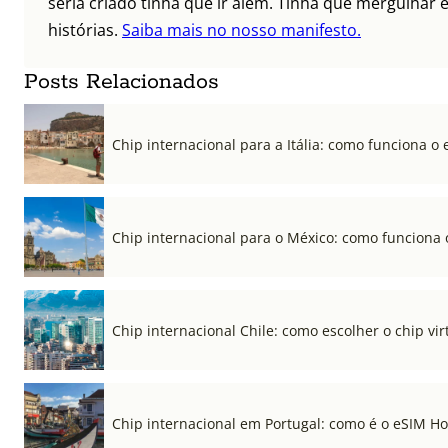
seria criado tinha que ir além. Tinha que mergulhar e
histórias.
Saiba mais no nosso manifesto.
Posts Relacionados
Chip internacional para a Itália: como funciona o 
Chip internacional para o México: como funciona 
Chip internacional Chile: como escolher o chip vi
Chip internacional em Portugal: como é o eSIM Hol