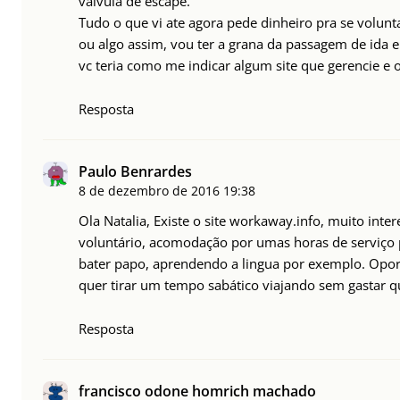
valvula de escape.
Tudo o que vi ate agora pede dinheiro pra se volunt
ou algo assim, vou ter a grana da passagem de ida e
vc teria como me indicar algum site que gerencie e 
Resposta
Paulo Benrardes
8 de dezembro de 2016
19:38
Ola Natalia, Existe o site workaway.info, muito inte
voluntário, acomodação por umas horas de serviço 
bater papo, aprendendo a lingua por exemplo. Op
quer tirar um tempo sabático viajando sem gastar q
Resposta
francisco odone homrich machado