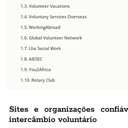
Volunteer Vacations
Voluntary Services Overseas
WorkingAbroad
Global Volunteer Network
Lha Social Work
AIESEC
You2Africa
Rotary Club
Sites e organizações confiá
intercâmbio voluntário