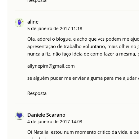
Resposta
aline
5 de janeiro de 2017
11:18
Ola, adorei o blogue, e acho que vcs podem me aju
apresentação de trabalho voluntario, mais olhei n
nunca a fiz, não faço ideia de como fazer a mesma
allynepim@gmail.com
se alguém puder me enviar alguma para me ajudar v
Resposta
Daniele Scarano
4 de janeiro de 2017
14:03
Oi Natalia, estou num momento critico da vida, e 