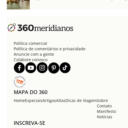
Política comercial
Política de comentários e privacidade
Anuncie com a gente
Colabore conosco
MAPA DO 360
Home
Especiais
Artigos
Atlas
Dicas de Viagem
Sobre
Contato
Manifesto
Notícias
INSCREVA-SE