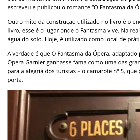
escreveu e publicou o romance “O Fantasma da Ó
Outro mito da construção utilizado no livro é o 
livro, esse é o lugar onde o Fantasma vive. Na rea
água do solo. Hoje, é utilizado como local de prá
A verdade é que O Fantasma da Ópera, adaptado p
Ópera Garnier ganhasse fama como uma das grandes
para a alegria dos turistas – o camarote nº 5, que
porta.