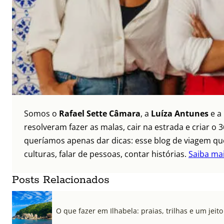
Somos o
Rafael Sette Câmara
, a
Luíza Antunes
e a
resolveram fazer as malas, cair na estrada e criar 
queríamos apenas dar dicas: esse blog de viagem que
culturas, falar de pessoas, contar histórias.
Saiba ma
Posts Relacionados
O que fazer em Ilhabela: praias, trilhas e um jeito 