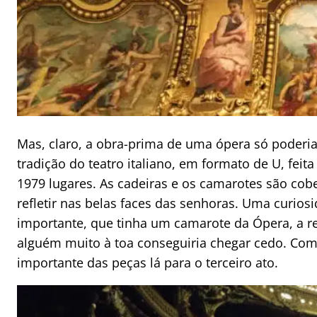
Mas, claro, a obra-prima de uma ópera só poderia
tradição do teatro italiano, em formato de U, feit
1979 lugares. As cadeiras e os camarotes são cob
refletir nas belas faces das senhoras. Uma curio
importante, que tinha um camarote da Ópera, a reg
alguém muito à toa conseguiria chegar cedo. Com 
importante das peças lá para o terceiro ato.