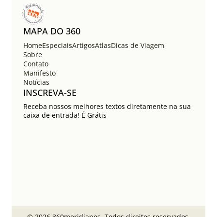
MAPA DO 360
Home
Especiais
Artigos
Atlas
Dicas de Viagem
Sobre
Contato
Manifesto
Notícias
INSCREVA-SE
Receba nossos melhores textos diretamente na sua
caixa de entrada! É Grátis
© 2026 360meridianos. Todos direitos reservados.