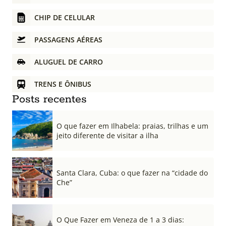
CHIP DE CELULAR
PASSAGENS AÉREAS
ALUGUEL DE CARRO
TRENS E ÔNIBUS
Posts recentes
O que fazer em Ilhabela: praias, trilhas e um
jeito diferente de visitar a ilha
Santa Clara, Cuba: o que fazer na “cidade do
Che”
O Que Fazer em Veneza de 1 a 3 dias: