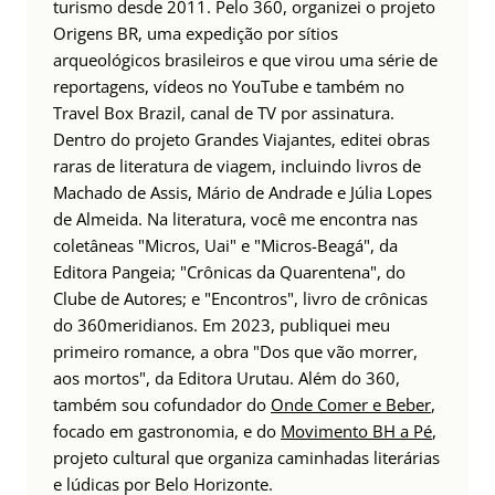
turismo desde 2011. Pelo 360, organizei o projeto
Origens BR, uma expedição por sítios
arqueológicos brasileiros e que virou uma série de
reportagens, vídeos no YouTube e também no
Travel Box Brazil, canal de TV por assinatura.
Dentro do projeto Grandes Viajantes, editei obras
raras de literatura de viagem, incluindo livros de
Machado de Assis, Mário de Andrade e Júlia Lopes
de Almeida. Na literatura, você me encontra nas
coletâneas "Micros, Uai" e "Micros-Beagá", da
Editora Pangeia; "Crônicas da Quarentena", do
Clube de Autores; e "Encontros", livro de crônicas
do 360meridianos. Em 2023, publiquei meu
primeiro romance, a obra "Dos que vão morrer,
aos mortos", da Editora Urutau. Além do 360,
também sou cofundador do
Onde Comer e Beber
,
focado em gastronomia, e do
Movimento BH a Pé
,
projeto cultural que organiza caminhadas literárias
e lúdicas por Belo Horizonte.