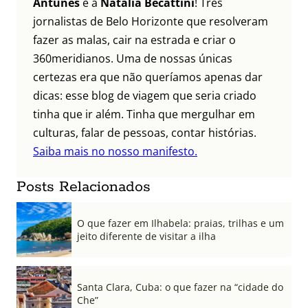
Antunes
e a
Natália Becattini
! Três
jornalistas de Belo Horizonte que resolveram
fazer as malas, cair na estrada e criar o
360meridianos. Uma de nossas únicas
certezas era que não queríamos apenas dar
dicas: esse blog de viagem que seria criado
tinha que ir além. Tinha que mergulhar em
culturas, falar de pessoas, contar histórias.
Saiba mais no nosso manifesto.
Posts Relacionados
O que fazer em Ilhabela: praias, trilhas e um
jeito diferente de visitar a ilha
Santa Clara, Cuba: o que fazer na “cidade do
Che”