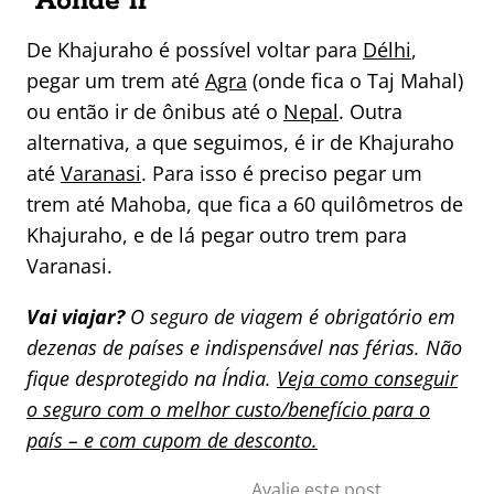
Aonde ir
De Khajuraho é possível voltar para
Délhi
,
pegar um trem até
Agra
(onde fica o Taj Mahal)
ou então ir de ônibus até o
Nepal
. Outra
alternativa, a que seguimos, é ir de Khajuraho
até
Varanasi
. Para isso é preciso pegar um
trem até Mahoba, que fica a 60 quilômetros de
Khajuraho, e de lá pegar outro trem para
Varanasi.
Vai viajar?
O seguro de viagem é obrigatório em
dezenas de países e indispensável nas férias. Não
fique desprotegido na Índia.
Veja como conseguir
o seguro com o melhor custo/benefício para o
país – e com cupom de desconto.
Avalie este post