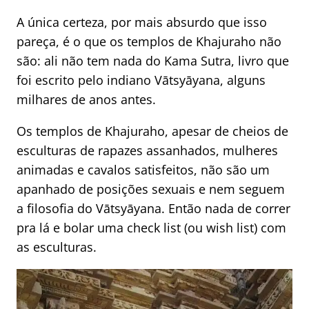
A única certeza, por mais absurdo que isso
pareça, é o que os templos de Khajuraho não
são: ali não tem nada do Kama Sutra, livro que
foi escrito pelo indiano Vātsyāyana, alguns
milhares de anos antes.
Os templos de Khajuraho, apesar de cheios de
esculturas de rapazes assanhados, mulheres
animadas e cavalos satisfeitos, não são um
apanhado de posições sexuais e nem seguem
a filosofia do Vātsyāyana. Então nada de correr
pra lá e bolar uma check list (ou wish list) com
as esculturas.