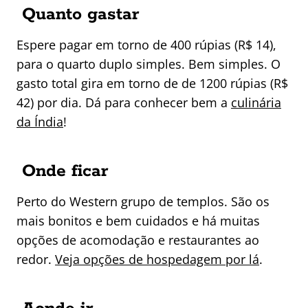
Quanto gastar
Espere pagar em torno de 400 rúpias (R$ 14),
para o quarto duplo simples. Bem simples. O
gasto total gira em torno de de 1200 rúpias (R$
42) por dia. Dá para conhecer bem a
culinária
da Índia
!
Onde ficar
Perto do Western grupo de templos. São os
mais bonitos e bem cuidados e há muitas
opções de acomodação e restaurantes ao
redor.
Veja opções de hospedagem por lá
.