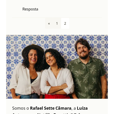
Resposta
«
1
2
Somos o
Rafael Sette Câmara
, a
Luíza