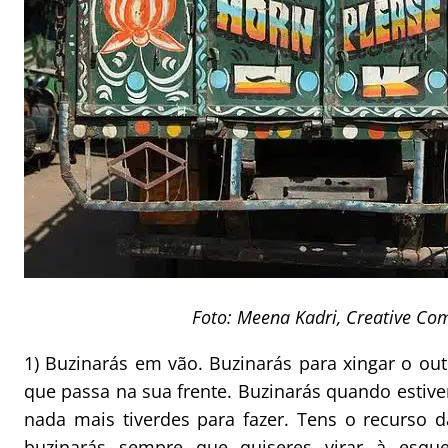
Foto: Meena Kadri, Creative C
1) Buzinarás em vão. Buzinarás para xingar o out
que passa na sua frente. Buzinarás quando estive
nada mais tiverdes para fazer. Tens o recurso d
buzinarás sempre que quiseres virar à esq