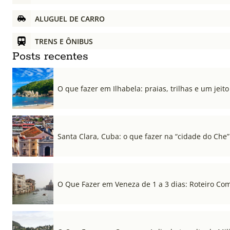
ALUGUEL DE CARRO
TRENS E ÔNIBUS
Posts recentes
O que fazer em Ilhabela: praias, trilhas e um jeito 
Santa Clara, Cuba: o que fazer na “cidade do Che”
O Que Fazer em Veneza de 1 a 3 dias: Roteiro Co