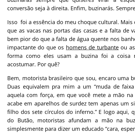
conversão seja à direita. Enfim, buzinarás. Sempre
Isso foi a essência do meu choque cultural. Mais 
que as vacas nas portas das casas e a falta de 
bem pior do que a falta de água quente nos banh
impactante do que os
homens de turbante
ou as 
forma como eles usam a buzina foi a coisa
acostumar. Por quê?
Bem, motorista brasileiro que sou, encaro uma b
Duas equivalem pra mim a um “muda de faixa 
aquela com força, em que você mete a mão na
acabe em aparelhos de surdez tem apenas um sign
filho dos sete círculos do inferno.” E logo aqui,
do Butão, motoristas afundam a mão na buz
simplesmente para dizer um educado “cara, espera