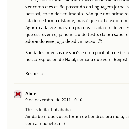
ver como eles estão passando da linguagem jornalíst
pessoal, cheio de sentimento. Não que nos primeir
falado de forma distante, mas é que cada texto tem
Agora, cada vez mais, dá pra ouvir cada um de você
que escrevem e, já no início do texto, dá pra saber
adorando esse jogo de adivinhação! 🙂
Saudades imensas de vocês e uma pontinha de triste
nosso Explosion de Natal, semana que vem. Beijos!
Resposta
Aline
9 de dezembro de 2011
10:10
This is India: hahahaha!
Ainda bem que vocês foram de Londres pra ìndia, 
com a mão iglesa =)