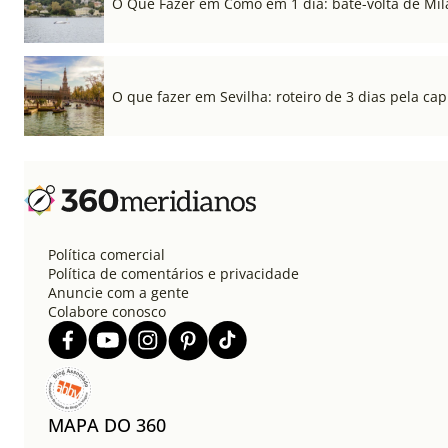
O Que Fazer em Como em 1 dia: bate-volta de Mil
O que fazer em Sevilha: roteiro de 3 dias pela cap
Política comercial
Política de comentários e privacidade
Anuncie com a gente
Colabore conosco
MAPA DO 360