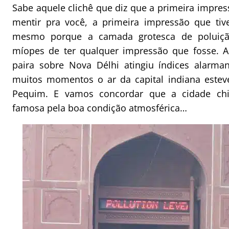
Sabe aquele clichê que diz que a primeira impres
mentir pra você, a primeira impressão que tiv
mesmo porque a camada grotesca de poluiçã
míopes de ter qualquer impressão que fosse. 
paira sobre Nova Délhi atingiu índices alarma
muitos momentos o ar da capital indiana estev
Pequim. E vamos concordar que a cidade ch
famosa pela boa condição atmosférica…