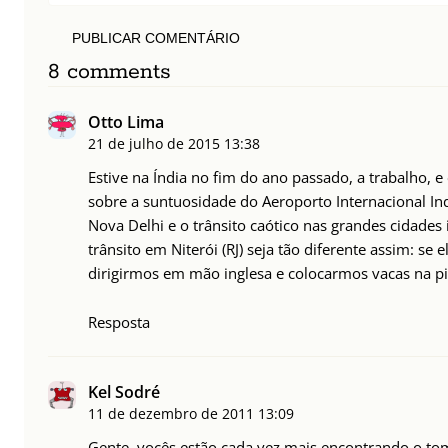
PUBLICAR COMENTÁRIO
8 comments
Otto Lima
21 de julho de 2015
13:38
Estive na Índia no fim do ano passado, a trabalho, e
sobre a suntuosidade do Aeroporto Internacional Ind
Nova Delhi e o trânsito caótico nas grandes cidades
trânsito em Niterói (RJ) seja tão diferente assim: s
dirigirmos em mão inglesa e colocarmos vacas na pist
Resposta
Kel Sodré
11 de dezembro de 2011
13:09
Gente, vocês estão cada vez mais encontrando o tom 