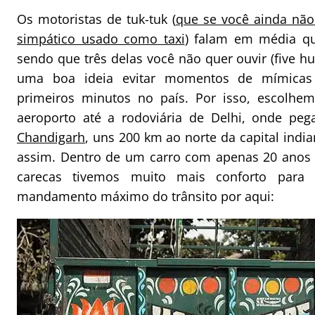
Os motoristas de tuk-tuk (
que se você ainda não 
simpático usado como taxi
) falam em média qu
sendo que três delas você não quer ouvir (five hu
uma boa ideia evitar momentos de mímicas
primeiros minutos no país. Por isso, escolhe
aeroporto até a rodoviária de Delhi, onde pe
Chandigarh
, uns 200 km ao norte da capital indi
assim. Dentro de um carro com apenas 20 anos 
carecas tivemos muito mais conforto para
mandamento máximo do trânsito por aqui: