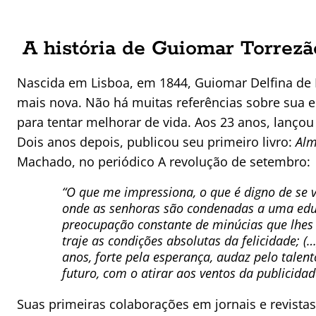
A história de Guiomar Torrezã
Nascida em Lisboa, em 1844, Guiomar Delfina de
mais nova. Não há muitas referências sobre sua e
para tentar melhorar de vida. Aos 23 anos, lanço
Dois anos depois, publicou seu primeiro livro:
Alm
Machado, no periódico A revolução de setembro:
“O que me impressiona, o que é digno de se v
onde as senhoras são condenadas a uma educ
preocupação constante de minúcias que lhes 
traje as condições absolutas da felicidade; 
anos, forte pela esperança, audaz pelo talent
futuro, com o atirar aos ventos da publicidad
Suas primeiras colaborações em jornais e revis