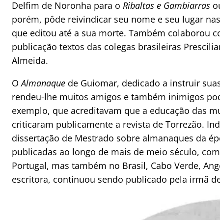
Delfim de Noronha para o
Ribaltas e Gambiarras
ou
porém, pôde reivindicar seu nome e seu lugar nas l
que editou até a sua morte. Também colaborou co
publicação textos das colegas brasileiras Prescili
Almeida.
O
Almanaque
de Guiomar, dedicado a instruir suas 
rendeu-lhe muitos amigos e também inimigos po
exemplo, que acreditavam que a educação das mul
criticaram publicamente a revista de Torrezão. I
dissertação de Mestrado sobre almanaques da épo
publicadas ao longo de mais de meio século, com
Portugal, mas também no Brasil, Cabo Verde, Ang
escritora, continuou sendo publicado pela irmã de