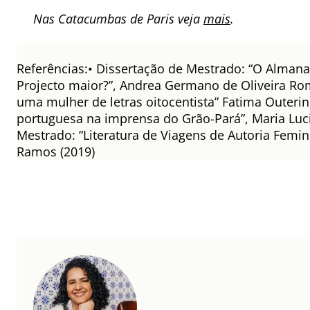
Nas Catacumbas de Paris veja
mais
.
Referências:• Dissertação de Mestrado: “O Alman
Projecto maior?”, Andrea Germano de Oliveira Ro
uma mulher de letras oitocentista” Fatima Outerin
portuguesa na imprensa do Grão-Pará”, Maria Luci
Mestrado: “Literatura de Viagens de Autoria Femi
Ramos (2019)