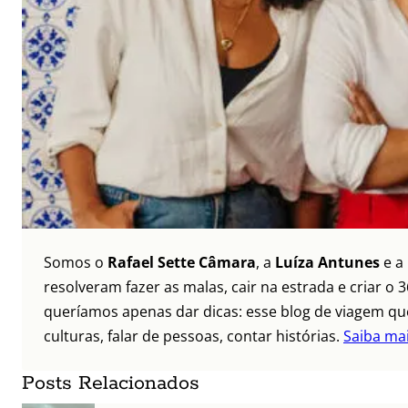
Somos o
Rafael Sette Câmara
, a
Luíza Antunes
e a
resolveram fazer as malas, cair na estrada e criar 
queríamos apenas dar dicas: esse blog de viagem que
culturas, falar de pessoas, contar histórias.
Saiba ma
Posts Relacionados