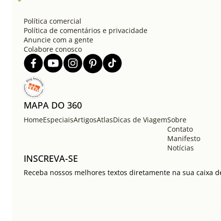
Política comercial
Política de comentários e privacidade
Anuncie com a gente
Colabore conosco
MAPA DO 360
Home
Especiais
Artigos
Atlas
Dicas de Viagem
Sobre
Contato
Manifesto
Notícias
INSCREVA-SE
Receba nossos melhores textos diretamente na sua caixa de