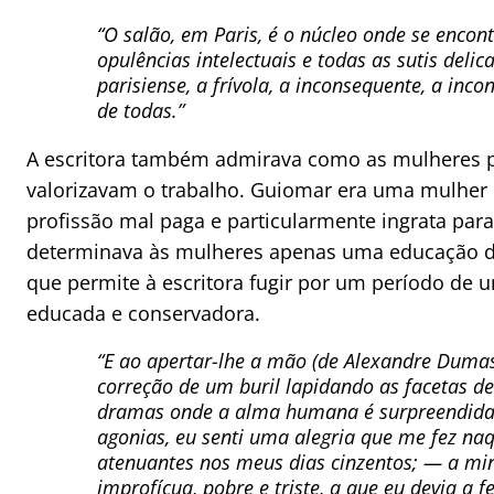
“O salão, em Paris, é o núcleo onde se enco
opulências intelectuais e todas as sutis deli
parisiense, a frívola, a inconsequente, a inc
de todas.”
A escritora também admirava como as mulheres pa
valorizavam o trabalho. Guiomar era uma mulher da
profissão mal paga e particularmente ingrata par
determinava às mulheres apenas uma educação dom
que permite à escritora fugir por um período de 
educada e conservadora.
“E ao apertar-lhe a mão (de Alexandre Dumas
correção de um buril lapidando as facetas d
dramas onde a alma humana é surpreendida 
agonias, eu senti uma alegria que me fez na
atenuantes nos meus dias cinzentos; — a minh
improfícua, pobre e triste, a que eu devia a