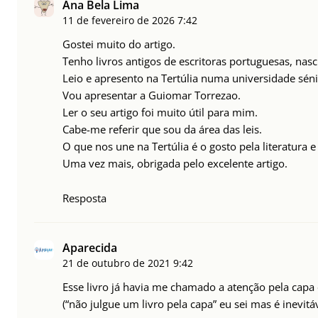
Ana Bela Lima
11 de fevereiro de 2026
7:42
Gostei muito do artigo.
Tenho livros antigos de escritoras portuguesas, nasci
Leio e apresento na Tertúlia numa universidade séni
Vou apresentar a Guiomar Torrezao.
Ler o seu artigo foi muito útil para mim.
Cabe-me referir que sou da área das leis.
O que nos une na Tertúlia é o gosto pela literatura 
Uma vez mais, obrigada pelo excelente artigo.
Resposta
Aparecida
21 de outubro de 2021
9:42
Esse livro já havia me chamado a atenção pela capa 
(“não julgue um livro pela capa” eu sei mas é inevitáv