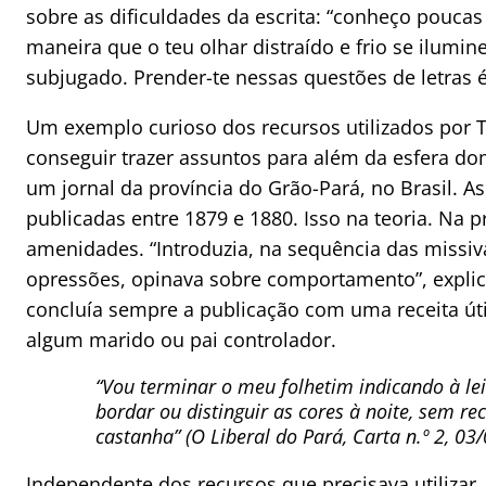
sobre as dificuldades da escrita: “conheço poucas c
maneira que o teu olhar distraído e frio se ilumine 
subjugado. Prender-te nessas questões de letras é
Um exemplo curioso dos recursos utilizados por T
conseguir trazer assuntos para além da esfera do
um jornal da província do Grão-Pará, no Brasil. A
publicadas entre 1879 e 1880. Isso na teoria. Na 
amenidades. “Introduzia, na sequência das missiv
opressões, opinava sobre comportamento”, explica
concluía sempre a publicação com uma receita útil
algum marido ou pai controlador.
“Vou terminar o meu folhetim indicando à leit
bordar ou distinguir as cores à noite, sem re
castanha”
(O Liberal do Pará, Carta n.º 2, 03
Independente dos recursos que precisava utilizar,