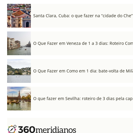
Santa Clara, Cuba: o que fazer na “cidade do Che”
O Que Fazer em Veneza de 1 a 3 dias: Roteiro Co
O Que Fazer em Como em 1 dia: bate-volta de Mil
O que fazer em Sevilha: roteiro de 3 dias pela cap