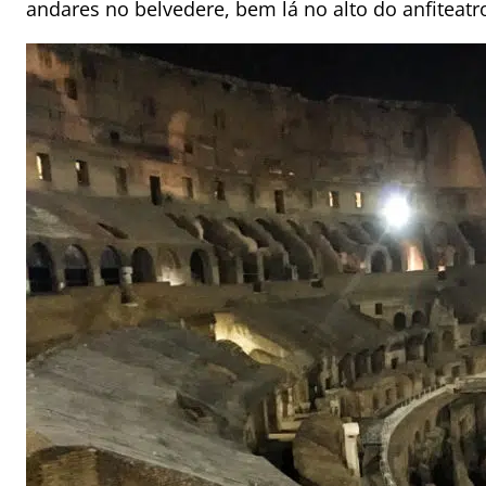
andares no belvedere, bem lá no alto do anfiteatr