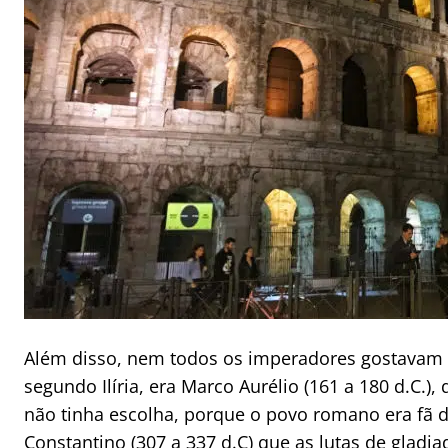
Além disso, nem todos os imperadores gostavam d
segundo Ilíria, era Marco Aurélio (161 a 180 d.C.
não tinha escolha, porque o povo romano era fã d
Constantino (307 a 337 d.C) que as lutas de gladi