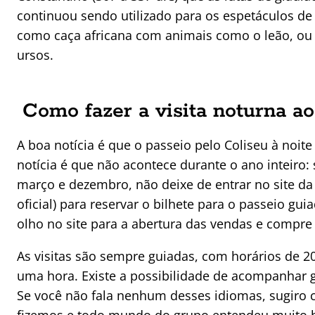
continuou sendo utilizado para os espetáculos de 
como caça africana com animais como o leão, ou 
ursos.
Como fazer a visita noturna ao
A boa notícia é que o passeio pelo Coliseu à noit
notícia é que não acontece durante o ano inteiro:
março e dezembro, não deixe de entrar no site d
oficial) para reservar o bilhete para o passeio gui
olho no site para a abertura das vendas e compr
As visitas são sempre guiadas, com horários de 2
uma hora. Existe a possibilidade de acompanhar g
Se você não fala nenhum desses idiomas, sugiro co
fizemos e todo mundo do grupo entendeu muito bem