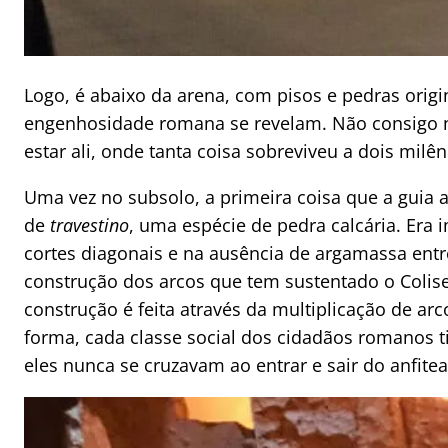
Logo, é abaixo da arena, com pisos e pedras origi
engenhosidade romana se revelam. Não consigo
estar ali, onde tanta coisa sobreviveu a dois milên
Uma vez no subsolo, a primeira coisa que a guia a
de
travestino
, uma espécie de pedra calcária. Era i
cortes diagonais e na ausência de argamassa entr
construção dos arcos que tem sustentado o Coliseu
construção é feita através da multiplicação de arc
forma, cada classe social dos cidadãos romanos t
eles nunca se cruzavam ao entrar e sair do anfitea