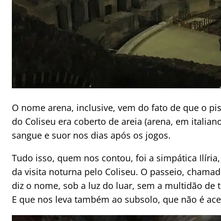
O nome arena, inclusive, vem do fato de que o pi
do Coliseu era coberto de areia (arena, em italiano
sangue e suor nos dias após os jogos.
Tudo isso, quem nos contou, foi a simpática Ilír
da visita noturna pelo Coliseu. O passeio, chama
diz o nome, sob a luz do luar, sem a multidão de t
E que nos leva também ao subsolo, que não é ac