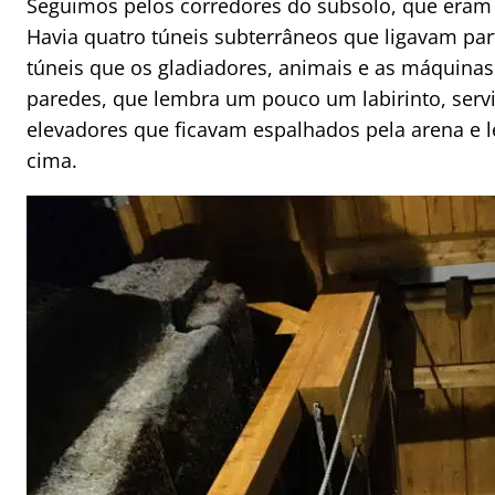
Seguimos pelos corredores do subsolo, que eram 
Havia quatro túneis subterrâneos que ligavam part
túneis que os gladiadores, animais e as máquinas
paredes, que lembra um pouco um labirinto, serv
elevadores que ficavam espalhados pela arena e 
cima.