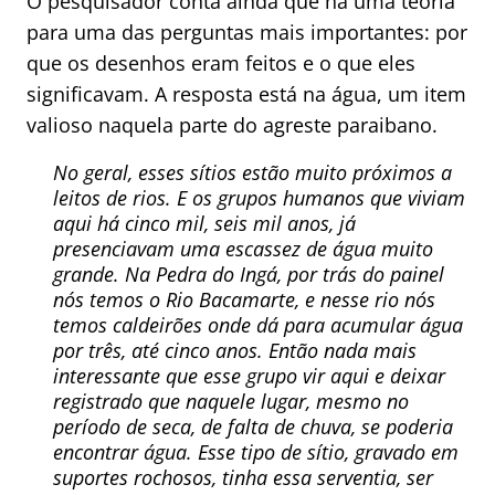
O pesquisador conta ainda que há uma teoria
para uma das perguntas mais importantes: por
que os desenhos eram feitos e o que eles
significavam. A resposta está na água, um item
valioso naquela parte do agreste paraibano.
No geral, esses sítios estão muito próximos a
leitos de rios. E os grupos humanos que viviam
aqui há cinco mil, seis mil anos, já
presenciavam uma escassez de água muito
grande. Na Pedra do Ingá, por trás do painel
nós temos o Rio Bacamarte, e nesse rio nós
temos caldeirões onde dá para acumular água
por três, até cinco anos. Então nada mais
interessante que esse grupo vir aqui e deixar
registrado que naquele lugar, mesmo no
período de seca, de falta de chuva, se poderia
encontrar água. Esse tipo de sítio, gravado em
suportes rochosos, tinha essa serventia, ser