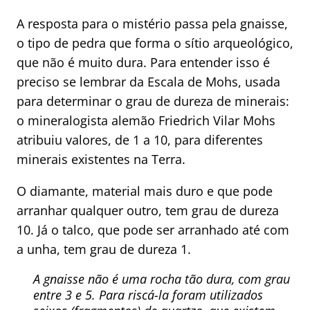
A resposta para o mistério passa pela gnaisse,
o tipo de pedra que forma o sítio arqueológico,
que não é muito dura. Para entender isso é
preciso se lembrar da Escala de Mohs, usada
para determinar o grau de dureza de minerais:
o mineralogista alemão Friedrich Vilar Mohs
atribuiu valores, de 1 a 10, para diferentes
minerais existentes na Terra.
O diamante, material mais duro e que pode
arranhar qualquer outro, tem grau de dureza
10. Já o talco, que pode ser arranhado até com
a unha, tem grau de dureza 1.
A gnaisse não é uma rocha tão dura, com grau
entre 3 e 5. Para riscá-la foram utilizados