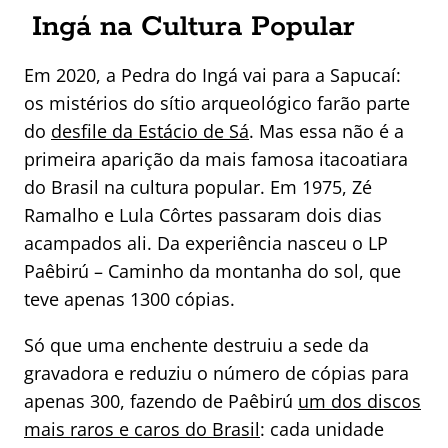
Ingá na Cultura Popular
Em 2020, a Pedra do Ingá vai para a Sapucaí:
os mistérios do sítio arqueológico farão parte
do
desfile da Estácio de Sá
. Mas essa não é a
primeira aparição da mais famosa itacoatiara
do Brasil na cultura popular. Em 1975, Zé
Ramalho e Lula Côrtes passaram dois dias
acampados ali. Da experiência nasceu o LP
Paêbirú – Caminho da montanha do sol, que
teve apenas 1300 cópias.
Só que uma enchente destruiu a sede da
gravadora e reduziu o número de cópias para
apenas 300, fazendo de Paêbirú
um dos discos
mais raros e caros do Brasil
: cada unidade