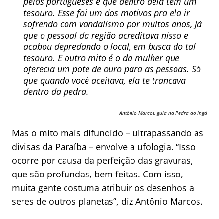
pelos portugueses e que dentro dela tem um
tesouro. Esse foi um dos motivos pra ela ir
sofrendo com vandalismo por muitos anos, já
que o pessoal da região acreditava nisso e
acabou depredando o local, em busca do tal
tesouro. E outro mito é o da mulher que
oferecia um pote de ouro para as pessoas. Só
que quando você aceitava, ela te trancava
dentro da pedra.
Antônio Marcos, guia na Pedra do Ingá
Mas o mito mais difundido – ultrapassando as
divisas da Paraíba – envolve a ufologia. “Isso
ocorre por causa da perfeição das gravuras,
que são profundas, bem feitas. Com isso,
muita gente costuma atribuir os desenhos a
seres de outros planetas”, diz Antônio Marcos.