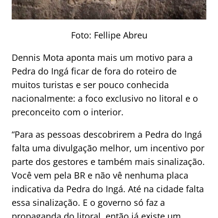
Foto: Fellipe Abreu
Dennis Mota aponta mais um motivo para a
Pedra do Ingá ficar de fora do roteiro de
muitos turistas e ser pouco conhecida
nacionalmente: a foco exclusivo no litoral e o
preconceito com o interior.
“Para as pessoas descobrirem a Pedra do Ingá
falta uma divulgação melhor, um incentivo por
parte dos gestores e também mais sinalização.
Você vem pela BR e não vê nenhuma placa
indicativa da Pedra do Ingá. Até na cidade falta
essa sinalização. E o governo só faz a
propaganda do litoral, então já existe um