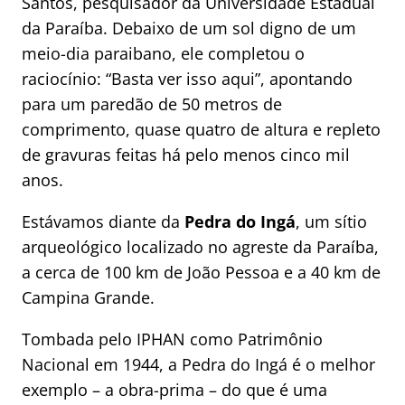
Santos, pesquisador da Universidade Estadual
da Paraíba. Debaixo de um sol digno de um
meio-dia paraibano, ele completou o
raciocínio: “Basta ver isso aqui”, apontando
para um paredão de 50 metros de
comprimento, quase quatro de altura e repleto
de gravuras feitas há pelo menos cinco mil
anos.
Estávamos diante da
Pedra do Ingá
, um sítio
arqueológico localizado no agreste da Paraíba,
a cerca de 100 km de João Pessoa e a 40 km de
Campina Grande.
Tombada pelo IPHAN como Patrimônio
Nacional em 1944, a Pedra do Ingá é o melhor
exemplo – a obra-prima – do que é uma