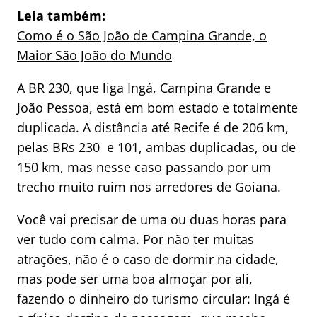
Leia também:
Como é o São João de Campina Grande, o
Maior São João do Mundo
A BR 230, que liga Ingá, Campina Grande e
João Pessoa, está em bom estado e totalmente
duplicada. A distância até Recife é de 206 km,
pelas BRs 230 e 101, ambas duplicadas, ou de
150 km, mas nesse caso passando por um
trecho muito ruim nos arredores de Goiana.
Você vai precisar de uma ou duas horas para
ver tudo com calma. Por não ter muitas
atrações, não é o caso de dormir na cidade,
mas pode ser uma boa almoçar por ali,
fazendo o dinheiro do turismo circular: Ingá é