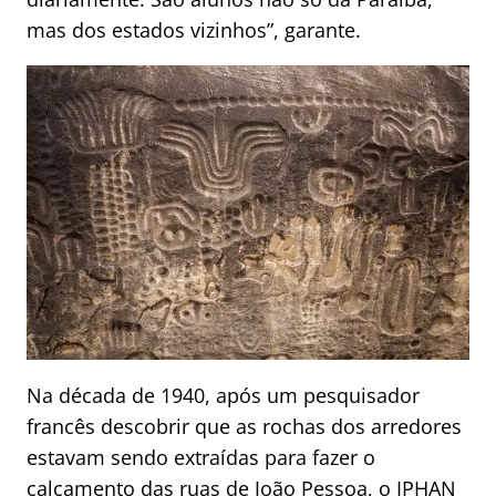
mas dos estados vizinhos”, garante.
Na década de 1940, após um pesquisador
francês descobrir que as rochas dos arredores
estavam sendo extraídas para fazer o
calçamento das ruas de João Pessoa, o IPHAN