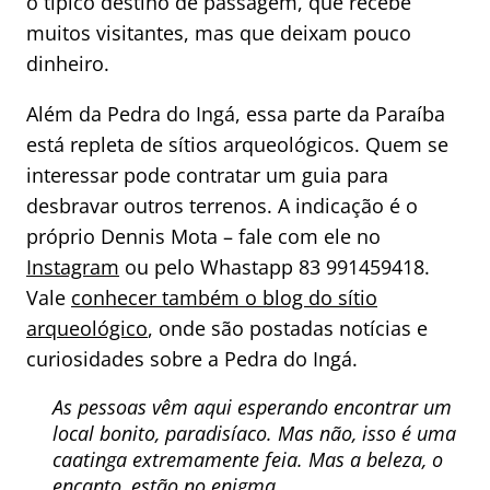
o típico destino de passagem, que recebe
muitos visitantes, mas que deixam pouco
dinheiro.
Além da Pedra do Ingá, essa parte da Paraíba
está repleta de sítios arqueológicos. Quem se
interessar pode contratar um guia para
desbravar outros terrenos. A indicação é o
próprio Dennis Mota – fale com ele no
Instagram
ou pelo Whastapp 83 991459418.
Vale
conhecer também o blog do sítio
arqueológico
, onde são postadas notícias e
curiosidades sobre a Pedra do Ingá.
As pessoas vêm aqui esperando encontrar um
local bonito, paradisíaco. Mas não, isso é uma
caatinga extremamente feia. Mas a beleza, o
encanto, estão no enigma.