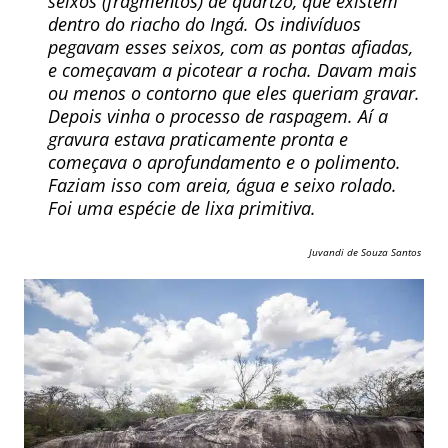
seixos (fragmentos) de quartzo, que existem
dentro do riacho do Ingá. Os indivíduos
pegavam esses seixos, com as pontas afiadas,
e começavam a picotear a rocha. Davam mais
ou menos o contorno que eles queriam gravar.
Depois vinha o processo de raspagem. Aí a
gravura estava praticamente pronta e
começava o aprofundamento e o polimento.
Faziam isso com areia, água e seixo rolado.
Foi uma espécie de lixa primitiva.
Juvandi de Souza Santos