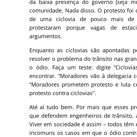
da baixa presença do governo (seja mu
comunidade. Nada disso. O protesto foi c
de uma ciclovia de pouco mais de 
protestaram porque vagas de estaci
argumentos.
Enquanto as ciclovias são apontadas p
resolver o problema do trânsito nas gra
o ódio. Faça um teste: digite “Ciclov
encontrar. “Moradores vão à delegacia co
“Moradores prometem protesto e luta c
protesto contra ciclovias”.
Até aí tudo bem. Por mais que esses p
que defendem engenheiros de trânsito, a
Viver em sociedade é assim – todos têm 
incomuns os casos em que o ódio contra