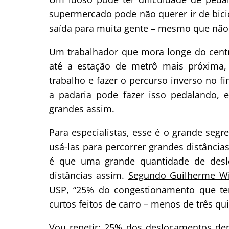
supermercado pode não querer ir de bici
saída para muita gente – mesmo que não 
Um trabalhador que mora longe do centr
até a estação de metrô mais próxima, 
trabalho e fazer o percurso inverso no f
a padaria pode fazer isso pedalando, 
grandes assim.
Para especialistas, esse é o grande segr
usá-las para percorrer grandes distâncias
é que uma grande quantidade de desl
distâncias assim.
Segundo Guilherme Wi
USP, “25% do congestionamento que te
curtos feitos de carro – menos de três qu
Vou repetir: 25% dos deslocamentos de