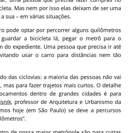
cleta. Mas nem por isso elas deixam de ser uma
a sua – em várias situações.
o pode optar por percorrer alguns quilômetros
guardar a bicicleta lá, pegar o metrô para o
im do expediente. Uma pessoa que precisa ir até
evitando usar o carro para distâncias nem tão
edo das ciclovias: a maioria das pessoas não vai
, mas para fazer trajetos mais curtos. O detalhe
ocamentos dentro de grandes cidades é para
snik
, professor de Arquitetura e Urbanismo da
mos hoje (em São Paulo) se deve a percursos
ilômetros”.
ntro de nossa maior metrópole são para curtas