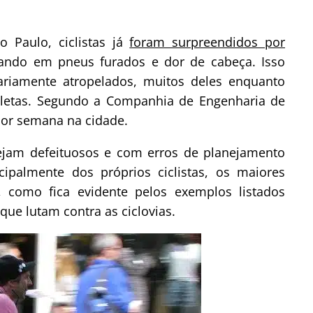
o Paulo, ciclistas já
foram surpreendidos por
tando em pneus furados e dor de cabeça. Isso
iariamente atropelados, muitos deles enquanto
icletas. Segundo a Companhia de Engenharia de
por semana na cidade.
sejam defeituosos e com erros de planejamento
ipalmente dos próprios ciclistas, os maiores
 como fica evidente pelos exemplos listados
que lutam contra as ciclovias.