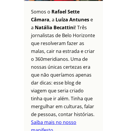
Somos o
Rafael Sette
Câmara
, a
Luíza Antunes
e
a
Natália Becattini
! Três
jornalistas de Belo Horizonte
que resolveram fazer as
malas, cair na estrada e criar
o 360meridianos. Uma de
nossas únicas certezas era
que não queríamos apenas
dar dicas: esse blog de
viagem que seria criado
tinha que ir além. Tinha que
mergulhar em culturas, falar
de pessoas, contar histórias.
Saiba mais no nosso
manifesto.