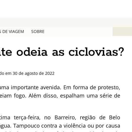
S DE VIAGEM
SOBRE
te odeia as ciclovias?
ado em 30 de agosto de 2022
uma importante avenida. Em forma de protesto,
teiam fogo. Além disso, espalham uma série de
tima terça-feira, no Barreiro, região de Belo
d’água. Tampouco contra a violência ou por causa