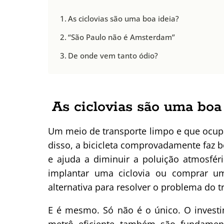
As ciclovias são uma boa ideia?
“São Paulo não é Amsterdam”
De onde vem tanto ódio?
As ciclovias são uma boa
Um meio de transporte limpo e que ocu
disso, a bicicleta comprovadamente faz b
e ajuda a diminuir a poluição atmosféri
implantar uma ciclovia ou comprar um
alternativa para resolver o problema do 
E é mesmo. Só não é o único. O invest
metrô eficiente também são fundament