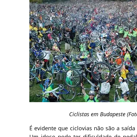
Ciclistas em Budapeste (Fo
É evidente que ciclovias não são a saí
Um idoso pode ter dificuldade de peda