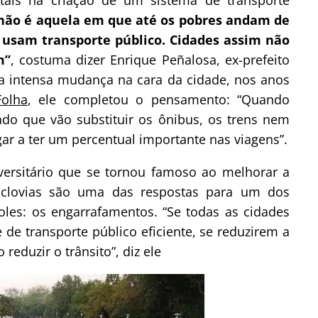
não é aquela em que até os pobres andam de
 usam transporte público. Cidades assim não
m”
, costuma dizer Enrique Peñalosa, ex-prefeito
ma intensa mudança na cara da cidade, nos anos
Folha
, ele completou o pensamento: “Quando
ndo que vão substituir os ônibus, os trens nem
ar a ter um percentual importante nas viagens”.
iversitário que se tornou famoso ao melhorar a
iclovias são uma das respostas para um dos
les: os engarrafamentos. “Se todas as cidades
de transporte público eficiente, se reduzirem a
reduzir o trânsito”, diz ele