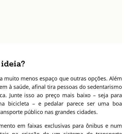
 ideia?
pa muito menos espaço que outras opções. Além
em à saúde, afinal tira pessoas do sedentarismo
ca. Junte isso ao preço mais baixo – seja para
a bicicleta – e pedalar parece ser uma boa
transporte público nas grandes cidades.
imento em faixas exclusivas para ônibus e num
ais na criação de um sistema de transporte