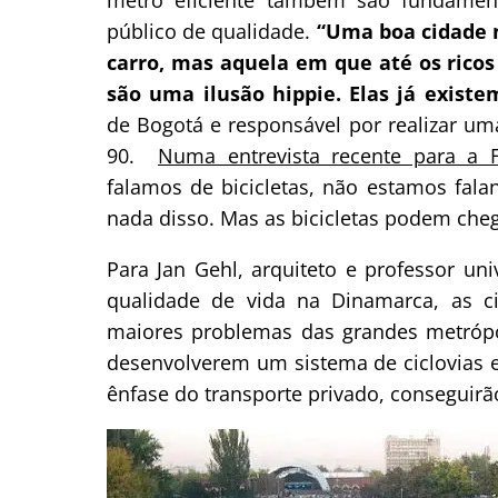
público de qualidade.
“Uma boa cidade 
carro, mas aquela em que até os ricos
são uma ilusão hippie. Elas já existe
de Bogotá e responsável por realizar u
90.
Numa entrevista recente para a 
falamos de bicicletas, não estamos fala
nada disso. Mas as bicicletas podem cheg
Para Jan Gehl, arquiteto e professor un
qualidade de vida na Dinamarca, as c
maiores problemas das grandes metrópo
desenvolverem um sistema de ciclovias e 
ênfase do transporte privado, conseguirão 