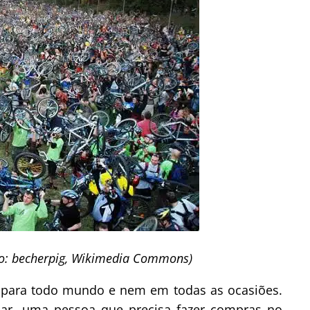
to: becherpig, Wikimedia Commons)
da para todo mundo e nem em todas as ocasiões.
lar, uma pessoa que precisa fazer compras no