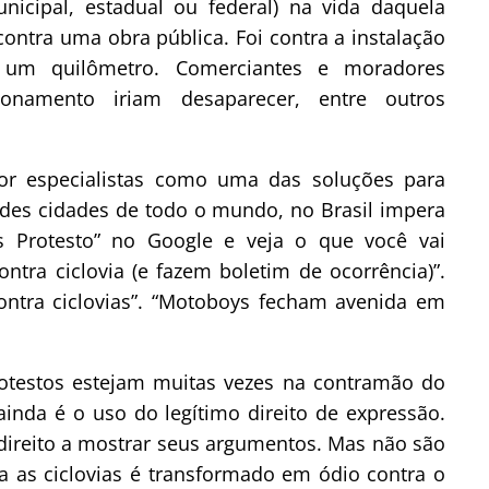
nicipal, estadual ou federal) na vida daquela
ontra uma obra pública. Foi contra a instalação
um quilômetro. Comerciantes e moradores
onamento iriam desaparecer, entre outros
or especialistas como uma das soluções para
ndes cidades de todo o mundo, no Brasil impera
ias Protesto” no Google e veja o que você vai
ntra ciclovia (e fazem boletim de ocorrência)”.
ontra ciclovias”. “Motoboys fecham avenida em
rotestos estejam muitas vezes na contramão do
inda é o uso do legítimo direito de expressão.
direito a mostrar seus argumentos. Mas não são
 as ciclovias é transformado em ódio contra o