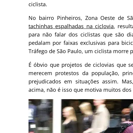
ciclista.
No bairro Pinheiros, Zona Oeste de Sã
tachinhas espalhadas na ciclovia
, resul
para não falar dos ciclistas que são d
pedalam por faixas exclusivas para bic
Tráfego de São Paulo, um ciclista morre 
É óbvio que projetos de ciclovias que 
merecem protestos da população, princ
prejudicados em situações assim. Mas,
acima, não é isso que motiva muitos dos 