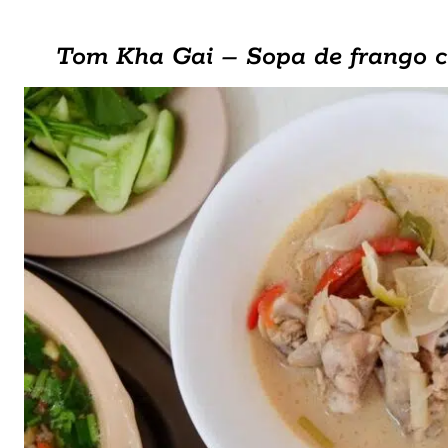
Tom Kha Gai – Sopa de frango co