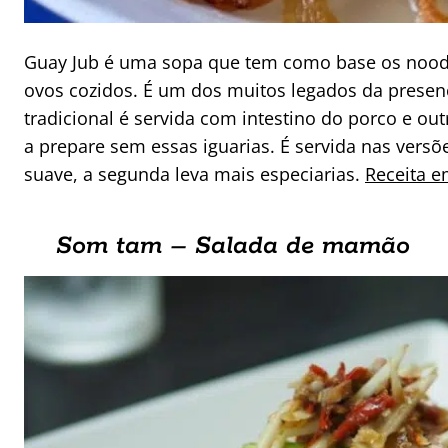
Guay Jub é uma sopa que tem como base os noodle
ovos cozidos. É um dos muitos legados da presenç
tradicional é servida com intestino do porco e ou
a prepare sem essas iguarias. É servida nas versõe
suave, a segunda leva mais especiarias.
Receita e
Som tam – Salada de mamão