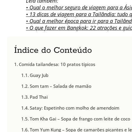
Leia também:
• Qual o melhor seguro de viagem para a Ás
• 13 dicas de viagem para a Tailândia: tudo 
• Qual a melhor época para ir para a Tailând
• O que fazer em Bangkok: 22 atrações e gui
Índice do Conteúdo
Comida tailandesa: 10 pratos típicos
Guay Jub
Som tam – Salada de mamão
Pad Thai
Satay: Espetinho com molho de amendoim
Tom Kha Gai – Sopa de frango com leite de coco
Tom Yum Kung – Sopa de camarões picantes e le