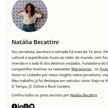
Natália Becattini
Sou jornalista, escritora e nômade há mais de 14 anos. 
cultural e experiências locais ao redor do mundo, com foc
imersão e o lado B dos destinos visitados. Fundadora do
compartilho histórias na newsletter
Migraciones
, no
Yout
Voice no Linkedin por meus insights sobre jornalismo, v
Meu trabalho já foi destaque em veículos como Viaje na Vi
O Tempo, JC Online e Rock Content.
Confira todos os posts escritos por
Natália Becattini