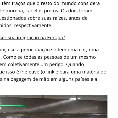
têm traços que o resto do mundo considera
le morena, cabelos pretos. Os dois foram
estionados sobre suas raízes, antes de
nidos, respectivamente.
ser sua imigração na Europa?
ança se a preocupação só tem uma cor, uma
es. Como se todas as pessoas de um mesmo
sem coletivamente um perigo. Quando
e isso é inefetivo
(o link é para uma matéria do
ps na bagagem de mão em alguns países e a