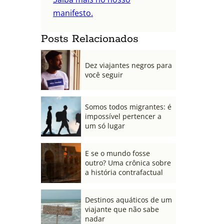
manifesto.
Posts Relacionados
Dez viajantes negros para
você seguir
Somos todos migrantes: é
impossível pertencer a
um só lugar
E se o mundo fosse
outro? Uma crônica sobre
a história contrafactual
Destinos aquáticos de um
viajante que não sabe
nadar