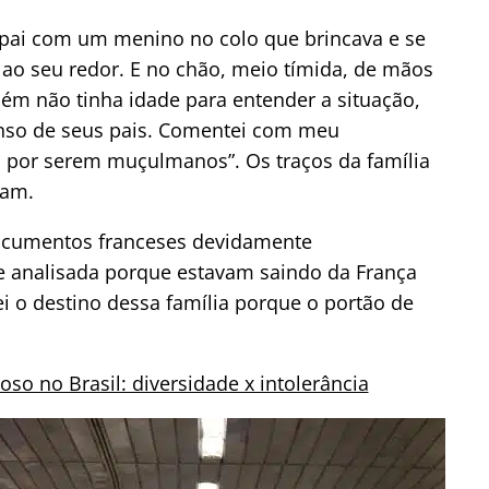
O pai com um menino no colo que brincava e se
o seu redor. E no chão, meio tímida, de mãos
 não tinha idade para entender a situação,
nso de seus pais. Comentei com meu
s por serem muçulmanos”. Os traços da família
iam.
documentos franceses devidamente
e analisada porque estavam saindo da França
sei o destino dessa família porque o portão de
oso no Brasil: diversidade x intolerância