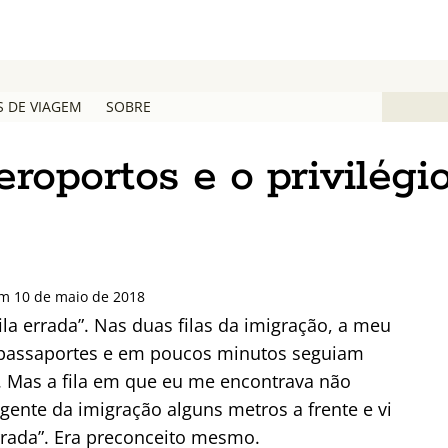
S DE VIAGEM
SOBRE
roportos e o privilégio
em 10 de maio de 2018
ila errada”. Nas duas filas da imigração, a meu
 passaportes e em poucos minutos seguiam
 Mas a fila em que eu me encontrava não
agente da imigração alguns metros a frente e vi
rrada”. Era preconceito mesmo.