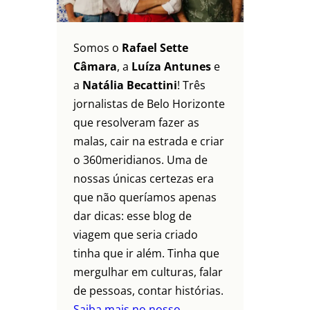
Somos o
Rafael Sette
Câmara
, a
Luíza Antunes
e
a
Natália Becattini
! Três
jornalistas de Belo Horizonte
que resolveram fazer as
malas, cair na estrada e criar
o 360meridianos. Uma de
nossas únicas certezas era
que não queríamos apenas
dar dicas: esse blog de
viagem que seria criado
tinha que ir além. Tinha que
mergulhar em culturas, falar
de pessoas, contar histórias.
Saiba mais no nosso