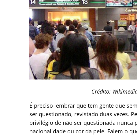
Crédito: Wikimedi
É preciso lembrar que tem gente que semp
ser questionado, revistado duas vezes. Pen
privilégio de não ser questionada nunca p
nacionalidade ou cor da pele. Falem o q