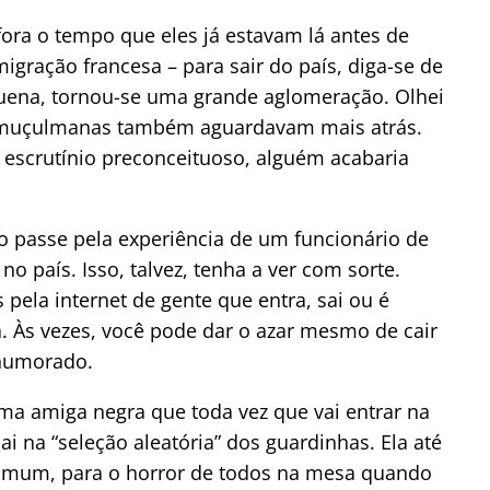
fora o tempo que eles já estavam lá antes de
gração francesa – para sair do país, diga-se de
uena, tornou-se uma grande aglomeração. Olhei
 muçulmanas também aguardavam mais atrás.
escrutínio preconceituoso, alguém acabaria
 passe pela experiência de um funcionário de
o país. Isso, talvez, tenha a ver com sorte.
 pela internet de gente que entra, sai ou é
 Às vezes, você pode dar o azar mesmo de cair
 humorado.
ma amiga negra que toda vez que vai entrar na
i na “seleção aleatória” dos guardinhas. Ela até
omum, para o horror de todos na mesa quando