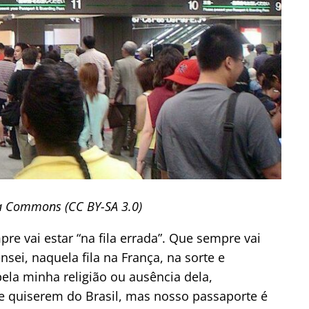
a Commons (CC BY-SA 3.0)
re vai estar “na fila errada”. Que sempre vai
sei, naquela fila na França, na sorte e
ela minha religião ou ausência dela,
ue quiserem do Brasil, mas nosso passaporte é