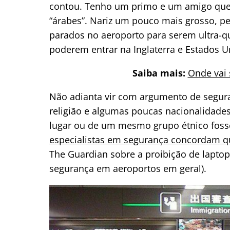
contou. Tenho um primo e um amigo que 
“árabes”. Nariz um pouco mais grosso, pe
parados no aeroporto para serem ultra-qu
poderem entrar na Inglaterra e Estados U
Saiba mais:
Onde vai 
Não adianta vir com argumento de segur
religião e algumas poucas nacionalidad
lugar ou de um mesmo grupo étnico fos
especialistas em segurança concordam qu
The Guardian sobre a proibição de lapto
segurança em aeroportos em geral).