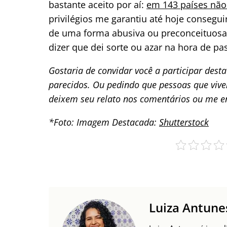
bastante aceito por aí:
em 143 países não
privilégios me garantiu até hoje consegu
de uma forma abusiva ou preconceituosa.
dizer que dei sorte ou azar na hora de pa
Gostaria de convidar você a participar dest
parecidos. Ou pedindo que pessoas que viv
deixem seu relato nos comentários ou me 
*Foto: Imagem Destacada:
Shutterstock
Luiza Antune