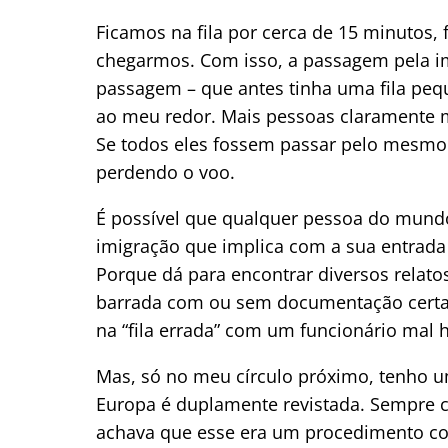
Ficamos na fila por cerca de 15 minutos, 
chegarmos. Com isso, a passagem pela imi
passagem – que antes tinha uma fila peq
ao meu redor. Mais pessoas claramente
Se todos eles fossem passar pelo mesmo 
perdendo o voo.
É possível que qualquer pessoa do mundo
imigração que implica com a sua entrada n
Porque dá para encontrar diversos relatos
barrada com ou sem documentação certa.
na “fila errada” com um funcionário mal
Mas, só no meu círculo próximo, tenho u
Europa é duplamente revistada. Sempre ca
achava que esse era um procedimento c