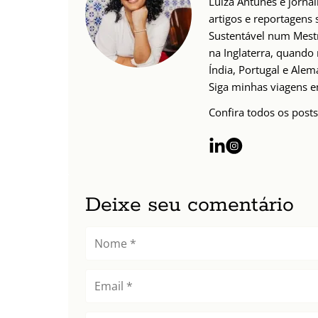
Luiza Antunes é jornal
artigos e reportagens
Sustentável num Mest
na Inglaterra, quando 
Índia, Portugal e Alem
Siga minhas viagens 
Confira todos os posts
Deixe seu comentário