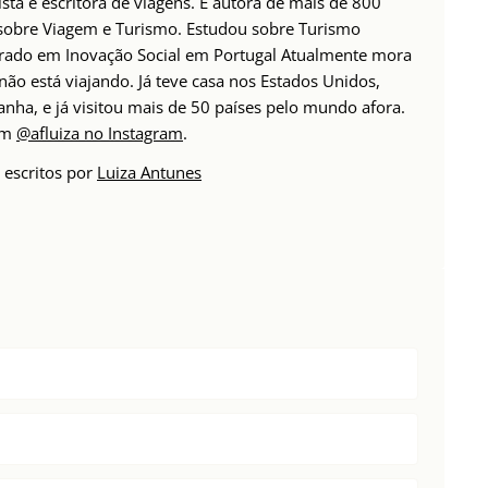
ista e escritora de viagens. É autora de mais de 800
 sobre Viagem e Turismo. Estudou sobre Turismo
rado em Inovação Social em Portugal Atualmente mora
não está viajando. Já teve casa nos Estados Unidos,
anha, e já visitou mais de 50 países pelo mundo afora.
em
@afluiza no Instagram
.
 escritos por
Luiza Antunes