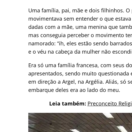
Uma família, pai, mãe e dois filhinhos. 
movimentava sem entender o que estava a
dadas com a mãe, uma menina que também
mas conseguia perceber o movimento te
namorado: “ih, eles estão sendo barrado
e o véu na cabeça da mulher não escond
Era só uma família francesa, com seus 
apresentados, sendo muito questionada 
em direção a Argel, na Argélia. Aliás, só 
embarque deles era ao lado do meu.
Leia também:
Preconceito Religi