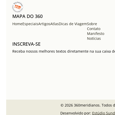
MAPA DO 360
Home
Especiais
Artigos
Atlas
Dicas de Viagem
Sobre
Contato
Manifesto
Notícias
INSCREVA-SE
Receba nossos melhores textos diretamente na sua caixa de
© 2026 360meridianos. Todos di
Desenvolvido por:
Estúdio Sund