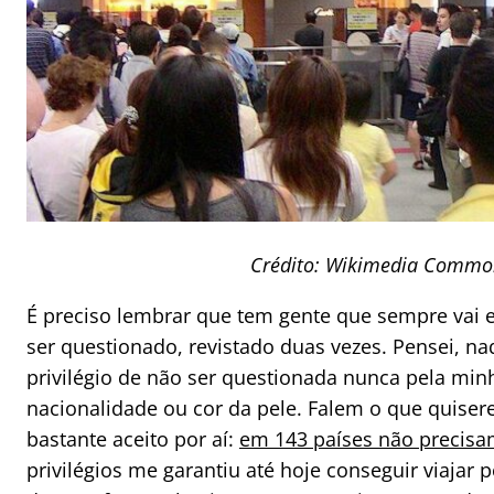
Crédito: Wikimedia Common
É preciso lembrar que tem gente que sempre vai es
ser questionado, revistado duas vezes. Pensei, naq
privilégio de não ser questionada nunca pela minh
nacionalidade ou cor da pele. Falem o que quiser
bastante aceito por aí:
em 143 países não precisa
privilégios me garantiu até hoje conseguir viaja