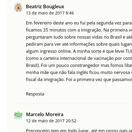
Beatriz Bougleux
13 de maio de 2017
8:46
Em fevereiro deste ano eu fui pela segunda vez pa
ficamos 35 minutos com a imigração. Na primeira ve
perguntaram tudo sobre nossas vidas no Brasil e até
pediram para ver até informações sobre quais lugar
algum ingresso online. A minha sorte é que levei 
(como a carteira internacional de vacinação por co
Brasil). Foi um pouco constrangedor mas fomos lib
minha mãe que não fala inglês ficou muito nervosa 
fiscal da imigração. Foi a primeira vez que passamo
Resposta
Marcelo Moreira
12 de maio de 2017
20:52
Preconceito tem em todo lugar, até em nosso país.j