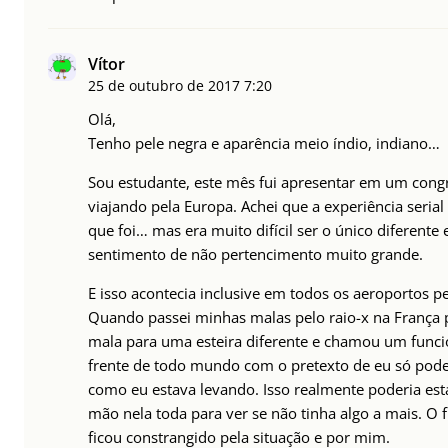
Vítor
25 de outubro de 2017
7:20
Olá,
Tenho pele negra e aparência meio índio, indiano…
Sou estudante, este mês fui apresentar em um congr
viajando pela Europa. Achei que a experiência serial
que foi… mas era muito difícil ser o único diferent
sentimento de não pertencimento muito grande.
E isso acontecia inclusive em todos os aeroportos pe
Quando passei minhas malas pelo raio-x na França 
mala para uma esteira diferente e chamou um funci
frente de todo mundo com o pretexto de eu só poder
como eu estava levando. Isso realmente poderia est
mão nela toda para ver se não tinha algo a mais. O 
ficou constrangido pela situação e por mim.