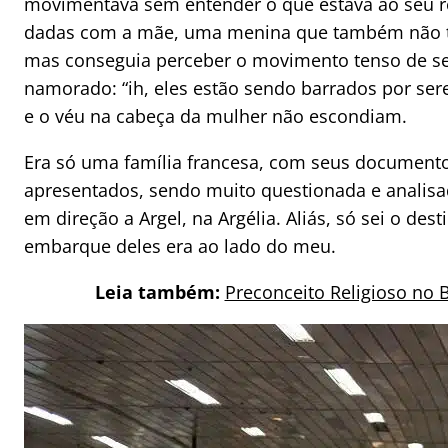
movimentava sem entender o que estava ao seu r
dadas com a mãe, uma menina que também não tin
mas conseguia perceber o movimento tenso de s
namorado: “ih, eles estão sendo barrados por se
e o véu na cabeça da mulher não escondiam.
Era só uma família francesa, com seus document
apresentados, sendo muito questionada e analis
em direção a Argel, na Argélia. Aliás, só sei o des
embarque deles era ao lado do meu.
Leia também:
Preconceito Religioso no B