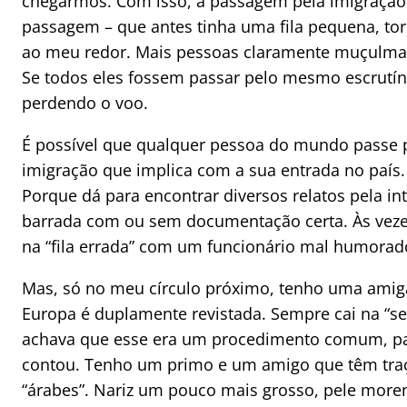
chegarmos. Com isso, a passagem pela imigração f
passagem – que antes tinha uma fila pequena, t
ao meu redor. Mais pessoas claramente muçulm
Se todos eles fossem passar pelo mesmo escrutín
perdendo o voo.
É possível que qualquer pessoa do mundo passe p
imigração que implica com a sua entrada no país. I
Porque dá para encontrar diversos relatos pela int
barrada com ou sem documentação certa. Às veze
na “fila errada” com um funcionário mal humorad
Mas, só no meu círculo próximo, tenho uma amiga
Europa é duplamente revistada. Sempre cai na “sel
achava que esse era um procedimento comum, pa
contou. Tenho um primo e um amigo que têm tra
“árabes”. Nariz um pouco mais grosso, pele moren