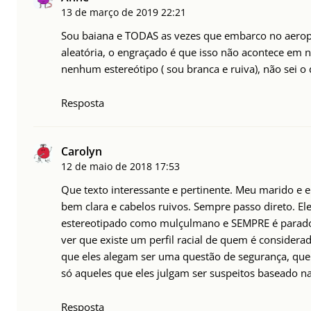
13 de março de 2019
22:21
Sou baiana e TODAS as vezes que embarco no aeropo
aleatória, o engraçado é que isso não acontece e
nenhum estereótipo ( sou branca e ruiva), não sei o
Resposta
Carolyn
12 de maio de 2018
17:53
Que texto interessante e pertinente. Meu marido e 
bem clara e cabelos ruivos. Sempre passo direto. El
estereotipado como mulçulmano e SEMPRE é parado, 
ver que existe um perfil racial de quem é considerad
que eles alegam ser uma questão de segurança, que 
só aqueles que eles julgam ser suspeitos baseado na 
Resposta