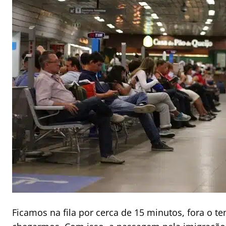
Ficamos na fila por cerca de 15 minutos, fora o t