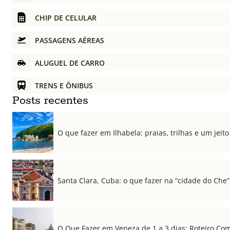
CHIP DE CELULAR
PASSAGENS AÉREAS
ALUGUEL DE CARRO
TRENS E ÔNIBUS
Posts recentes
O que fazer em Ilhabela: praias, trilhas e um jeito 
Santa Clara, Cuba: o que fazer na “cidade do Che”
O Que Fazer em Veneza de 1 a 3 dias: Roteiro Co