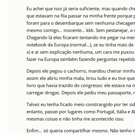
Eu achei que isso já seria suficiente, mas quando ch
que estavam na fila passar na minha frente porque 
foram para o desembarque sem nenhuma checagem e
mesmo comigo… inocente… kkk. Sem pestanejar, a m
Chegando lá eles ficaram tentando me pegar na men
notebook da Europa (normal…), se eu tinha mais de 
x) e ai sem explicação nenhuma, um cara me puxou 
fazer na Europa também fazendo perguntas repetida
Depois ele pegou o cachorro, mandou cheirar minha
assim ele abriu minha mala, tirou tudo e eu tive que
livro que havia trazido do congresso: ele estava na
carregar drogas. Depois ele pediu meu passaporte, m
Talvez eu tenha ficado meio constrangido por ter sid
entanto, passei por lugares como Portugal, Itália
mesmas coisas e não tinha me acontecido isso.
Enfim… só queria compartilhar mesmo. Não tenho mu