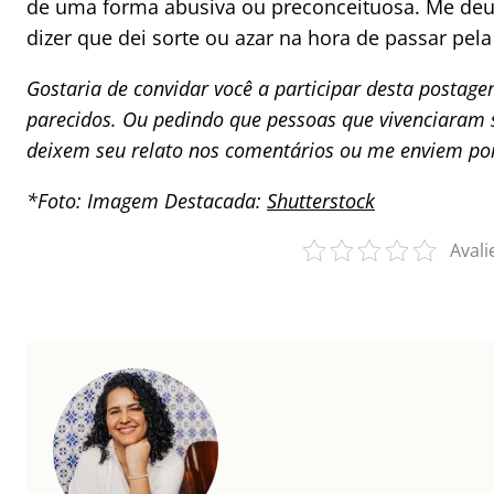
de uma forma abusiva ou preconceituosa. Me deu 
dizer que dei sorte ou azar na hora de passar pela
Gostaria de convidar você a participar desta postage
parecidos. Ou pedindo que pessoas que vivenciaram 
deixem seu relato nos comentários ou me enviem po
*Foto: Imagem Destacada:
Shutterstock
Avali