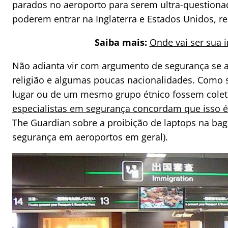
parados no aeroporto para serem ultra-questionad
poderem entrar na Inglaterra e Estados Unidos, r
Saiba mais:
Onde vai ser sua 
Não adianta vir com argumento de segurança se 
religião e algumas poucas nacionalidades. Como
lugar ou de um mesmo grupo étnico fossem cole
especialistas em segurança concordam que isso é 
The Guardian sobre a proibição de laptops na ba
segurança em aeroportos em geral).