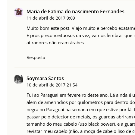
Maria de Fatima do nascimento Fernandes
11 de abril de 2017
9:09
Muito bom este post. Viajo muito e percebo exatam
E pros preconceituosos da vez, vamos lembrar que n
atiradores não eram árabes.
Resposta
Soymara Santos
10 de abril de 2017
21:54
Fui ao Paraguai em fevereiro deste ano. Lá ainda é 
além de ameríndios por quilômetros para dentro do t
negra no Paraguai na semana em que estive por lá. 
passar pelo detector de metais, os guardas abrir
tamanho do meu cabelo (uso black power), e a guar
revistar meu cabelo (não, a moça de cabelo liso de 