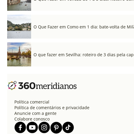
O Que Fazer em Como em 1 dia: bate-volta de Mil
O que fazer em Sevilha: roteiro de 3 dias pela cap
Política comercial
Política de comentários e privacidade
Anuncie com a gente
Colabore conosco