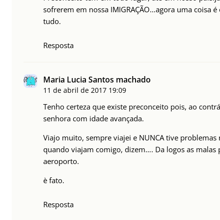
sofrerem em nossa IMIGRAÇÃO…agora uma coisa é ce
tudo.
Resposta
Maria Lucia Santos machado
11 de abril de 2017
19:09
Tenho certeza que existe preconceito pois, ao contrá
senhora com idade avançada.
Viajo muito, sempre viajei e NUNCA tive problemas 
quando viajam comigo, dizem…. Da logos as malas 
aeroporto.
è fato.
Resposta