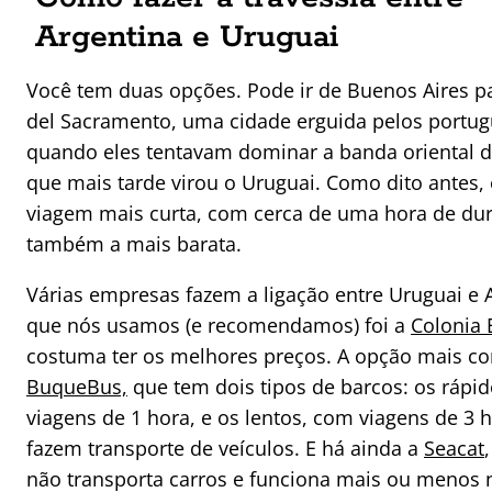
Argentina e Uruguai
Você tem duas opções. Pode ir de Buenos Aires p
del Sacramento, uma cidade erguida pelos portug
quando eles tentavam dominar a banda oriental do
que mais tarde virou o Uruguai. Como dito antes, 
viagem mais curta, com cerca de uma hora de dur
também a mais barata.
Várias empresas fazem a ligação entre Uruguai e A
que nós usamos (e recomendamos) foi a
Colonia 
costuma ter os melhores preços. A opção mais co
BuqueBus,
que tem dois tipos de barcos: os rápi
viagens de 1 hora, e os lentos, com viagens de 3 
fazem transporte de veículos. E há ainda a
Seacat
não transporta carros e funciona mais ou menos