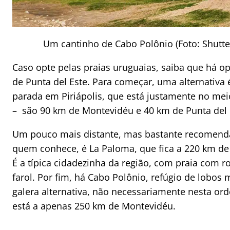
Um cantinho de Cabo Polônio (Foto: Shutte
Caso opte pelas praias uruguaias, saiba que há o
de Punta del Este. Para começar, uma alternativa 
parada em Piriápolis, que está justamente no me
– são 90 km de Montevidéu e 40 km de Punta del 
Um pouco mais distante, mas bastante recomend
quem conhece, é La Paloma, que fica a 220 km de
É a típica cidadezinha da região, com praia com 
farol. Por fim, há Cabo Polônio, refúgio de lobos
galera alternativa, não necessariamente nesta or
está a apenas 250 km de Montevidéu.