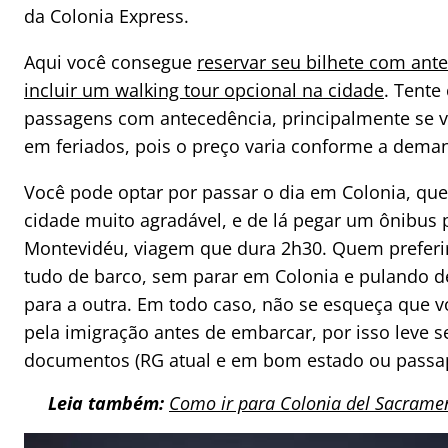
da Colonia Express.
Aqui você consegue
reservar seu bilhete com ant
incluir um walking tour opcional na cidade
. Tente
passagens com antecedência, principalmente se vo
em feriados, pois o preço varia conforme a dema
Você pode optar por passar o dia em Colonia, qu
cidade muito agradável, e de lá pegar um ônibus 
Montevidéu, viagem que dura 2h30. Quem preferir
tudo de barco, sem parar em Colonia e pulando d
para a outra. Em todo caso, não se esqueça que v
pela imigração antes de embarcar, por isso leve s
documentos (RG atual e em bom estado ou passap
Leia também:
Como ir para Colonia del Sacrame