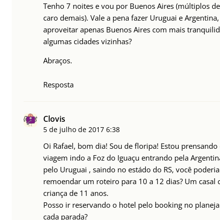
Tenho 7 noites e vou por Buenos Aires (múltiplos de
caro demais). Vale a pena fazer Uruguai e Argentina,
aproveitar apenas Buenos Aires com mais tranquilid
algumas cidades vizinhas?
Abraços.
Resposta
Clovis
5 de julho de 2017
6:38
Oi Rafael, bom dia! Sou de floripa! Estou prensando
viagem indo a Foz do Iguaçu entrando pela Argentin
pelo Uruguai , saindo no estádo do RS, você poderi
remoendar um roteiro para 10 a 12 dias? Um casal
criança de 11 anos.
Posso ir reservando o hotel pelo booking no plane
cada parada?