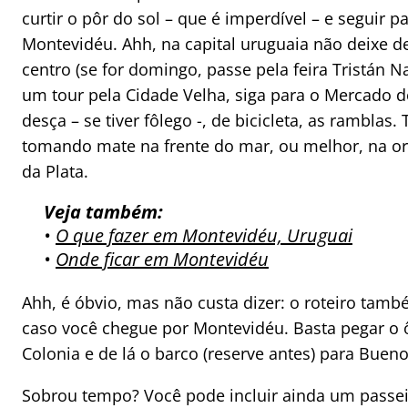
curtir o pôr do sol – que é imperdível – e seguir p
Montevidéu. Ahh, na capital uruguaia não deixe d
centro (se for domingo, passe pela feira Tristán Na
um tour pela Cidade Velha, siga para o Mercado d
desça – se tiver fôlego -, de bicicleta, as ramblas.
tomando mate na frente do mar, ou melhor, na or
da Plata.
Veja também:
•
O que fazer em Montevidéu, Uruguai
•
Onde ficar em Montevidéu
Ahh, é óbvio, mas não custa dizer: o roteiro tam
caso você chegue por Montevidéu. Basta pegar o 
Colonia e de lá o barco (reserve antes) para Bueno
Sobrou tempo? Você pode incluir ainda um passei