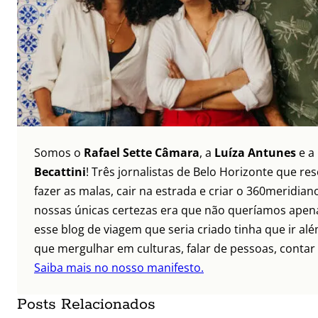
Somos o
Rafael Sette Câmara
, a
Luíza Antunes
e a
Becattini
! Três jornalistas de Belo Horizonte que re
fazer as malas, cair na estrada e criar o 360meridia
nossas únicas certezas era que não queríamos apena
esse blog de viagem que seria criado tinha que ir alé
que mergulhar em culturas, falar de pessoas, contar 
Saiba mais no nosso manifesto.
Posts Relacionados