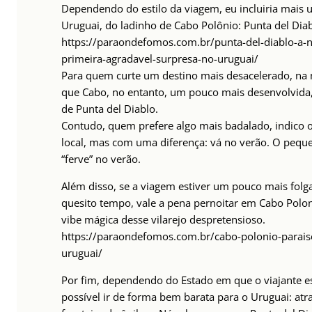
Dependendo do estilo da viagem, eu incluiria mais 
Uruguai, do ladinho de Cabo Polônio: Punta del Diab
https://paraondefomos.com.br/punta-del-diablo-a-
primeira-agradavel-surpresa-no-uruguai/
Para quem curte um destino mais desacelerado, na
que Cabo, no entanto, um pouco mais desenvolvida,
de Punta del Diablo.
Contudo, quem prefere algo mais badalado, indico
local, mas com uma diferença: vá no verão. O peque
“ferve” no verão.
Além disso, se a viagem estiver um pouco mais folg
quesito tempo, vale a pena pernoitar em Cabo Poloni
vibe mágica desse vilarejo despretensioso.
https://paraondefomos.com.br/cabo-polonio-parais
uruguai/
Por fim, dependendo do Estado em que o viajante es
possível ir de forma bem barata para o Uruguai: at