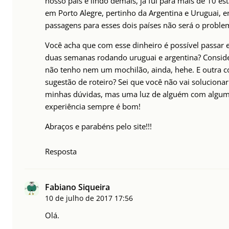
nosso país é lindo demais, já fui para mais de 10 es
em Porto Alegre, pertinho da Argentina e Uruguai, e
passagens para esses dois países não será o probl
Você acha que com esse dinheiro é possível passar 
duas semanas rodando uruguai e argentina? Consid
não tenho nem um mochilão, ainda, hehe. E outra 
sugestão de roteiro? Sei que você não vai solucionar
minhas dúvidas, mas uma luz de alguém com algu
experiência sempre é bom!
Abraços e parabéns pelo site!!!
Resposta
Fabiano Siqueira
10 de julho de 2017
17:56
Olá.