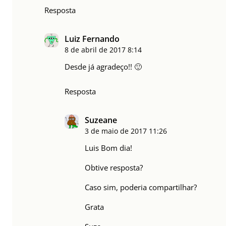
Resposta
Luiz Fernando
8 de abril de 2017
8:14
Desde já agradeço!! 🙂
Resposta
Suzeane
3 de maio de 2017
11:26
Luis Bom dia!
Obtive resposta?
Caso sim, poderia compartilhar?
Grata