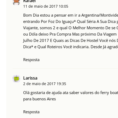
Rafael
11 de maio de 2017
10:05
Bom Dia estou a pensar em ir a Argentina/Montivid
entrando Por Foz Do Iguaçu* Qual Séria A Sua Dica
Viajante, somos 2 e qual O Melhor Momento De se
ou Dóla deixo Pra Compra Mas próximo Da Viagem
Julho De 2017 E Quais as Dicas De Hostel Você nós 
Dica* e Qual Roteiros​ Você indicaria. Desde Já agra
Resposta
Larissa
2 de maio de 2017
19:35
Olá gostaria de ajuda ata saber valores do ferry boa
para buenos Aires
Resposta