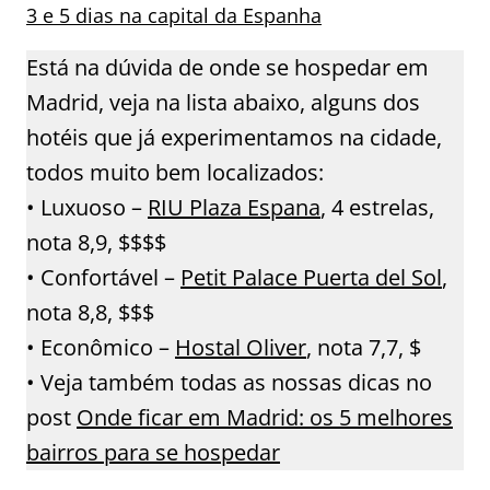
3 e 5 dias na capital da Espanha
Está na dúvida de onde se hospedar em
Madrid, veja na lista abaixo, alguns dos
hotéis que já experimentamos na cidade,
todos muito bem localizados:
• Luxuoso –
RIU Plaza Espana
, 4 estrelas,
nota 8,9, $$$$
• Confortável –
Petit Palace Puerta del Sol
,
nota 8,8, $$$
• Econômico –
Hostal Oliver
, nota 7,7, $
• Veja também todas as nossas dicas no
post
Onde ficar em Madrid: os 5 melhores
bairros para se hospedar