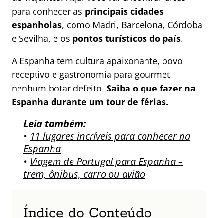
para conhecer as
principais cidades
espanholas
, como Madri, Barcelona, Córdoba
e Sevilha, e os
pontos turísticos do país
.
A Espanha tem cultura apaixonante, povo
receptivo e gastronomia para gourmet
nenhum botar defeito.
Saiba o que fazer na
Espanha durante um tour de férias.
Leia também:
•
11 lugares incríveis para conhecer na
Espanha
•
Viagem de Portugal para Espanha –
trem, ônibus, carro ou avião
Índice do Conteúdo