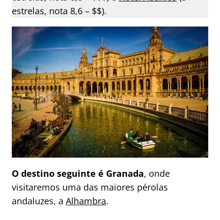
estrelas, nota 8,6 – $$).
O destino seguinte é Granada
, onde
visitaremos uma das maiores pérolas
andaluzes, a
Alhambra
.