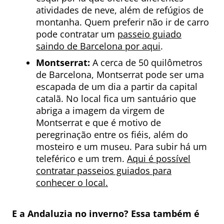
atividades de neve, além de refúgios de
montanha. Quem preferir não ir de carro
pode contratar um
passeio guiado
saindo de Barcelona por aqui
.
Montserrat:
A cerca de 50 quilômetros
de Barcelona, Montserrat pode ser uma
escapada de um dia a partir da capital
catalã. No local fica um santuário que
abriga a imagem da virgem de
Montserrat e que é motivo de
peregrinação entre os fiéis, além do
mosteiro e um museu. Para subir há um
teleférico e um trem.
Aqui é possível
contratar passeios guiados para
conhecer o local.
E a Andaluzia no inverno? Essa também é