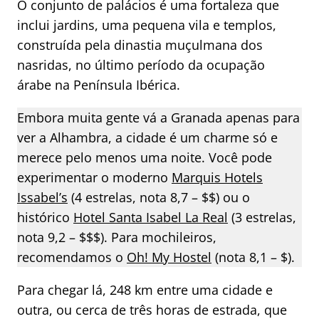
O conjunto de palácios é uma fortaleza que
inclui jardins, uma pequena vila e templos,
construída pela dinastia muçulmana dos
nasridas, no último período da ocupação
árabe na Península Ibérica.
Embora muita gente vá a Granada apenas para
ver a Alhambra, a cidade é um charme só e
merece pelo menos uma noite. Você pode
experimentar o moderno
Marquis Hotels
Issabel’s
(4 estrelas, nota 8,7 – $$) ou o
histórico
Hotel Santa Isabel La Real
(3 estrelas,
nota 9,2 – $$$). Para mochileiros,
recomendamos o
Oh! My Hostel
(nota 8,1 – $).
Para chegar lá, 248 km entre uma cidade e
outra, ou cerca de três horas de estrada, que