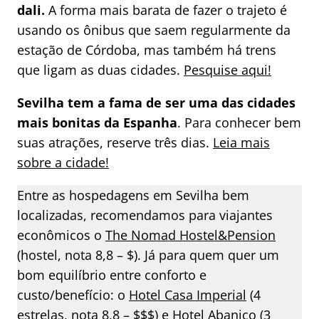
dali.
A forma mais barata de fazer o trajeto é
usando os ônibus que saem regularmente da
estação de Córdoba, mas também há trens
que ligam as duas cidades.
Pesquise aqui!
Sevilha tem a fama de ser uma das cidades
mais bonitas da Espanha
. Para conhecer bem
suas atrações, reserve três dias.
Leia mais
sobre a cidade!
Entre as hospedagens em Sevilha bem
localizadas, recomendamos para viajantes
econômicos o
The Nomad Hostel&Pension
(hostel, nota 8,8 – $). Já para quem quer um
bom equilíbrio entre conforto e
custo/benefício: o
Hotel Casa Imperial
(4
estrelas, nota 8,8 – $$$) e
Hotel Abanico
(3